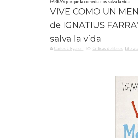
FARRAY: porque la comedia nos salva la vida
VIVE COMO UN MEN
de IGNATIUS FARRAY
salva la vida
Carlos J. Eguren
Críticas de libros
,
Literat