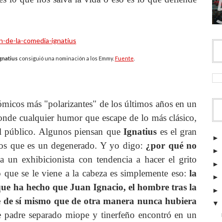
gnatius
consiguió una nominación a los Emmy.
Fuente
.
ómicos más "polarizantes" de los últimos años en un
donde cualquier humor que escape de lo más clásico,
del público. Algunos piensan que
Ignatius
es el gran
ros que es un degenerado. Y yo digo:
¿por qué no
 un exhibicionista con tendencia a hacer el grito
o que se le viene a la cabeza es simplemente eso:
la
que ha hecho que Juan Ignacio, el hombre tras la
e de sí mismo que de otra manera nunca hubiera
 padre separado miope y tinerfeño encontró en un