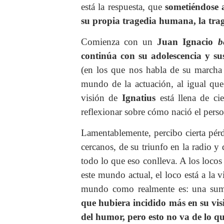
está la respuesta, que
sometiéndose a
su propia tragedia humana, la tr
Comienza con un
Juan Ignacio
b
continúa con su adolescencia y s
(en los que nos habla de su marcha
mundo de la actuación, al igual que
visión de
Ignatius
está llena de c
reflexionar sobre cómo nació el pers
Lamentablemente, percibo cierta pér
cercanos, de su triunfo en la radio 
todo lo que eso conlleva. A los locos
este mundo actual, el loco está a la 
mundo como realmente es: una sum
que hubiera incidido más en su vis
del humor, pero esto no va de lo qu