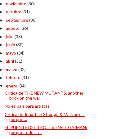
noviembre
(30)
►
octubre
(31)
►
septiembre
(30)
►
agosto
(36)
►
julio
(33)
►
junio
(30)
►
mayo
(34)
►
abril
(31)
►
marzo
(32)
►
febrero
(31)
►
enero
(34)
▼
Crítica de THE NEW MUTANTS, another
brick on the wall
No es país para artistas
Crítica de Jonathan Strange & Mr. Norrell:
porque ...
EL PUENTE DEL TROLL de NEIL GAIMAN:
porque todos a...