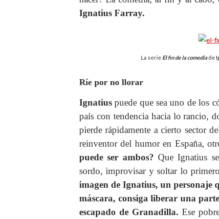
Ignatius Farray.
La serie
El fin de la comedia
de
I
Ríe por no llorar
Ignatius
puede que sea uno de los c
país con tendencia hacia lo rancio, 
pierde rápidamente a cierto sector 
reinventor del humor en España, ot
puede ser ambos?
Que Ignatius sea
sordo, improvisar y soltar lo primer
imagen de Ignatius, un personaje 
máscara, consiga liberar una part
escapado de Granadilla.
Ese pobre