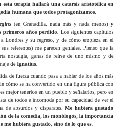
 esta terapia hallará una catarsis aristotélica en
agedia humana que todos protagonizamos.
egins
(en Granadilla, nada más y nada menos)
y
us primeros años perdido.
Los siguientes capítulos
 a Londres y su regreso, y de cómo empieza en el
 sus referentes) me parecen geniales. Pienso que la
ierta nostalgia, ganas de reírse de uno mismo y de
onaje de
Ignatius
.
dida de fuerza cuando pasa a hablar de los años más
y de cómo se ha convertido en una figura pública con
 es mejor tenerlos en un pueblo y señalarlos, pero en
vista de todos e incomoda por su capacidad de ver el
a de absurdos y disparates.
Me hubiera gustado
ión de la comedia, los monólogos, la importancia
e me hubiera gustado, sino de lo que es.