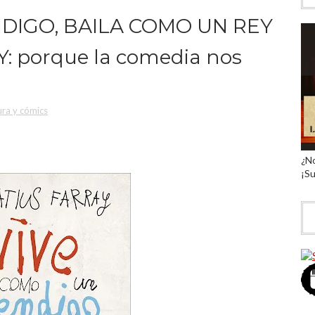
DIGO, BAILA COMO UN REY
: porque la comedia nos
ura y cómics
¿No
¡Su