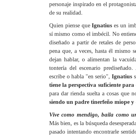
personaje inspirado en el protagonis
de su realidad.
Quien piense que
Ignatius
es un imb
sí mismo como el imbécil. No entiend
diseñado a partir de retales de per
pena que, a veces, hasta él mismo s
dejan hablar, o alimentan la vacuid
tontería del escenario prediseñad
escribe o habla "en serio",
Ignatius
tiene la perspectiva suficiente para
para dar rienda suelta a cosas que n
siendo un padre tinerfeño miope y
Vive como mendigo, baila como u
Más bien, es la búsqueda desesperada
pasado intentando encontrarle senti