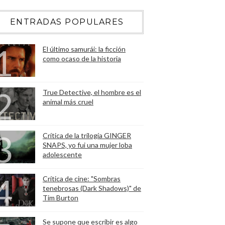
ENTRADAS POPULARES
El último samurái: la ficción
como ocaso de la historia
True Detective, el hombre es el
animal más cruel
Crítica de la trilogía GINGER
SNAPS, yo fui una mujer loba
adolescente
Crítica de cine: "Sombras
tenebrosas (Dark Shadows)" de
Tim Burton
Se supone que escribir es algo