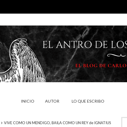
INICIO
AUTOR
LO QUE ESCRIBO
VIVE COMO UN MENDIGO, BAILA COMO UN REY de IGNATIUS