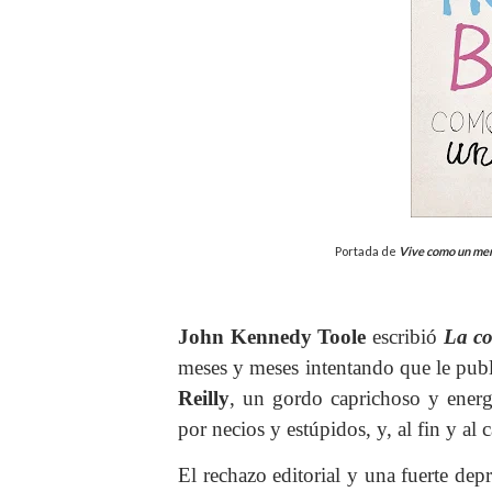
Portada de
Vive como un men
John Kennedy Toole
escribió
La co
meses y meses intentando que le pub
Reilly
, un gordo caprichoso y ene
por necios y estúpidos, y, al fin y al 
El rechazo editorial y una fuerte dep