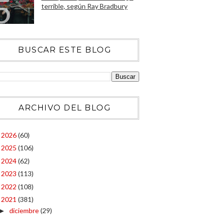
terrible, según Ray Bradbury
BUSCAR ESTE BLOG
ARCHIVO DEL BLOG
2026
(60)
►
2025
(106)
►
2024
(62)
►
2023
(113)
►
2022
(108)
►
2021
(381)
▼
diciembre
(29)
►