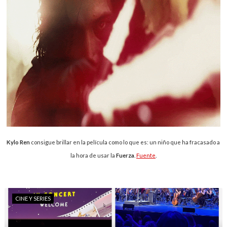
Kylo Ren
consigue brillar en la película como lo que es: un niño que ha fracasado a
la hora de usar la
Fuerza
.
Fuente
.
CINE Y SERIES