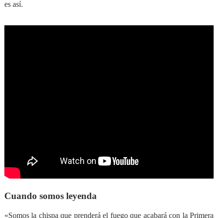
es así.
Cuando somos leyenda
«Somos la chispa que prenderá el fuego que acabará con la Primera