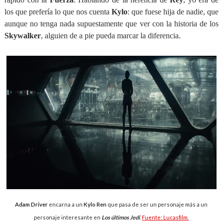
los que prefería lo que nos cuenta
Kylo
: que fuese hija de nadie, que
aunque no tenga nada supuestamente que ver con la historia de los
Skywalker
, alguien de a pie pueda marcar la diferencia.
Adam Driver
encarna a un
Kylo Ren
que pasa de ser un personaje más a un
personaje interesante en
Los últimos Jedi
.
Fuente: Lucasfilm.