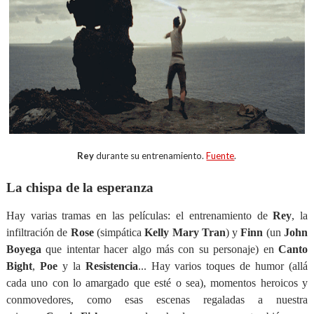
Rey
durante su entrenamiento.
Fuente
.
La chispa de la esperanza
Hay varias tramas en las películas: el entrenamiento de
Rey
, la
infiltración de
Rose
(simpática
Kelly
Mary Tran
) y
Finn
(un
John
Boyega
que intentar hacer algo más con su personaje) en
Canto
Bight
,
Poe
y la
Resistencia
... Hay varios toques de humor (allá
cada uno con lo amargado que esté o sea), momentos heroicos y
conmovedores, como esas escenas regaladas a nuestra