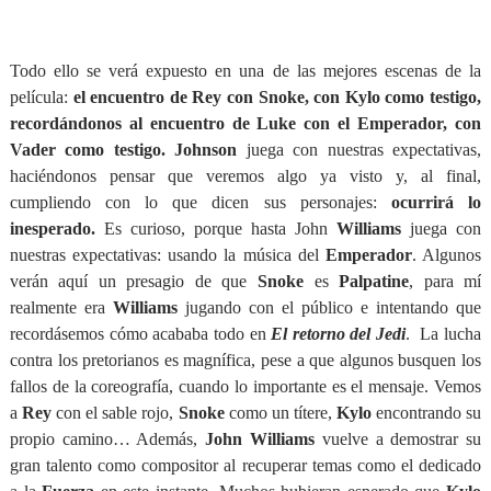
Todo ello se verá expuesto en una de las mejores escenas de la
película:
el encuentro de Rey con Snoke, con Kylo como testigo,
recordándonos al encuentro de Luke con el Emperador, con
Vader como testigo. Johnson
juega con nuestras expectativas,
haciéndonos pensar que veremos algo ya visto y, al final,
cumpliendo con lo que dicen sus personajes:
ocurrirá lo
inesperado.
Es curioso, porque hasta John
Williams
juega con
nuestras expectativas: usando la música del
Emperador
. Algunos
verán aquí un presagio de que
Snoke
es
Palpatine
, para mí
realmente era
Williams
jugando con el público e intentando que
recordásemos cómo acababa todo en
El retorno del Jedi
. La lucha
contra los pretorianos es magnífica, pese a que algunos busquen los
fallos de la coreografía, cuando lo importante es el mensaje. Vemos
a
Rey
con el sable rojo,
Snoke
como un títere,
Kylo
encontrando su
propio camino… Además,
John Williams
vuelve a demostrar su
gran talento como compositor al recuperar temas como el dedicado