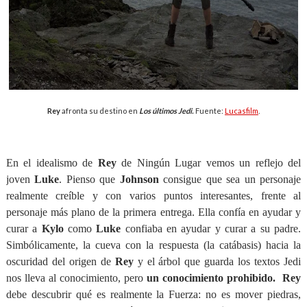
Rey
afronta su destino en
Los últimos Jedi.
Fuente:
Lucasfilm
.
En el idealismo de
Rey
de Ningún Lugar vemos un reflejo del
joven
Luke
.
Pienso que
Johnson
consigue que sea un personaje
realmente creíble y con varios puntos interesantes, frente al
personaje más plano de la primera entrega.
Ella confía en ayudar y
curar a
Kylo
como
Luke
confiaba en ayudar y curar a su padre.
Simbólicamente, la cueva con la respuesta (la catábasis) hacia la
oscuridad del origen de
Rey
y el árbol que guarda los textos Jedi
nos lleva al conocimiento, pero
un conocimiento prohibido.
Rey
debe descubrir qué es realmente la Fuerza: no es mover piedras,