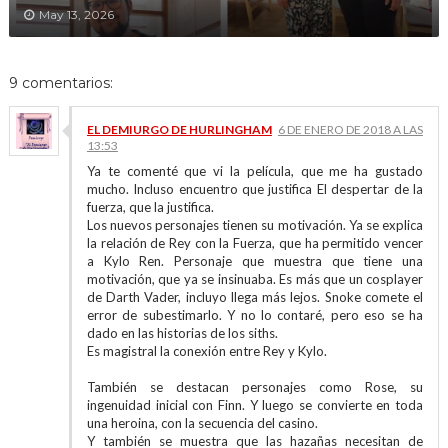
May 13, 2026
9 comentarios:
EL DEMIURGO DE HURLINGHAM
6 DE ENERO DE 2018 A LAS
13:53
Ya te comenté que vi la película, que me ha gustado
mucho. Incluso encuentro que justifica El despertar de la
fuerza, que la justifica.
Los nuevos personajes tienen su motivación. Ya se explica
la relación de Rey con la Fuerza, que ha permitido vencer
a Kylo Ren. Personaje que muestra que tiene una
motivación, que ya se insinuaba. Es más que un cosplayer
de Darth Vader, incluyo llega más lejos. Snoke comete el
error de subestimarlo. Y no lo contaré, pero eso se ha
dado en las historias de los siths.
Es magistral la conexión entre Rey y Kylo.
También se destacan personajes como Rose, su
ingenuidad inicial con Finn. Y luego se convierte en toda
una heroina, con la secuencia del casino.
Y también se muestra que las hazañas necesitan de