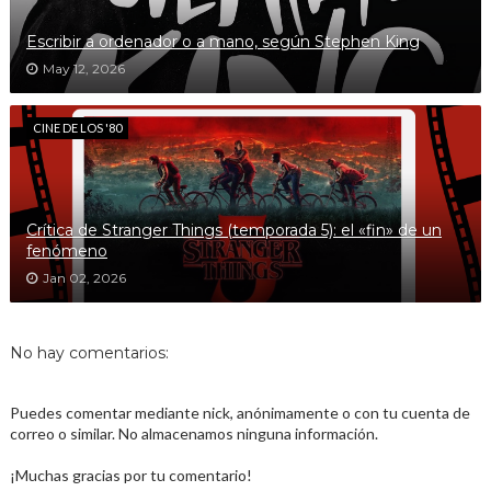
Escribir a ordenador o a mano, según Stephen King
May 12, 2026
CINE DE LOS '80
Crítica de Stranger Things (temporada 5): el «fin» de un
fenómeno
Jan 02, 2026
No hay comentarios:
Puedes comentar mediante nick, anónimamente o con tu cuenta de
correo o similar. No almacenamos ninguna información.
¡Muchas gracias por tu comentario!