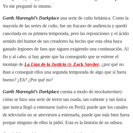
Yo me pregunté lo mismo.
Garth Marenghi’s Darkplace
una serie de culto británica. Como la
mayoría de las series de culto, fue un fracaso de audiencia y quedó
cancelada en su primera temporada, pero las reposiciones y el ácido
sentido del humor de sus creadores ha hecho que esta obra haya
ganado legiones de fans que siguen exigiendo una continuación. Al
fin y al cabo, si hay gente que ha conseguido que se estrene el
montaje de
La Liga de la Justicia
de
Zack Snyder
, ¿por qué no
iban a conseguir ellos una segunda temporada de algo que sí fuera
bueno? ¿Eh? ¿Por qué no?
Garth
Marenghi’s Darkplace
cuenta a modo de
mockumentary
cómo se hizo una serie de terror tan osada, tan valiente y tan única
que nunca llegó a estrenarse (salvo en Perú); puede que los canales
de televisión no se atreviesen a estrenarla, puede que más bien fuera
porque ninguno de ellos la pidió. Esta es la historia de su odisea.