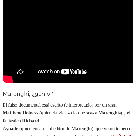
Marenghi, ¿genio?
El falso documental está escrito (e interpretado) por un gran
Matthew Holness
(quien da vida -o lo que sea- a
Marenghis
) y el
fantástico
Richard
Ayoade
(quien encarna al editor de
Marenghi
), que yo no temería