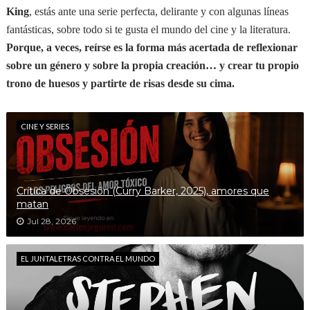
King
, estás ante una serie perfecta, delirante y con algunas líneas
fantásticas, sobre todo si te gusta el mundo del cine y la literatura.
Porque, a veces, reírse es la forma más acertada de reflexionar
sobre un género y sobre la propia creación… y crear tu propio
trono de huesos y partirte de risas desde su cima.
CINE Y SERIES
Crítica de Obsesión (Curry Barker, 2025), amores que
matan
Jul 28, 2026
EL JUNTALETRAS CONTRA EL MUNDO