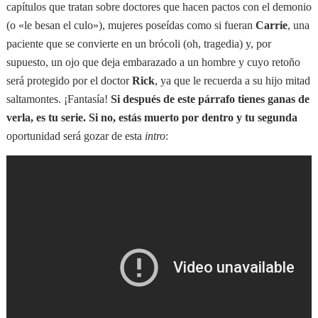
capítulos que tratan sobre doctores que hacen pactos con el demonio
(o
«
le besan el culo
»
), mujeres poseídas como si fueran
Carrie
, una
paciente que se convierte en un brócoli (oh, tragedia) y, por
supuesto, un ojo que deja embarazado a un hombre y cuyo retoño
será protegido por el doctor
Rick
, ya que le recuerda a su hijo mitad
saltamontes. ¡Fantasía!
Si después de este párrafo tienes ganas de
verla, es tu serie. Si no, estás muerto por dentro y tu segunda
oportunidad será gozar de esta
intro
: