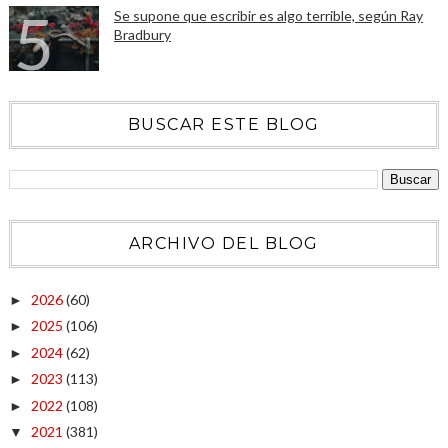
Se supone que escribir es algo terrible, según Ray
Bradbury
BUSCAR ESTE BLOG
ARCHIVO DEL BLOG
2026
(60)
►
2025
(106)
►
2024
(62)
►
2023
(113)
►
2022
(108)
►
2021
(381)
▼