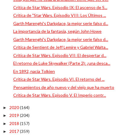
Crítica de Star Wars. Episodio IX: El ascenso de S...
Crítica de "Star Wars. Episodio VIII: Los Últimos ...
Garth Marenghi's Darkplace, la mejor serie falso d...
La importancia de la fantasía, según John Howe
Garth Marenghi's Darkplace, la mejor serie falso d...
Crítica de Sentient de Jeff Lemire y Gabriel Walta...
Crítica de Star Wars. Episodio VII: El despertar d...
El retorno de Luke Skywalker (Parte 2): ¿una desca...
En 1892, nacía Tolkien
Crítica de Star Wars. Episodio VI. El retorno del ...
Pensamientos de año nuevo y del viejo que ha muerto
Crítica de Star Wars. Episodio V. El Imperio contr...
2020
(164)
►
2019
(204)
►
2018
(157)
►
2017
(359)
►