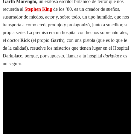
Garth Marenghi,
un exitoso escritor británico de terror que nos
recuerda al
Stephen King
de los ’80, es un creador de sueños,
susurrador de miedos, actor y, sobre todo, un tipo humilde, que nos
transporta a cómo creó, produjo y protagonizó, junto a su editor, su
propia serie. La premisa era un hospital con hechos sobrenaturales;
el doctor
Rick
(el propio
Garth
), con una pistola (que es lo que le
da la calidad), resuelve los misterios que tienen lugar en el Hospital
Darkplace, porque, por supuesto, llamar a tu hospital
darkplace
es
un seguro.