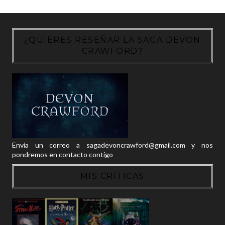
¿QUIERES RESEÑAR LA SAGA DEVON
CRAWFORD?
Envía un correo a sagadevoncrawford@gmail.com y nos
pondremos en contacto contigo
MIS CRÍTICAS