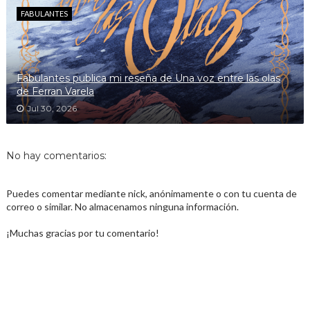
FABULANTES
Fabulantes publica mi reseña de Una voz entre las olas
de Ferran Varela
Jul 30, 2026
No hay comentarios:
Puedes comentar mediante nick, anónimamente o con tu cuenta de
correo o similar. No almacenamos ninguna información.
¡Muchas gracias por tu comentario!