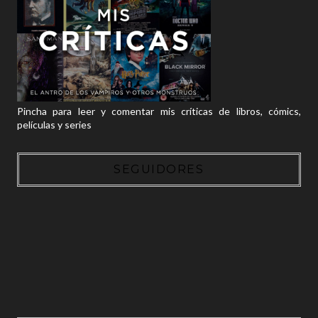
Pincha para leer y comentar mis críticas de libros, cómics,
películas y series
SEGUIDORES