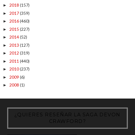
2018
(157)
►
2017
(359)
►
2016
(460)
►
2015
(227)
►
2014
(52)
►
2013
(127)
►
2012
(319)
►
2011
(440)
►
2010
(237)
►
2009
(6)
►
2008
(1)
►
¿QUIERES RESEÑAR LA SAGA DEVON
CRAWFORD?