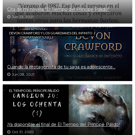
Cita de mi novela "El Tiempo del Príncipe Pálido"
Jun 23, 2021
DEVON CRAWFORD Y LOS GUARDIANES DEL INFINITO
Cuando la protagonista de tu saga es adolescente...
Jun 08, 2021
EL TIEMPO DEL PRÍNCIPE PÁLIDO
¡Ya disponible el final de El Tiempo del Príncipe Pálido!
Oct 31, 2020