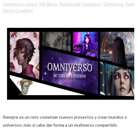
Literatura y cómics
,
Mis libros
,
Noticias del Omniverso
,
Omniverso
,
Saga
Devon Crawford
Siempre es un reto comenzar nuevos proyectos y crear mundos o
universos; más si cabe dar forma a un multiverso compartido.