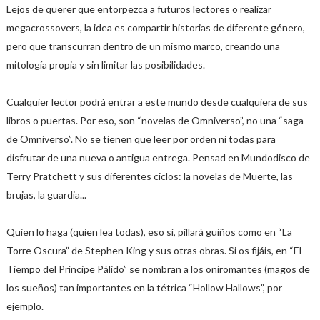
Lejos de querer que entorpezca a futuros lectores o realizar
megacrossovers, la idea es compartir historias de diferente género,
pero que transcurran dentro de un mismo marco, creando una
mitología propia y sin limitar las posibilidades.
Cualquier lector podrá entrar a este mundo desde cualquiera de sus
libros o puertas. Por eso, son “novelas de Omniverso”, no una “saga
de Omniverso”. No se tienen que leer por orden ni todas para
disfrutar de una nueva o antigua entrega. Pensad en Mundodisco de
Terry Pratchett y sus diferentes ciclos: la novelas de Muerte, las
brujas, la guardia...
Quien lo haga (quien lea todas), eso sí, pillará guiños como en “La
Torre Oscura” de Stephen King y sus otras obras. Si os fijáis, en “El
Tiempo del Príncipe Pálido” se nombran a los oniromantes (magos de
los sueños) tan importantes en la tétrica “Hollow Hallows”, por
ejemplo.