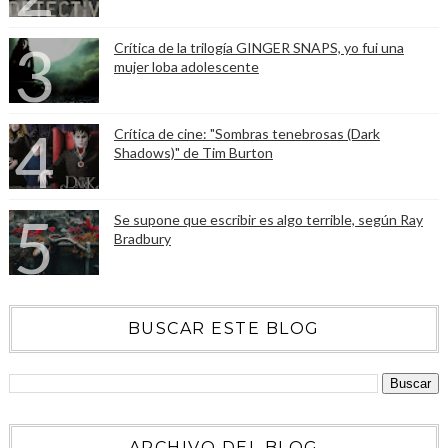
Crítica de la trilogía GINGER SNAPS, yo fui una
mujer loba adolescente
Crítica de cine: "Sombras tenebrosas (Dark
Shadows)" de Tim Burton
Se supone que escribir es algo terrible, según Ray
Bradbury
BUSCAR ESTE BLOG
ARCHIVO DEL BLOG