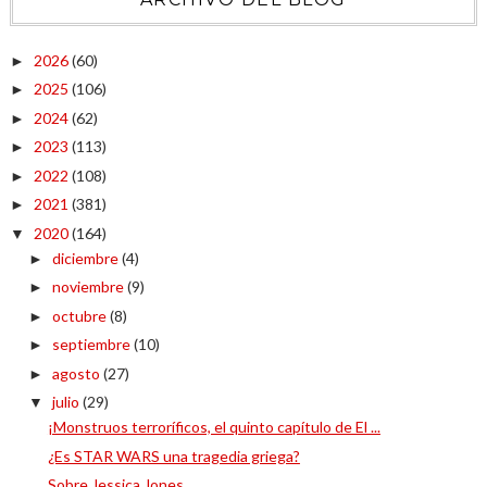
2026
(60)
►
2025
(106)
►
2024
(62)
►
2023
(113)
►
2022
(108)
►
2021
(381)
►
2020
(164)
▼
diciembre
(4)
►
noviembre
(9)
►
octubre
(8)
►
septiembre
(10)
►
agosto
(27)
►
julio
(29)
▼
¡Monstruos terroríficos, el quinto capítulo de El ...
¿Es STAR WARS una tragedia griega?
Sobre Jessica Jones