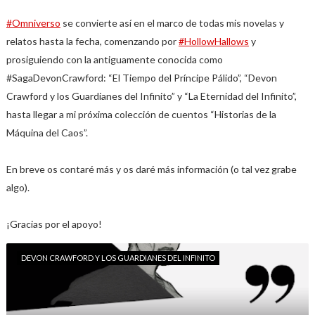
#Omniverso
se convierte así en el marco de todas mis novelas y
relatos hasta la fecha, comenzando por
#HollowHallows
y
prosiguiendo con la antiguamente conocida como
#SagaDevonCrawford: “El Tiempo del Príncipe Pálido”, “Devon
Crawford y los Guardianes del Infinito” y “La Eternidad del Infinito”,
hasta llegar a mi próxima colección de cuentos “Historias de la
Máquina del Caos”.
En breve os contaré más y os daré más información (o tal vez grabe
algo
).
¡Gracias por el apoyo!
DEVON CRAWFORD Y LOS GUARDIANES DEL INFINITO