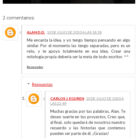
2 comentarios:
ALAN D.D.
10 DE JULIO DE 2020 A LAS 18:18
Me encanta la idea, y yo tengo tiempo pensando en algo
similar. Por el momento las tengo separadas, pero es un
reto, y te apoyo totalmente en esa idea. Crear una
mitología propia debería ser la meta de todo escritor. ^^
Responder
Respuestas
CARLOS J. EGUREN
10 DE JULIO DE 2020 A
LAS 22:49
Muchas gracias por tus palabras, Alan. Te
deseo suerte en tus proyectos. Creo que,
al final, solo quedará de nosotros nuestro
recuerdo y las historias que contemos
pueden ser parte de él. ¡Gracias!