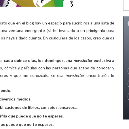
to que en el blog hay un espacio para sucríbiros a una lista de
 una ventana emergente (sí, he invocado a un primigenio para
o os hayáis dado cuenta. En cualquiera de los casos, creo que os
iar
cada quince días, los domingos, una
newsletter
exclusiva a
s, cómics y películas con las personas que acabo de conocer y
ceros y que me conozcáis. En esa
newsletter
encontraréis lo
iendo.
 diversos medios.
licaciones de libros, consejos, ensayos...
fila que puede que no te esperes.
ue puede que no te esperes.