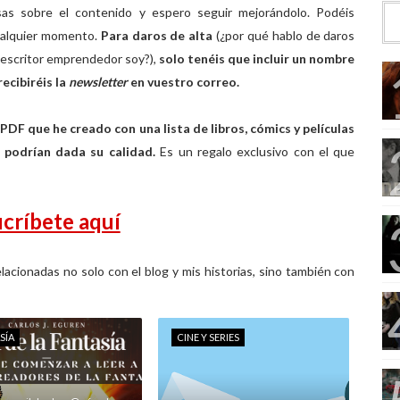
as sobre el contenido y espero seguir mejorándolo. Podéis
cualquier momento.
Para daros de alta
(¿por qué hablo de daros
e escritor emprendedor soy?),
solo tenéis que incluir un nombre
recibiréis la
newsletter
en vuestro correo.
 PDF que he creado con una lista de libros, cómics y películas
o podrían dada su calidad.
Es un regalo exclusivo con el que
críbete aquí
acionadas no solo con el blog y mis historias, sino también con
SÍA
CINE Y SERIES