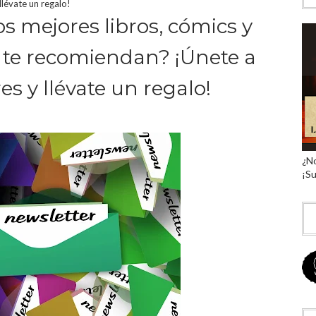
llévate un regalo!
os mejores libros, cómics y
 te recomiendan? ¡Únete a
es y llévate un regalo!
¿No
¡Su