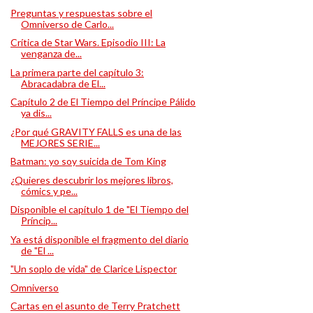
Preguntas y respuestas sobre el
Omniverso de Carlo...
Crítica de Star Wars. Episodio III: La
venganza de...
La primera parte del capítulo 3:
Abracadabra de El...
Capítulo 2 de El Tiempo del Príncipe Pálido
ya dis...
¿Por qué GRAVITY FALLS es una de las
MEJORES SERIE...
Batman: yo soy suicida de Tom King
¿Quieres descubrir los mejores libros,
cómics y pe...
Disponible el capítulo 1 de "El Tiempo del
Príncip...
Ya está disponible el fragmento del diario
de "El ...
"Un soplo de vida" de Clarice Lispector
Omniverso
Cartas en el asunto de Terry Pratchett