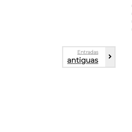
Entradas
antiguas