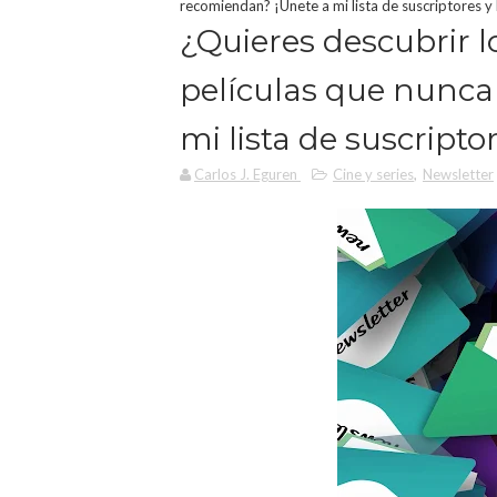
recomiendan? ¡Únete a mi lista de suscriptores y 
¿Quieres descubrir l
películas que nunca
mi lista de suscriptor
Carlos J. Eguren
Cine y series
,
Newsletter