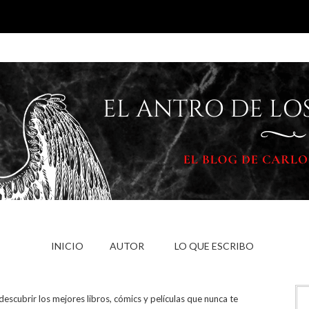
INICIO
AUTOR
LO QUE ESCRIBO
descubrir los mejores libros, cómics y películas que nunca te