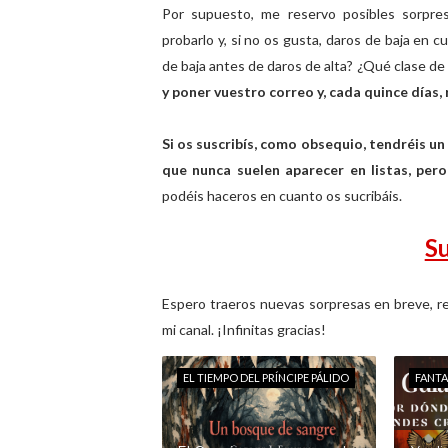
Por supuesto, me reservo posibles sorpres
probarlo y, si no os gusta, daros de baja en 
de baja antes de daros de alta? ¿Qué clase d
y poner vuestro correo y, cada quince días, 
Si os suscribís, como obsequio, tendréis un
que nunca suelen aparecer en listas, per
podéis haceros en cuanto os sucribáis.
Su
Espero traeros nuevas sorpresas en breve, rel
mi canal. ¡Infinitas gracias!
EL TIEMPO DEL PRÍNCIPE PÁLIDO
FANTA