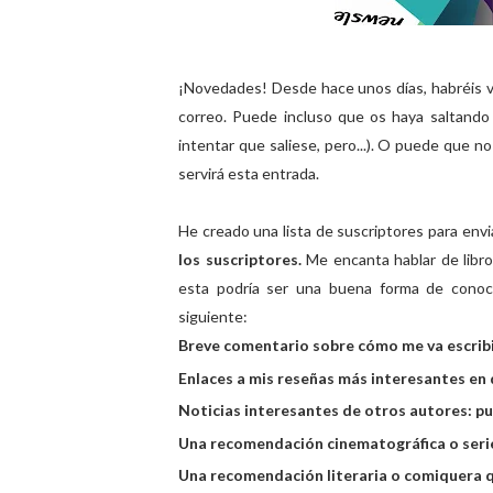
¡Novedades! Desde hace unos días, habréis vis
correo. Puede incluso que os haya saltando
intentar que saliese, pero...). O puede que n
servirá esta entrada.
He creado una lista de suscriptores para env
los suscriptores.
Me encanta hablar de libro
esta podría ser una buena forma de cono
siguiente:
Breve comentario sobre cómo me va escrib
Enlaces a mis reseñas más interesantes en
Noticias interesantes de otros autores: pub
Una recomendación cinematográfica o serié
Una recomendación literaria o comiquera q