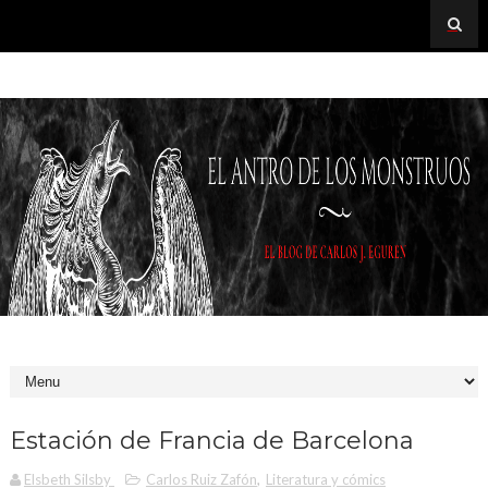
Estación de Francia de Barcelona
Elsbeth Silsby
Carlos Ruiz Zafón
,
Literatura y cómics