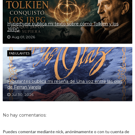
Hyperhype publica mi texto sobre cómo Tolkien y los
JRPG
Aug 01, 2026
FABULANTES
Fabulantes publica mi reseña de Una voz entre las olas
de Ferran Varela
Jul 30, 2026
No hay comentarios:
Puedes comentar mediante nick, anónimamente o con tu cuenta de