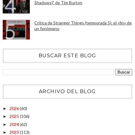
Shadows)" de Tim Burton
Crítica de Stranger Things (temporada 5): el «fin» de
un fenómeno
BUSCAR ESTE BLOG
ARCHIVO DEL BLOG
2026
(60)
►
2025
(106)
►
2024
(62)
►
2023
(113)
►