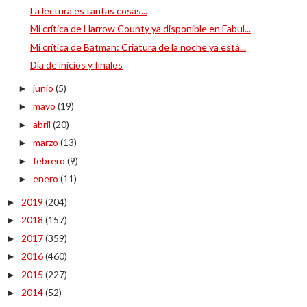
La lectura es tantas cosas...
Mi crítica de Harrow County ya disponible en Fabul...
Mi crítica de Batman: Criatura de la noche ya está...
Día de inicios y finales
junio
(5)
►
mayo
(19)
►
abril
(20)
►
marzo
(13)
►
febrero
(9)
►
enero
(11)
►
2019
(204)
►
2018
(157)
►
2017
(359)
►
2016
(460)
►
2015
(227)
►
2014
(52)
►