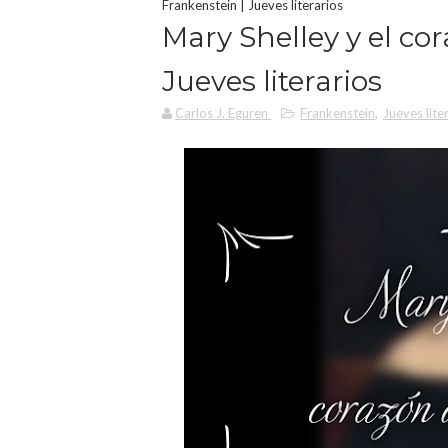
Frankenstein | Jueves literarios
Mary Shelley y el co
Jueves literarios
Carlos J. Eguren
Frankenstein
,
Jueves lite