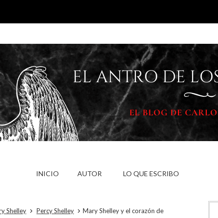
INICIO
AUTOR
LO QUE ESCRIBO
y Shelley
Percy Shelley
Mary Shelley y el corazón de