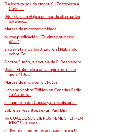
"La lectura nos da empatía" | Entrevista a
Carlos ...
¿Neil Gaiman viajó a un mundo alternativo
para esc...
Martes de microterror: Nada
Nueva publicación: "Tu alma por medio
dólar"
Entrevista a Carlos J. Eguren | Hablando
sobre Tol...
Doctor Sueño, la secuela de El Resplandor
¿Bram Stoker vio a un vampiro antes de
morir? | Ju...
Martes de microterror: Fotos
Hablando sobre Tolkien en Canarias Radio
La Autonó...
El cuaderno de Drácula y otras historias
Sobre ser escritor, según Paul Dini
¿A CUÁL DE SUS LIBROS TEME STEPHEN
KING? | Jueves ...
El dinero es poder: un acercamiento a Mr.