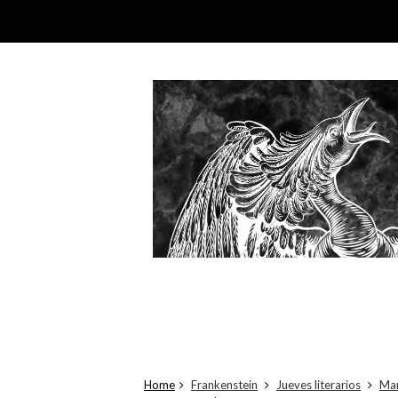
Home
Frankenstein
Jueves literarios
Mar