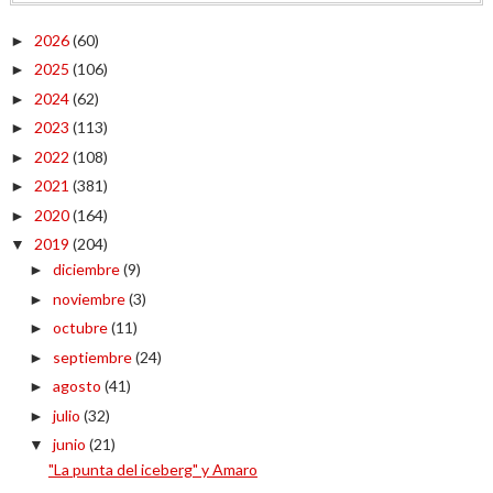
2026
(60)
►
2025
(106)
►
2024
(62)
►
2023
(113)
►
2022
(108)
►
2021
(381)
►
2020
(164)
►
2019
(204)
▼
diciembre
(9)
►
noviembre
(3)
►
octubre
(11)
►
septiembre
(24)
►
agosto
(41)
►
julio
(32)
►
junio
(21)
▼
"La punta del iceberg" y Amaro