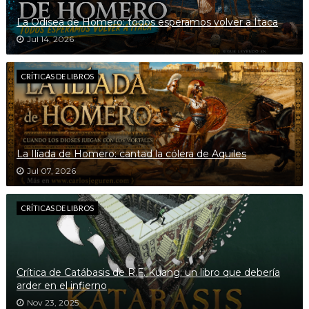
La Odisea de Homero: todos esperamos volver a Ítaca
Jul 14, 2026
CRÍTICAS DE LIBROS
La Ilíada de Homero: cantad la cólera de Aquiles
Jul 07, 2026
CRÍTICAS DE LIBROS
Crítica de Catábasis de R.F. Kuang: un libro que debería
arder en el infierno
Nov 23, 2025