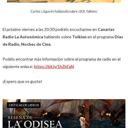
Carlos J. Eguren hablando sobre J.R.R. Tolkien.
El próximo viernes a las 20:30 podréis escucharme en
Canarias
Radio La Autonómica
hablando sobre
Tolkien
en el programa
Días
de Radio, Noches de Cine.
Podéis encontrar más información sobre el programa de radio en el
siguiente enlace:
https://bit.ly/1hZbFaN
¡Espero que os guste!
CRÍTICAS DE LIBROS