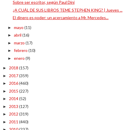
Sobre ser escritor, según Paul Dini
¿A CUÁL DE SUS LIBROS TEME STEPHEN KING? | Jueves ...
El dinero es poder: un acercamiento a Mr. Mercedes...
mayo
(11)
►
abril
(16)
►
marzo
(17)
►
febrero
(10)
►
enero
(9)
►
2018
(157)
►
2017
(359)
►
2016
(460)
►
2015
(227)
►
2014
(52)
►
2013
(127)
►
2012
(319)
►
2011
(440)
►
2010
(237)
►