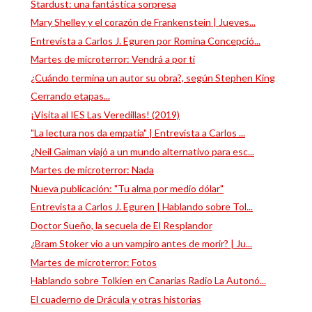
Stardust: una fantástica sorpresa
Mary Shelley y el corazón de Frankenstein | Jueves...
Entrevista a Carlos J. Eguren por Romina Concepció...
Martes de microterror: Vendrá a por ti
¿Cuándo termina un autor su obra?, según Stephen King
Cerrando etapas...
¡Visita al IES Las Veredillas! (2019)
"La lectura nos da empatía" | Entrevista a Carlos ...
¿Neil Gaiman viajó a un mundo alternativo para esc...
Martes de microterror: Nada
Nueva publicación: "Tu alma por medio dólar"
Entrevista a Carlos J. Eguren | Hablando sobre Tol...
Doctor Sueño, la secuela de El Resplandor
¿Bram Stoker vio a un vampiro antes de morir? | Ju...
Martes de microterror: Fotos
Hablando sobre Tolkien en Canarias Radio La Autonó...
El cuaderno de Drácula y otras historias