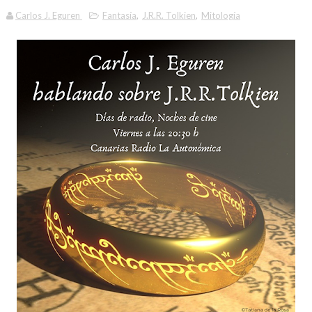
Carlos J. Eguren
Fantasía
,
J.R.R. Tolkien
,
Mitología