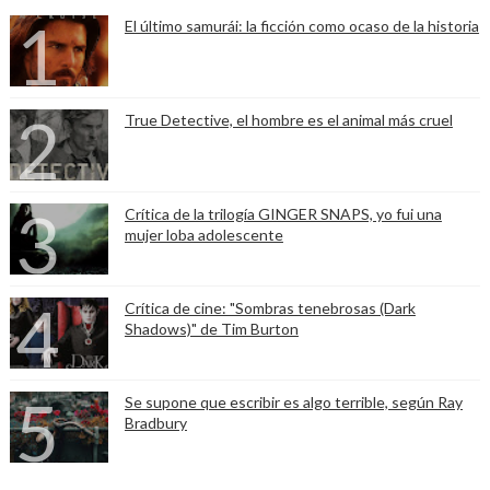
El último samurái: la ficción como ocaso de la historia
True Detective, el hombre es el animal más cruel
Crítica de la trilogía GINGER SNAPS, yo fui una
mujer loba adolescente
Crítica de cine: "Sombras tenebrosas (Dark
Shadows)" de Tim Burton
Se supone que escribir es algo terrible, según Ray
Bradbury