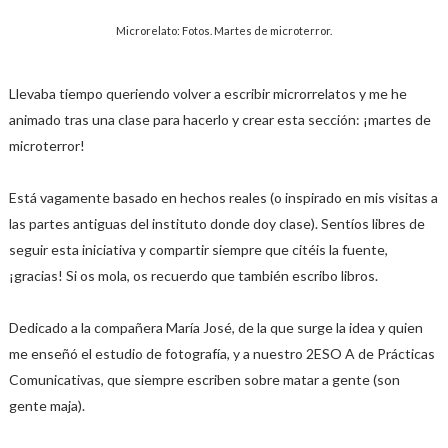
Microrelato: Fotos. Martes de microterror.
Llevaba tiempo queriendo volver a escribir microrrelatos y me he
animado tras una clase para hacerlo y crear esta sección: ¡martes de
microterror!
Está vagamente basado en hechos reales (o inspirado en mis visitas a
las partes antiguas del instituto donde doy clase). Sentíos libres de
seguir esta iniciativa y compartir siempre que citéis la fuente,
¡gracias! Si os mola, os recuerdo que también escribo libros.
Dedicado a la compañera María José, de la que surge la idea y quien
me enseñó el estudio de fotografía, y a nuestro 2ESO A de Prácticas
Comunicativas, que siempre escriben sobre matar a gente (son
gente maja).