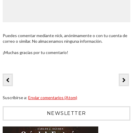
Puedes comentar mediante nick, anónimamente o con tu cuenta de
correo o similar. No almacenamos ninguna información.
¡Muchas gracias por tu comentario!
Suscribirse a:
Enviar comentarios (Atom)
NEWSLETTER