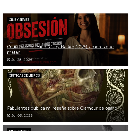
CINE Y SERIES
Crítica de Obsesión (Curry Barker, 2025), amores que
matan
Jul 28, 2026
CRÍTICAS DE LIBROS
Fabulantes publica mi reseña sobre Glamour de osario
Jul 03, 2026