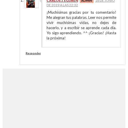
CARLOS J. EGUREN
16 DE JUNIO
DE 2019 A LAS 22:32
¡Muchísimas gracias por tu comentario!
Me alegran tus palabras. Leer nos permite
vivir muchísimas vidas, no dejes de
hacerlo, y a escribir se aprende cada día.
Yo sigo aprendiendo. ^^ ¡Gracias! ¡Hasta
la próxima!
Responder