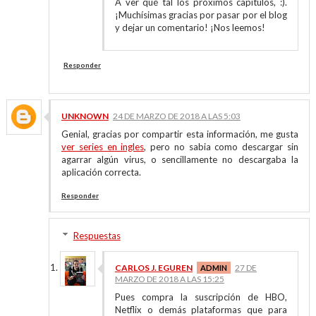
A ver qué tal los próximos capítulos, :).
¡Muchísimas gracias por pasar por el blog
y dejar un comentario! ¡Nos leemos!
Responder
UNKNOWN
24 DE MARZO DE 2018 A LAS 5:03
Genial, gracias por compartir esta información, me gusta
ver series en ingles
, pero no sabia como descargar sin
agarrar algún virus, o sencillamente no descargaba la
aplicación correcta.
Responder
Respuestas
CARLOS J. EGUREN
27 DE
MARZO DE 2018 A LAS 15:25
Pues compra la suscripción de HBO,
Netflix o demás plataformas que para