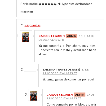
Por la noche ������ el Hype está desbordado
Responder
Respuestas
CARLOS J. EGUREN
17 DE JULIO
DE 2017 A LAS 12:45
Ya me contarás. :) Por ahora, muy bien.
Coherente con lo visto y avanzando hacia
el final.
EXILES (A TRAVÉS DE RRSS)
17 DE
JULIO DE 2017 A LAS 15:57
Si, tengo ganas de comentar por aquí
CARLOS J. EGUREN
17 DE
JULIO DE 2017 A LAS 15:57
Como comento por el blog, a partir