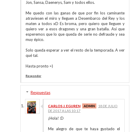
Jon, Sansa, Daenerys, Sam y todos ellos.
Me quedo con las ganas de que por fin los caminante
atraviesen el miro y lleguen a Desembarco del Rey y los
maten a todos xD Es broma, pero quiero que lleguen y
quiero ver a esos dragones y una gran batalla. Así que
esperemos que lo que queda de serie no defraude y sea
muy épico.
Solo queda esperar a ver el resto de la temporada. A ver
qué tal.
Hasta pronto =)
Responder
Respuestas
CARLOS J. EGUREN
18 DE JULIO
DE 2017 A LAS 10:17
¡Hola! :D
Me alegro de que te haya gustado el