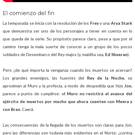
El comienzo del fin
La temporada se inicia con la resolución de los
Frey
y una
Arya Stark
que demuestra ser uno de los personajes a tener en cuenta en lo
que queda de la serie. Su propósito parece claro, pese a que por el
camino tenga la mala suerte de conocer a un grupo de los pocos
soldados de Desembarco del Rey majos (y, maldita sea,
Ed Sheeran
).
Pero ¿de qué importa la venganza cuando los muertos se acercan?
Los grandes enemigos, las huestes del
Rey de la Noche
, se
aproximan al Muro y la profecía, a modo de despedida que hizo
Jon
,
parece a punto de cumplirse: e
l Muro no resistirá el avance del
ejército de muertos por mucho que ahora cuenten con Meera y
con Bran.
Caerá.
Las consecuencias de la llegada de los muertos son claras para Jon,
pero las diferencias son todavía más evidentes en el Norte: ¿contra