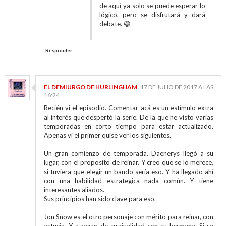
de aquí ya solo se puede esperar lo
lógico, pero se disfrutará y dará
debate. 😁
Responder
EL DEMIURGO DE HURLINGHAM
17 DE JULIO DE 2017 A LAS
16:24
Recién vi el episodio. Comentar acá es un estímulo extra
al interés que despertó la serie. De la que he visto varias
temporadas en corto tiempo para estar actualizado.
Apenas vi el primer quise ver los siguientes.
Un gran comienzo de temporada. Daenerys llegó a su
lugar, con el proposito de reinar. Y creo que se lo merece,
si tuviera que elegir un bando sería eso. Y ha llegado ahí
con una habilidad estrategica nada común. Y tiene
interesantes aliados.
Sus principios han sido clave para eso.
Jon Snow es el otro personaje con mérito para reinar, con