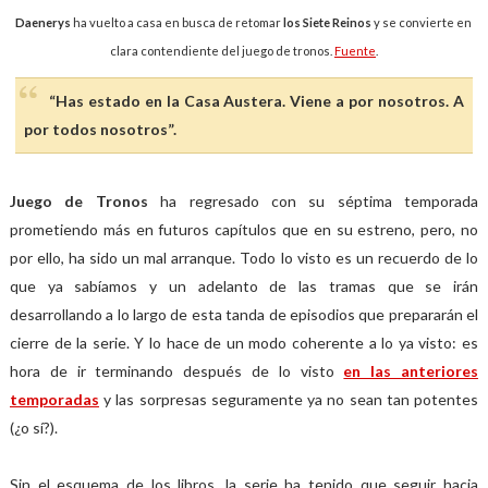
Daenerys
ha vuelto a casa en busca de retomar
los Siete Reinos
y se convierte en
clara contendiente del juego de tronos.
Fuente
.
“Has estado en la Casa Austera. Viene a por nosotros. A
por todos nosotros”.
Juego de Tronos
ha regresado con su séptima temporada
prometiendo más en futuros capítulos que en su estreno, pero, no
por ello, ha sido un mal arranque. Todo lo visto es un recuerdo de lo
que ya sabíamos y un adelanto de las tramas que se irán
desarrollando a lo largo de esta tanda de episodios que prepararán el
cierre de la serie. Y lo hace de un modo coherente a lo ya visto: es
hora de ir terminando después de lo visto
en las anteriores
temporadas
y las sorpresas seguramente ya no sean tan potentes
(¿o sí?).
Sin el esquema de los libros, la serie ha tenido que seguir hacia