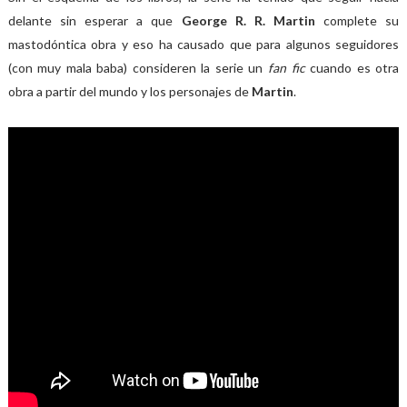
delante sin esperar a que
George R. R. Martin
complete su
mastodóntica obra y eso ha causado que para algunos seguidores
(con muy mala baba) consideren la serie un
fan fic
cuando es otra
obra a partir del mundo y los personajes de
Martin
.