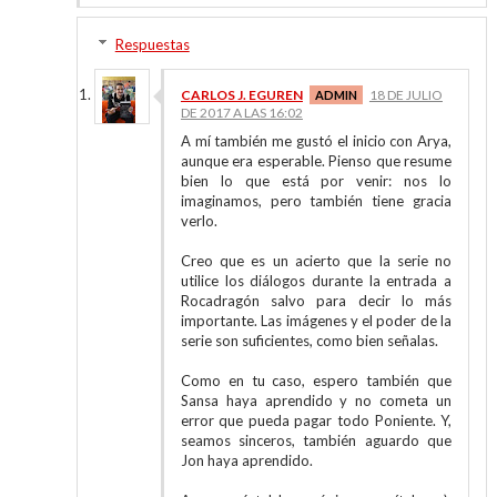
Respuestas
CARLOS J. EGUREN
18 DE JULIO
DE 2017 A LAS 16:02
A mí también me gustó el inicio con Arya,
aunque era esperable. Pienso que resume
bien lo que está por venir: nos lo
imaginamos, pero también tiene gracia
verlo.
Creo que es un acierto que la serie no
utilice los diálogos durante la entrada a
Rocadragón salvo para decir lo más
importante. Las imágenes y el poder de la
serie son suficientes, como bien señalas.
Como en tu caso, espero también que
Sansa haya aprendido y no cometa un
error que pueda pagar todo Poniente. Y,
seamos sinceros, también aguardo que
Jon haya aprendido.