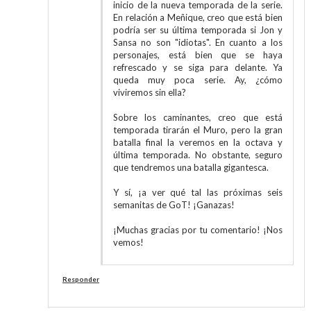
inicio de la nueva temporada de la serie.
En relación a Meñique, creo que está bien
podría ser su última temporada si Jon y
Sansa no son "idiotas". En cuanto a los
personajes, está bien que se haya
refrescado y se siga para delante. Ya
queda muy poca serie. Ay, ¿cómo
viviremos sin ella?
Sobre los caminantes, creo que está
temporada tirarán el Muro, pero la gran
batalla final la veremos en la octava y
última temporada. No obstante, seguro
que tendremos una batalla gigantesca.
Y sí, ¡a ver qué tal las próximas seis
semanitas de GoT! ¡Ganazas!
¡Muchas gracias por tu comentario! ¡Nos
vemos!
Responder