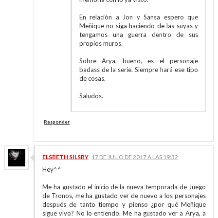
En relación a Jon y Sansa espero que
Meñique no siga haciendo de las suyas y
tengamos una guerra dentro de sus
propios muros.
Sobre Arya, bueno, es el personaje
badass de la serie. Siempre hará ese tipo
de cosas.
Saludos.
Responder
ELSBETH SILSBY
17 DE JULIO DE 2017 A LAS 19:32
Hey^^
Me ha gustado el inicio de la nueva temporada de Juego
de Tronos, me ha gustado ver de nuevo a los personajes
después de tanto tiempo y pienso ¿por qué Meñique
sigue vivo? No lo entiendo. Me ha gustado ver a Arya, a