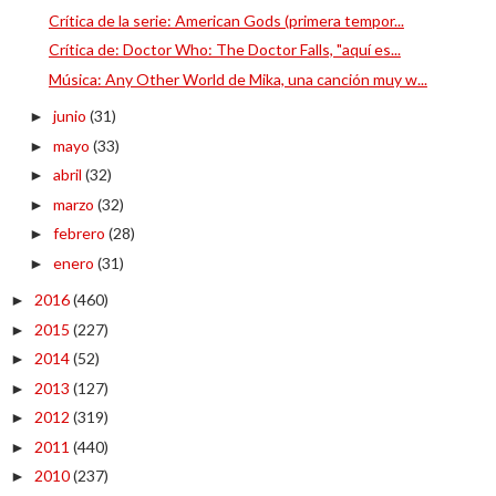
Crítica de la serie: American Gods (primera tempor...
Crítica de: Doctor Who: The Doctor Falls, "aquí es...
Música: Any Other World de Mika, una canción muy w...
junio
(31)
►
mayo
(33)
►
abril
(32)
►
marzo
(32)
►
febrero
(28)
►
enero
(31)
►
2016
(460)
►
2015
(227)
►
2014
(52)
►
2013
(127)
►
2012
(319)
►
2011
(440)
►
2010
(237)
►