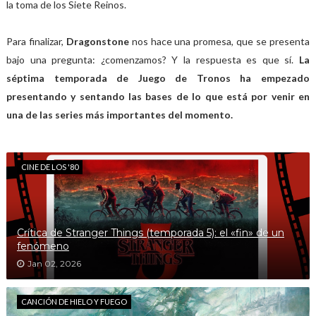
la toma de los Siete Reinos.
Para finalizar,
Dragonstone
nos hace una promesa, que se presenta
bajo una pregunta: ¿comenzamos? Y la respuesta es que sí.
La
séptima temporada de Juego de Tronos ha empezado
presentando y sentando las bases de lo que está por venir en
una de las series más importantes del momento.
CINE DE LOS '80
Crítica de Stranger Things (temporada 5): el «fin» de un
fenómeno
Jan 02, 2026
CANCIÓN DE HIELO Y FUEGO