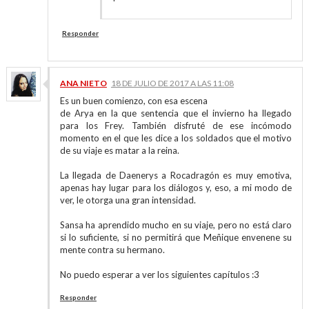
Responder
ANA NIETO
18 DE JULIO DE 2017 A LAS 11:08
Es un buen comienzo, con esa escena
de Arya en la que sentencia que el invierno ha llegado
para los Frey. También disfruté de ese incómodo
momento en el que les dice a los soldados que el motivo
de su viaje es matar a la reina.
La llegada de Daenerys a Rocadragón es muy emotiva,
apenas hay lugar para los diálogos y, eso, a mi modo de
ver, le otorga una gran intensidad.
Sansa ha aprendido mucho en su viaje, pero no está claro
si lo suficiente, si no permitirá que Meñique envenene su
mente contra su hermano.
No puedo esperar a ver los siguientes capítulos :3
Responder