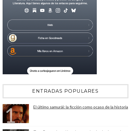
ENTRADAS POPULARES
El último samurái: la ficción como ocaso de la historia