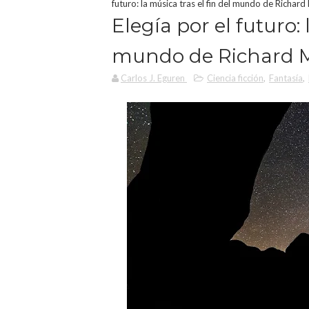
futuro: la música tras el fin del mundo de Richar
Elegía por el futuro: 
mundo de Richard 
Carlos J. Eguren
Ciencia ficción
,
Fantasía
,