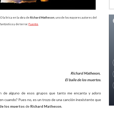
 la lírica en la obra de
Richard Matheson
, uno de los mayores autores del
antástico y de terror.
Fuente
.
Richard Matheson,
El baile de los muertos.
ón de alguno de esos grupos que tanto me encanta y adoro
 en cuando? Pues no, es un trozo de una canción inexistente que
 de los muertos
de
Richard Matheson
.