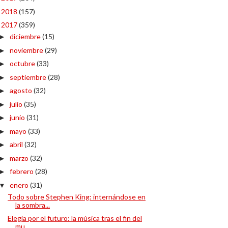
2018
(157)
►
2017
(359)
▼
diciembre
(15)
►
noviembre
(29)
►
octubre
(33)
►
septiembre
(28)
►
agosto
(32)
►
julio
(35)
►
junio
(31)
►
mayo
(33)
►
abril
(32)
►
marzo
(32)
►
febrero
(28)
►
enero
(31)
▼
Todo sobre Stephen King: internándose en
la sombra...
Elegía por el futuro: la música tras el fin del
mu...