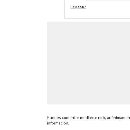
Responder
Puedes comentar mediante nick, anónimamente
información.