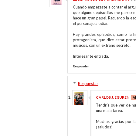
Cuando empezaste a contar el argum
que algunos episodios me parecen f
hace un gran papel. Recuerdo la esc
el personaje a odiar.
Hay grandes episodios, como la hi
protagonista, que dice estar prot
músicos, con un extraño secreto.
Interesante entrada.
Responder
Respuestas
CARLOS J. EGUREN
Tendría que ver de nu
una mala tarea.
Muchas gracias por l
¡saludos!