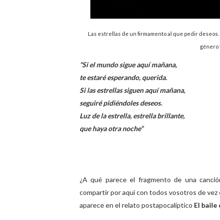
Las estrellas de un firmamento al que pedir deseos. O
género f
“Si el mundo sigue aquí mañana,
te estaré esperando, querida.
Si las estrellas siguen aquí mañana,
seguiré pidiéndoles deseos.
Luz de la estrella, estrella brillante,
que haya otra noche”
¿A qué parece el fragmento de una canci
compartir por aquí con todos vosotros de vez
aparece en el relato postapocalíptico
El baile