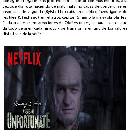
consigue otorgarle más profundidad al contar con más minutos, a la 
vez que disfruta haciendo de malo malísimo capaz de convertirse en 
inspector de segunda (
Sylvia Haircut
), en maléfico investigador de 
reptiles (
Stephano
), en el atroz capitán 
Sham 
o la malévola 
Shirley
. 
Cada una de las encarnaciones de 
Olaf 
es un regalo para el actor, que 
da todo de sí en cada minuto y se transforma en uno de los valores 
distintivos de la serie.