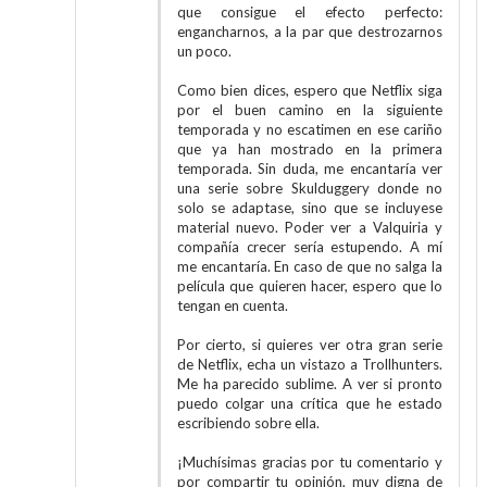
que consigue el efecto perfecto:
engancharnos, a la par que destrozarnos
un poco.
Como bien dices, espero que Netflix siga
por el buen camino en la siguiente
temporada y no escatimen en ese cariño
que ya han mostrado en la primera
temporada. Sin duda, me encantaría ver
una serie sobre Skulduggery donde no
solo se adaptase, sino que se incluyese
material nuevo. Poder ver a Valquiria y
compañía crecer sería estupendo. A mí
me encantaría. En caso de que no salga la
película que quieren hacer, espero que lo
tengan en cuenta.
Por cierto, si quieres ver otra gran serie
de Netflix, echa un vistazo a Trollhunters.
Me ha parecido sublime. A ver si pronto
puedo colgar una crítica que he estado
escribiendo sobre ella.
¡Muchísimas gracias por tu comentario y
por compartir tu opinión, muy digna de