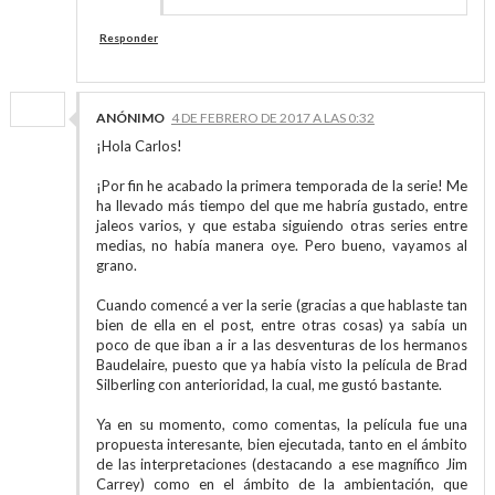
Responder
ANÓNIMO
4 DE FEBRERO DE 2017 A LAS 0:32
¡Hola Carlos!
¡Por fin he acabado la primera temporada de la serie! Me
ha llevado más tiempo del que me habría gustado, entre
jaleos varios, y que estaba siguiendo otras series entre
medias, no había manera oye. Pero bueno, vayamos al
grano.
Cuando comencé a ver la serie (gracias a que hablaste tan
bien de ella en el post, entre otras cosas) ya sabía un
poco de que iban a ir a las desventuras de los hermanos
Baudelaire, puesto que ya había visto la película de Brad
Silberling con anterioridad, la cual, me gustó bastante.
Ya en su momento, como comentas, la película fue una
propuesta interesante, bien ejecutada, tanto en el ámbito
de las interpretaciones (destacando a ese magnífico Jim
Carrey) como en el ámbito de la ambientación, que