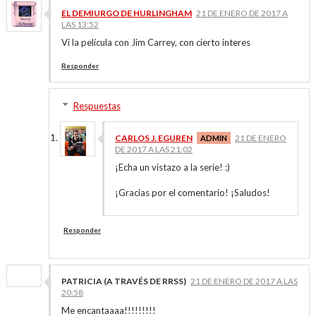
EL DEMIURGO DE HURLINGHAM
21 DE ENERO DE 2017 A
LAS 13:52
Vi la película con Jim Carrey, con cierto interes
Responder
Respuestas
CARLOS J. EGUREN
21 DE ENERO
DE 2017 A LAS 21:02
¡Echa un vistazo a la serie! :)
¡Gracias por el comentario! ¡Saludos!
Responder
PATRICIA (A TRAVÉS DE RRSS)
21 DE ENERO DE 2017 A LAS
20:58
Me encantaaaa!!!!!!!!!