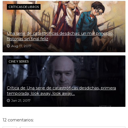
CRÍTICAS DE LIBROS
Una serie de catastróficas desdichas: un mal principio,
historias sin final feliz
Aug 17, 2017
CINE Y SERIES
Crítica de Una serie de catastróficas desdichas, primera
temporada; look away, look away...
Jan 21, 2017
12 comentarios: