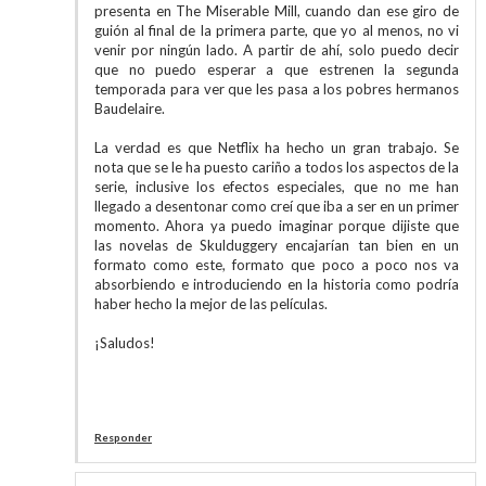
presenta en The Miserable Mill, cuando dan ese giro de
guión al final de la primera parte, que yo al menos, no vi
venir por ningún lado. A partir de ahí, solo puedo decir
que no puedo esperar a que estrenen la segunda
temporada para ver que les pasa a los pobres hermanos
Baudelaire.
La verdad es que Netflix ha hecho un gran trabajo. Se
nota que se le ha puesto cariño a todos los aspectos de la
serie, inclusive los efectos especiales, que no me han
llegado a desentonar como creí que iba a ser en un primer
momento. Ahora ya puedo imaginar porque dijiste que
las novelas de Skulduggery encajarían tan bien en un
formato como este, formato que poco a poco nos va
absorbiendo e introduciendo en la historia como podría
haber hecho la mejor de las películas.
¡Saludos!
Responder