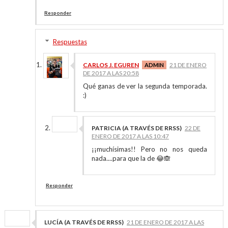
Responder
Respuestas
CARLOS J. EGUREN
21 DE ENERO
DE 2017 A LAS 20:58
Qué ganas de ver la segunda temporada.
:)
PATRICIA (A TRAVÉS DE RRSS)
22 DE
ENERO DE 2017 A LAS 10:47
¡¡muchísimas!! Pero no nos queda
nada....para que la de 😂🙈
Responder
LUCÍA (A TRAVÉS DE RRSS)
21 DE ENERO DE 2017 A LAS