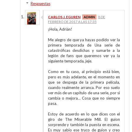
Respuestas
CARLOS J. EGUREN
8 DE
FEBRERO DE 2017 A LAS 17:35
¡Hola, Adrián!
Me alegro de que ya hayas podido ver la
primera temporada de Una serie de
catastróficas desdichas y sumarte a la
legión de fans que queremos ver ya la
siguiente temporada, jeje.
Como en tu caso, al principio está bien,
pero es más adelante, en el momento en
que se despega de la primera película,
cuando realmente arranca. Por eso suelo
ver más de un capítulo de una serie, por si
cambia o mejora… Cosa que no siempre
pasa.
Estoy de acuerdo en lo que dices con el
giro de The Miserable Mill. El guion
sorprende y también la puesta en escena.
Es muy sabio ese truco de guion y creo