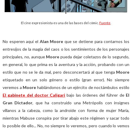
El cine expresionista es una de las bases del cómic.
Fuente
.
No esperen aquí el
Alan Moore
que se detiene para contarnos los
entresijos de la magia del caos o los sentimientos de los personajes
principales, no, aunque
Moore
pueda dejar coletazos de lo segundo,
en general, lo que prima es la aventura y la acción, probando con un
estilo que no se le da mal, pero desconcertará al que tenga
Moore
etiquetado en un solo género o estilo (gran error). No siempre
veremos a
Moore
hablándonos de un ejército de noctámbulos estilo
El gabinete del doctor Caligari
bajo las órdenes del führer de
El
Gran Dictador
, que ha construido una Metrópolis con insignes
villanos a la cabeza, como la androide con forma de mujer María,
mientras Mabuse conspira por tirar abajo este régimen y sacar todo
lo posible de ello... No, no siempre lo veremos, pero cuando lo vemos