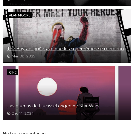
ALAN MOORE
The Boys: el puñetazo que los superhéroes se merecían
Mar 08, 2025
CINE
Las guerras de Lucas: el origen de Star Wars
Dec 14, 2024
No hay comentarios: