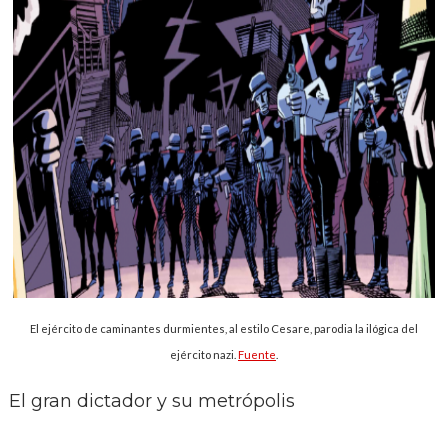
El ejército de caminantes durmientes, al estilo Cesare, parodia la ilógica del
ejército nazi.
Fuente
.
El gran dictador y su metrópolis