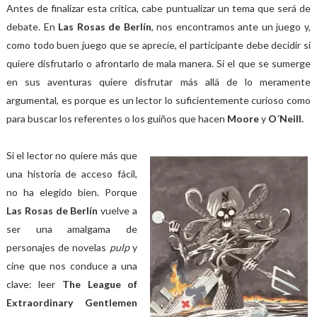
Antes de finalizar esta crítica, cabe puntualizar un tema que será de
debate. En
Las Rosas de Berlín
, nos encontramos ante un juego y,
como todo buen juego que se aprecie, el participante debe decidir si
quiere disfrutarlo o afrontarlo de mala manera. Si el que se sumerge
en sus aventuras quiere disfrutar más allá de lo meramente
argumental, es porque es un lector lo suficientemente curioso como
para buscar los referentes o los guiños que hacen
Moore
y
O´Neill.
Si el lector no quiere más que
una historia de acceso fácil,
no ha elegido bien. Porque
Las Rosas de Berlín
vuelve a
ser una amalgama de
personajes de novelas
pulp
y
cine que nos conduce a una
clave: leer
The League of
Extraordinary Gentlemen