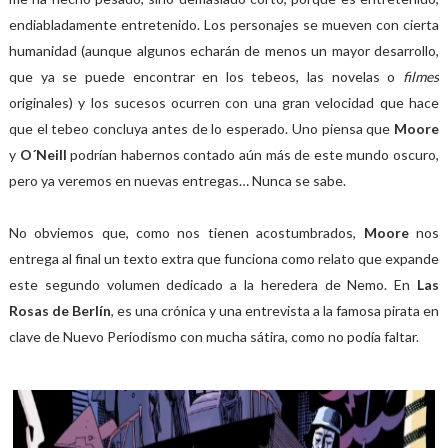
endiabladamente entretenido. Los personajes se mueven con cierta
humanidad (aunque algunos echarán de menos un mayor desarrollo,
que ya se puede encontrar en los tebeos, las novelas o
filmes
originales) y los sucesos ocurren con una gran velocidad que hace
que el tebeo concluya antes de lo esperado. Uno piensa que
Moore
y
O´Neill
podrían habernos contado aún más de este mundo oscuro,
pero ya veremos en nuevas entregas… Nunca se sabe.
No obviemos que, como nos tienen acostumbrados,
Moore
nos
entrega al final un texto extra que funciona como relato que expande
este segundo volumen dedicado a la heredera de Nemo. En
Las
Rosas de Berlín
, es una crónica y una entrevista a la famosa pirata en
clave de Nuevo Periodismo con mucha sátira, como no podía faltar.