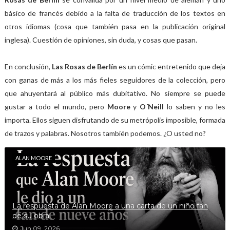
básico de francés debido a la falta de traducción de los textos en
otros idiomas (cosa que también pasa en la publicación original
inglesa). Cuestión de opiniones, sin duda, y cosas que pasan.
En conclusión,
Las Rosas de Berlín
es un cómic entretenido que deja
con ganas de más a los más fieles seguidores de la colección, pero
que ahuyentará al público más dubitativo. No siempre se puede
gustar a todo el mundo, pero
Moore
y
O´Neill
lo saben y no les
importa. Ellos siguen disfrutando de su metrópolis imposible, formada
de trazos y palabras. Nosotros también podemos. ¿O usted no?
ALAN MOORE
La respuesta de Alan Moore a una carta de un niño fan
de su obra
Jun 09, 2026