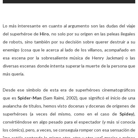
Lo más interesante en cuanto al argumento son las dudas del viaje
del superhéroe de
Hiro
, no solo por su origen en las peleas ilegales
de robots, sino también por su decisión sobre querer destruir a su
enemigo (cosa que le acerca al lado de los villanos, acompañado en
esa escena por la sobresaliente música de Henry Jackman) o las
diversas escenas donde intenta superar la muerte de la persona que
más quería.
Desde ese símbolo de esta era de superhéroes cinematográficos
que es
Spider-Man
(Sam Raimi, 2002), que significó el inicio de una
avalancha de títulos, hemos visto docenas y docenas de orígenes de
superhéroes (a veces del mismo, como en el caso de
Spidey
),
convirtiéndose en algo pesado para el espectador (y más si conocía
los cómics), pero, a veces, se conseguía romper con esa sensación de
"me estáis contando lo mismo otra, otra y otra vez" gracias a golpes