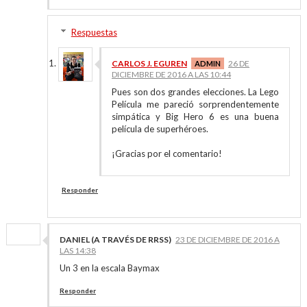
Respuestas
CARLOS J. EGUREN
26 DE
DICIEMBRE DE 2016 A LAS 10:44
Pues son dos grandes elecciones. La Lego
Película me pareció sorprendentemente
simpática y Big Hero 6 es una buena
película de superhéroes.
¡Gracias por el comentario!
Responder
DANIEL (A TRAVÉS DE RRSS)
23 DE DICIEMBRE DE 2016 A
LAS 14:38
Un 3 en la escala Baymax
Responder