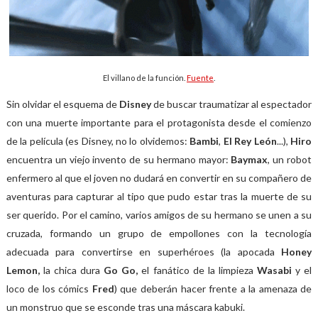
El villano de la función.
Fuente
.
Sin olvidar el esquema de
Disney
de buscar traumatizar al espectador
con una muerte importante para el protagonista desde el comienzo
de la película (es Disney, no lo olvidemos:
Bambi
,
El Rey León
...),
Hiro
encuentra un viejo invento de su hermano mayor:
Baymax
, un robot
enfermero al que el joven no dudará en convertir en su compañero de
aventuras para capturar al tipo que pudo estar tras la muerte de su
ser querido. Por el camino, varios amigos de su hermano se unen a su
cruzada, formando un grupo de empollones con la tecnología
adecuada para convertirse en superhéroes (la apocada
Honey
Lemon,
la chica dura
Go Go,
el fanático de la limpieza
Wasabi
y el
loco de los cómics
Fred
) que deberán hacer frente a la amenaza de
un monstruo que se esconde tras una máscara kabuki.