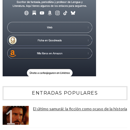
ENTRADAS POPULARES
El último samurái: la ficción como ocaso de la historia