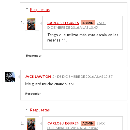
Respuestas
CARLOS J. EGUREN
26 DE
DICIEMBRE DE 2016 A LAS 10:45
Tengo que utilizar más esta escala en las
reseñas ^^.
Responder
JACK LAWTON
24 DE DICIEMBRE DE 2016 A LAS 15:37
Me gustó mucho cuando la vi.
Responder
Respuestas
CARLOS J. EGUREN
26 DE
DICIEMBRE DE 2016 A LAS 10:47