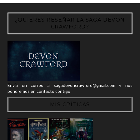
¿QUIERES RESEÑAR LA SAGA DEVON
CRAWFORD?
Envía un correo a sagadevoncrawford@gmail.com y nos
pondremos en contacto contigo
MIS CRÍTICAS