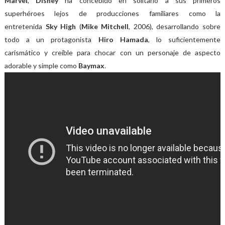
Marvel
,
Disney
ha concebido en solitario a sus primeros
superhéroes lejos de producciones familiares como la
entretenida
Sky High
(
Mike Mitchell
, 2006), desarrollando sobre
todo a un protagonista
Hiro Hamada
, lo suficientemente
carismático y creíble para chocar con un personaje de aspecto
adorable y simple como
Baymax
.