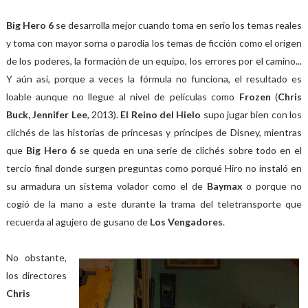
Big Hero 6
se desarrolla mejor cuando toma en serio los temas reales
y toma con mayor sorna o parodia los temas de ficción como el origen
de los poderes, la formación de un equipo, los errores por el camino...
Y aún así, porque a veces la fórmula no funciona, el resultado es
loable aunque no llegue al nivel de películas como
Frozen
(
Chris
Buck, Jennifer Lee
, 2013).
El Reino del Hielo
supo jugar bien con los
clichés de las historias de princesas y príncipes de Disney, mientras
que
Big Hero 6
se queda en una serie de clichés sobre todo en el
tercio final donde surgen preguntas como porqué Hiro no instaló en
su armadura un sistema volador como el de
Baymax
o porque no
cogió de la mano a este durante la trama del teletransporte que
recuerda al agujero de gusano de
Los Vengadores
.
No obstante,
los directores
Chris