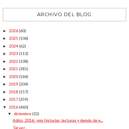
ARCHIVO DEL BLOG
2026
(60)
►
2025
(106)
►
2024
(62)
►
2023
(113)
►
2022
(108)
►
2021
(381)
►
2020
(164)
►
2019
(204)
►
2018
(157)
►
2017
(359)
►
2016
(460)
▼
diciembre
(32)
▼
Adiós, 2016: ¡mis historias, lecturas y demás de e...
Tal vez...