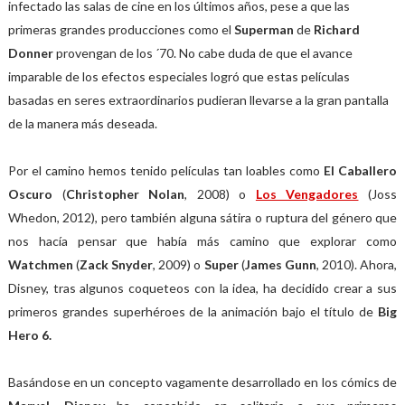
infectado las salas de cine en los últimos años, pese a que las
primeras grandes producciones como el
Superman
de
Richard
Donner
provengan de los ´70. No cabe duda de que el avance
imparable de los efectos especiales logró que estas películas
basadas en seres extraordinarios pudieran llevarse a la gran pantalla
de la manera más deseada.
Por el camino hemos tenido películas tan loables como
El Caballero
Oscuro
(
Christopher Nolan
, 2008) o
Los Vengadores
(Joss
Whedon, 2012), pero también alguna sátira o ruptura del género que
nos hacía pensar que había más camino que explorar como
Watchmen
(
Zack Snyder
, 2009) o
Super
(
James Gunn
, 2010). Ahora,
Disney, tras algunos coqueteos con la idea, ha decidido crear a sus
primeros grandes superhéroes de la animación bajo el título de
Big
Hero 6.
Basándose en un concepto vagamente desarrollado en los cómics de