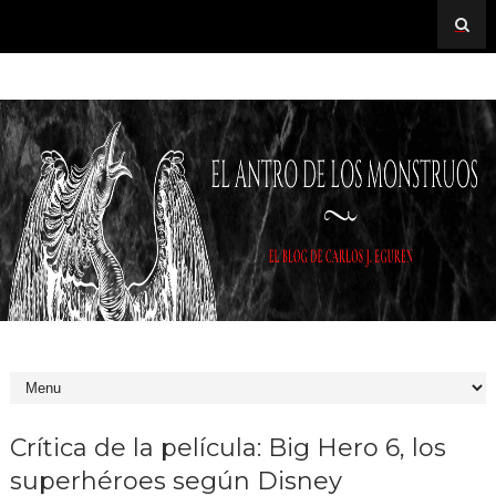
Crítica de la película: Big Hero 6, los
superhéroes según Disney