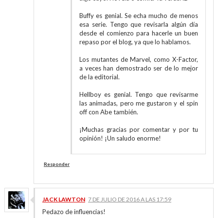
Buffy es genial. Se echa mucho de menos
esa serie. Tengo que revisarla algún día
desde el comienzo para hacerle un buen
repaso por el blog, ya que lo hablamos.
Los mutantes de Marvel, como X-Factor,
a veces han demostrado ser de lo mejor
de la editorial.
Hellboy es genial. Tengo que revisarme
las animadas, pero me gustaron y el spin
off con Abe también.
¡Muchas gracias por comentar y por tu
opinión! ¡Un saludo enorme!
Responder
JACK LAWTON
7 DE JULIO DE 2016 A LAS 17:59
Pedazo de influencias!