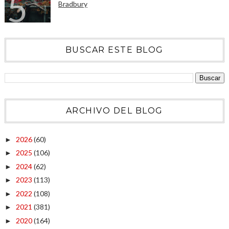
Bradbury
BUSCAR ESTE BLOG
ARCHIVO DEL BLOG
2026
(60)
►
2025
(106)
►
2024
(62)
►
2023
(113)
►
2022
(108)
►
2021
(381)
►
2020
(164)
►