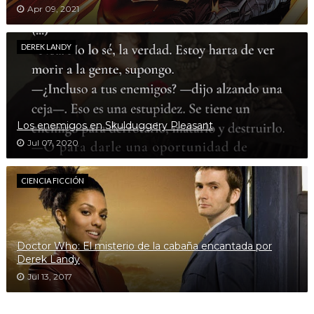
Apr 09, 2021
DEREK LANDY
Los enemigos en Skulduggery Pleasant
Jul 07, 2020
CIENCIA FICCIÓN
Doctor Who: El misterio de la cabaña encantada por
Derek Landy
Jul 13, 2017