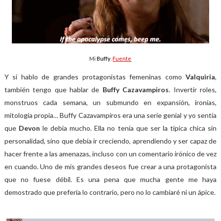
Mi
Buffy
.
Fuente
Y si hablo de grandes protagonistas femeninas como
Valquiria
,
también tengo que hablar de
Buffy Cazavampiros
. Invertir roles,
monstruos cada semana, un submundo en expansión, ironías,
mitología propia… Buffy Cazavampiros era una serie genial y yo sentía
que
Devon
le debía mucho. Ella no tenía que ser la típica chica sin
personalidad, sino que debía ir creciendo, aprendiendo y ser capaz de
hacer frente a las amenazas, incluso con un comentario irónico de vez
en cuando. Uno de mis grandes deseos fue crear a una protagonista
que no fuese débil. Es una pena que mucha gente me haya
demostrado que prefería lo contrario, pero no lo cambiaré ni un ápice.