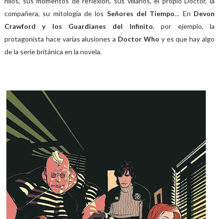
hilos, sus momentos de reflexión, sus villanos, el propio Doctor, la
compañera, su mitología de los
Señores del Tiempo
… En
Devon
Crawford y los Guardianes del Infinito
, por ejemplo, la
protagonista hace varias alusiones a
Doctor Who
y es que hay algo
de la serie británica en la novela.