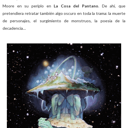
Moore en su periplo en
La Cosa del Pantano
. De ahí, que
pretendiera retratar también algo oscuro en toda la trama: la muerte
de personajes, el surgimiento de monstruos, la poesía de la
decadencia…