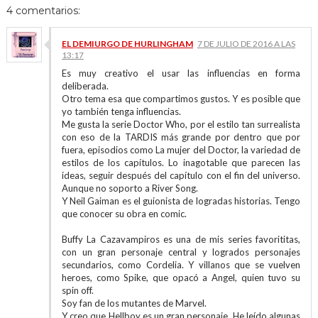
4 comentarios:
EL DEMIURGO DE HURLINGHAM
7 DE JULIO DE 2016 A LAS
13:17
Es muy creativo el usar las influencias en forma
deliberada.
Otro tema esa que compartimos gustos. Y es posible que
yo también tenga influencias.
Me gusta la serie Doctor Who, por el estilo tan surrealista
con eso de la TARDIS más grande por dentro que por
fuera, episodios como La mujer del Doctor, la variedad de
estilos de los capítulos. Lo inagotable que parecen las
ideas, seguir después del capítulo con el fin del universo.
Aunque no soporto a River Song.
Y Neil Gaiman es el guionista de logradas historias. Tengo
que conocer su obra en comic.
Buffy La Cazavampiros es una de mis series favorititas,
con un gran personaje central y logrados personajes
secundarios, como Cordelia. Y villanos que se vuelven
heroes, como Spike, que opacó a Angel, quien tuvo su
spin off.
Soy fan de los mutantes de Marvel.
Y creo que Hellboy es un gran personaje. He leído algunas