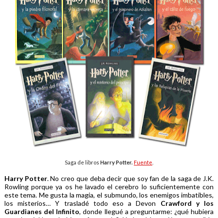
Saga de libros
Harry Potter.
Fuente
.
Harry Potter
. No creo que deba decir que soy fan de la saga de J.K.
Rowling porque ya os he lavado el cerebro lo suficientemente con
este tema. Me gusta la magia, el submundo, los enemigos imbatibles,
los misterios… Y trasladé todo eso a
Devon
Crawford y los
Guardianes del Infinito
, donde llegué a preguntarme: ¿qué hubiera