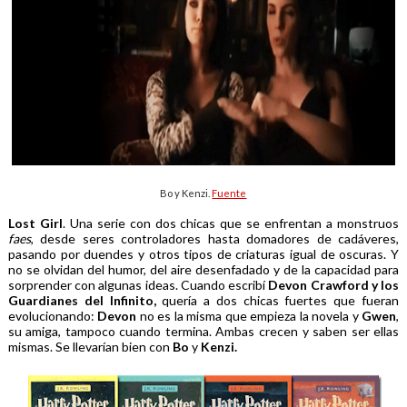
Bo y Kenzi.
Fuente
Lost Girl
. Una serie con dos chicas que se enfrentan a monstruos
faes
, desde seres controladores hasta domadores de cadáveres,
pasando por duendes y otros tipos de criaturas igual de oscuras. Y
no se olvidan del humor, del aire desenfadado y de la capacidad para
sorprender con algunas ideas. Cuando escribí
Devon Crawford y los
Guardianes del Infinito,
quería a dos chicas fuertes que fueran
evolucionando:
Devon
no es la misma que empieza la novela y
Gwen
,
su amiga, tampoco cuando termina. Ambas crecen y saben ser ellas
mismas. Se llevarían bien con
Bo
y
Kenzi.