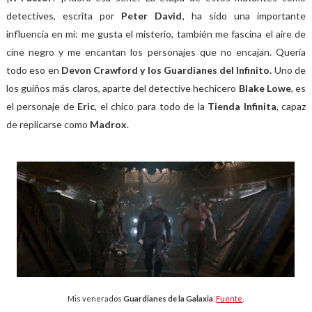
detectives, escrita por
Peter David
, ha sido una importante
influencia en mí: me gusta el misterio, también me fascina el aire de
cine negro y me encantan los personajes que no encajan. Quería
todo eso en
Devon Crawford y los Guardianes del Infinito.
Uno de
los guiños más claros, aparte del detective hechicero
Blake Lowe
, es
el personaje de
Eric
, el chico para todo de la
Tienda Infinita
, capaz
de replicarse como
Madrox
.
Mis venerados
Guardianes de la Galaxia
.
Fuente
.