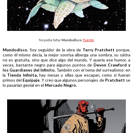
No podía faltar
Mundodisco
.
Fuente
Mundodisco
. Soy seguidor de la obra de
Terry Pratchett
porque,
como él mismo decía, la mejor sonrisa alberga una sombra, su sátira
no es gratuita, sino que dice algo del mundo. Y quería ese humor, a
veces, bastante negro para algunos puntos de
Devon Crawford y
los Guardianes del Infinito.
También con el tema del surrealismo: en
la
Tienda Infinita,
hay mesas y sillas que escapan, como si fueran
primos del
Equipaje
. Y creo que algunos personajes de
Pratchett
se
lo pasarían genial en el
Mercado Negro.