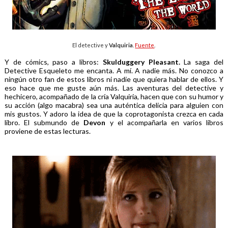
El detective y
Valquiria
.
Fuente
.
Y de cómics, paso a libros:
Skulduggery Pleasant.
La saga del
Detective Esqueleto me encanta. A mí. A nadie más. No conozco a
ningún otro fan de estos libros ni nadie que quiera hablar de ellos. Y
eso hace que me guste aún más. Las aventuras del detective y
hechicero, acompañado de la cría Valquiria, hacen que con su humor y
su acción (algo macabra) sea una auténtica delicia para alguien con
mis gustos. Y adoro la idea de que la coprotagonista crezca en cada
libro. El submundo de
Devon
y el acompañarla en varios libros
proviene de estas lecturas.