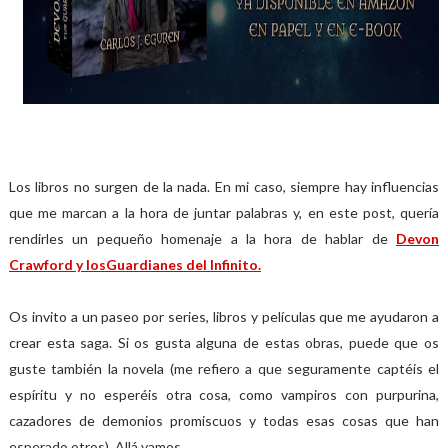
Los libros no surgen de la nada. En mi caso, siempre hay influencias
que me marcan a la hora de juntar palabras y, en este post, quería
rendirles un pequeño homenaje a la hora de hablar de
Devon
Crawford y losGuardianes del Infinito.
Os invito a un paseo por series, libros y películas que me ayudaron a
crear esta saga. Si os gusta alguna de estas obras, puede que os
guste también la novela (me refiero a que seguramente captéis el
espíritu y no esperéis otra cosa, como vampiros con purpurina,
cazadores de demonios promiscuos y todas esas cosas que han
esperado otros). Allá vamos.