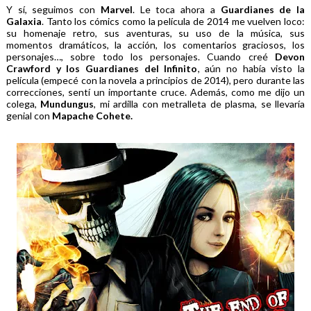
Y sí, seguimos con
Marvel
. Le toca ahora a
Guardianes de la
Galaxia
. Tanto los cómics como la película de 2014 me vuelven loco:
su homenaje retro, sus aventuras, su uso de la música, sus
momentos dramáticos, la acción, los comentarios graciosos, los
personajes…, sobre todo los personajes. Cuando creé
Devon
Crawford y los Guardianes del Infinito
, aún no había visto la
película (empecé con la novela a principios de 2014), pero durante las
correcciones, sentí un importante cruce. Además, como me dijo un
colega,
Mundungus
, mi ardilla con metralleta de plasma, se llevaría
genial con
Mapache Cohete.