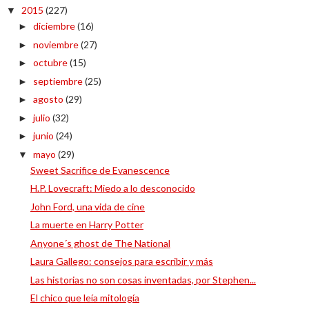
2015
(227)
▼
diciembre
(16)
►
noviembre
(27)
►
octubre
(15)
►
septiembre
(25)
►
agosto
(29)
►
julio
(32)
►
junio
(24)
►
mayo
(29)
▼
Sweet Sacrifice de Evanescence
H.P. Lovecraft: Miedo a lo desconocido
John Ford, una vida de cine
La muerte en Harry Potter
Anyone´s ghost de The National
Laura Gallego: consejos para escribir y más
Las historias no son cosas inventadas, por Stephen...
El chico que leía mitología