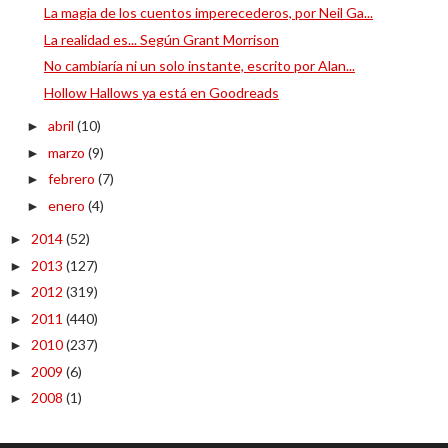
La magia de los cuentos imperecederos, por Neil Ga...
La realidad es... Según Grant Morrison
No cambiaría ni un solo instante, escrito por Alan...
Hollow Hallows ya está en Goodreads
abril
(10)
►
marzo
(9)
►
febrero
(7)
►
enero
(4)
►
2014
(52)
►
2013
(127)
►
2012
(319)
►
2011
(440)
►
2010
(237)
►
2009
(6)
►
2008
(1)
►