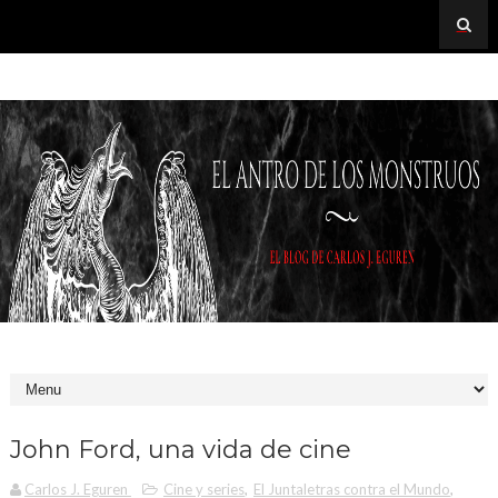
John Ford, una vida de cine
Carlos J. Eguren
Cine y series
,
El Juntaletras contra el Mundo
,