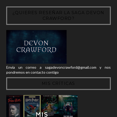
¿QUIERES RESEÑAR LA SAGA DEVON
CRAWFORD?
Envía un correo a sagadevoncrawford@gmail.com y nos
pondremos en contacto contigo
MIS CRÍTICAS