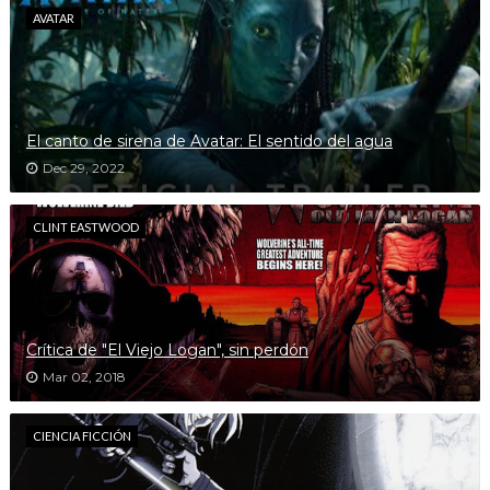
AVATAR
El canto de sirena de Avatar: El sentido del agua
Dec 29, 2022
CLINT EASTWOOD
Crítica de "El Viejo Logan", sin perdón
Mar 02, 2018
CIENCIA FICCIÓN