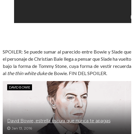
SPOILER: Se puede sumar al parecido entre Bowie y Slade que
el personaje de Christian Bale llega a pensar que Slade ha vuelto
bajo la forma de Tommy Stone, cuya forma de vestir recuerda
al
the thin white duke
de Bowie. FIN DEL SPOILER.
DAVID BOWIE
David Bowie, estrella oscura que nunca te apagas
Jan 13, 2016