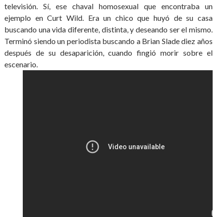
televisión. Sí, ese chaval homosexual que encontraba un
ejemplo en Curt Wild. Era un chico que huyó de su casa
buscando una vida diferente, distinta, y deseando ser el mismo.
Terminó siendo un periodista buscando a Brian Slade diez años
después de su desaparición, cuando fingió morir sobre el
escenario.