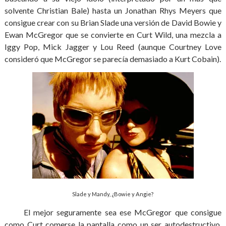
solvente Christian Bale) hasta un Jonathan Rhys Meyers que
consigue crear con su Brian Slade una versión de David Bowie y
Ewan McGregor que se convierte en Curt Wild, una mezcla a
Iggy Pop, Mick Jagger y Lou Reed (aunque Courtney Love
consideró que McGregor se parecía demasiado a Kurt Cobain).
Slade y Mandy, ¿Bowie y Angie?
El mejor seguramente sea ese McGregor que consigue
como Curt comerse la pantalla como un ser autodestructivo,