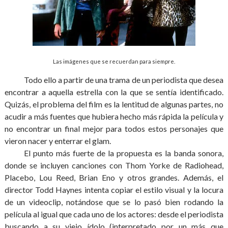
Las imágenes que se recuerdan para siempre.
Todo ello a partir de una trama de un periodista que desea
encontrar a aquella estrella con la que se sentía identificado.
Quizás, el problema del film es la lentitud de algunas partes, no
acudir a más fuentes que hubiera hecho más rápida la película y
no encontrar un final mejor para todos estos personajes que
vieron nacer y enterrar el glam.
El punto más fuerte de la propuesta es la banda sonora,
donde se incluyen canciones con Thom Yorke de Radiohead,
Placebo, Lou Reed, Brian Eno y otros grandes. Además, el
director Todd Haynes intenta copiar el estilo visual y la locura
de un videoclip, notándose que se lo pasó bien rodando la
película al igual que cada uno de los actores: desde el periodista
buscando a su viejo ídolo (interpretado por un más que