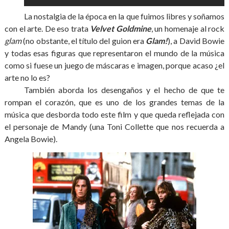
La nostalgia de la época en la que fuimos libres y soñamos
con el arte. De eso trata
Velvet Goldmine
, un homenaje al rock
glam
(no obstante, el título del guion era
Glam!
), a David Bowie
y todas esas figuras que representaron el mundo de la música
como si fuese un juego de máscaras e imagen, porque acaso ¿el
arte no lo es?
También aborda los desengaños y el hecho de que te
rompan el corazón, que es uno de los grandes temas de la
música que desborda todo este film y que queda reflejada con
el personaje de Mandy (una Toni Collette que nos recuerda a
Angela Bowie).