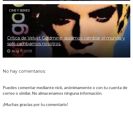
CINE Y SERIES
Crítica de Velvet Goldmine; quisimos cambiar el mundo y
solo cambiamos nosotros.
Aug 11, 2013
No hay comentarios:
Puedes comentar mediante nick, anónimamente o con tu cuenta de
correo o similar. No almacenamos ninguna información.
¡Muchas gracias por tu comentario!