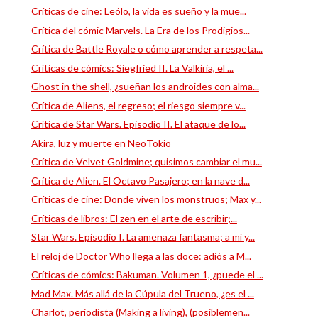
Críticas de cine: Leólo, la vida es sueño y la mue...
Crítica del cómic Marvels. La Era de los Prodigios...
Crítica de Battle Royale o cómo aprender a respeta...
Críticas de cómics: Siegfried II. La Valkiria, el ...
Ghost in the shell, ¿sueñan los androides con alma...
Crítica de Aliens, el regreso; el riesgo siempre v...
Crítica de Star Wars. Episodio II. El ataque de lo...
Akira, luz y muerte en NeoTokio
Crítica de Velvet Goldmine; quisimos cambiar el mu...
Crítica de Alien. El Octavo Pasajero; en la nave d...
Críticas de cine: Donde viven los monstruos; Max y...
Críticas de libros: El zen en el arte de escribir;...
Star Wars. Episodio I. La amenaza fantasma; a mí y...
El reloj de Doctor Who llega a las doce: adiós a M...
Críticas de cómics: Bakuman. Volumen 1, ¿puede el ...
Mad Max. Más allá de la Cúpula del Trueno, ¿es el ...
Charlot, periodista (Making a living), (posiblemen...