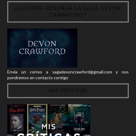
¿QUIERES RESEÑAR LA SAGA DEVON
CRAWFORD?
Envía un correo a sagadevoncrawford@gmail.com y nos
pondremos en contacto contigo
MIS CRÍTICAS