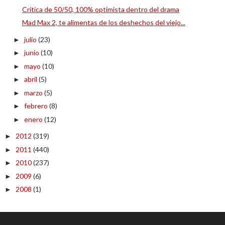
Crítica de 50/50, 100% optimista dentro del drama
Mad Max 2, te alimentas de los deshechos del viejo...
julio
(23)
►
junio
(10)
►
mayo
(10)
►
abril
(5)
►
marzo
(5)
►
febrero
(8)
►
enero
(12)
►
2012
(319)
►
2011
(440)
►
2010
(237)
►
2009
(6)
►
2008
(1)
►