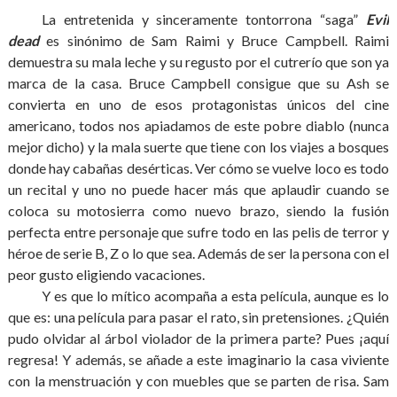
La entretenida y sinceramente tontorrona “saga”
Evil
dead
es sinónimo de Sam Raimi y Bruce Campbell. Raimi
demuestra su mala leche y su regusto por el cutrerío que son ya
marca de la casa. Bruce Campbell consigue que su Ash se
convierta en uno de esos protagonistas únicos del cine
americano, todos nos apiadamos de este pobre diablo (nunca
mejor dicho) y la mala suerte que tiene con los viajes a bosques
donde hay cabañas desérticas. Ver cómo se vuelve loco es todo
un recital y uno no puede hacer más que aplaudir cuando se
coloca su motosierra como nuevo brazo, siendo la fusión
perfecta entre personaje que sufre todo en las pelis de terror y
héroe de serie B, Z o lo que sea. Además de ser la persona con el
peor gusto eligiendo vacaciones.
Y es que lo mítico acompaña a esta película, aunque es lo
que es: una película para pasar el rato, sin pretensiones. ¿Quién
pudo olvidar al árbol violador de la primera parte? Pues ¡aquí
regresa! Y además, se añade a este imaginario la casa viviente
con la menstruación y con muebles que se parten de risa. Sam