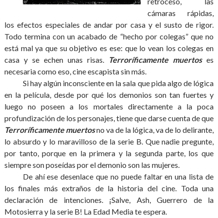
retroceso, las
cámaras rápidas,
los efectos especiales de andar por casa y el susto de rigor.
Todo termina con un acabado de “hecho por colegas” que no
está mal ya que su objetivo es ese: que lo vean los colegas en
casa y se echen unas risas.
Terroríficamente muertos
es
necesaria como eso, cine escapista sin más.
Si hay algún inconsciente en la sala que pida algo de lógica
en la película, desde por qué los demonios son tan fuertes y
luego no poseen a los mortales directamente a la poca
profundización de los personajes, tiene que darse cuenta de que
Terroríficamente muertos
no va de la lógica, va de lo delirante,
lo absurdo y lo maravilloso de la serie B. Que nadie pregunte,
por tanto, porque en la primera y la segunda parte, los que
siempre son poseídas por el demonio son las mujeres.
De ahí ese desenlace que no puede faltar en una lista de
los finales más extraños de la historia del cine. Toda una
declaración de intenciones. ¡Salve, Ash, Guerrero de la
Motosierra y la serie B! La Edad Media te espera.