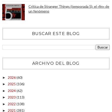
Crítica de Stranger Things (temporada 5): el «fin» de
un fenómeno
BUSCAR ESTE BLOG
ARCHIVO DEL BLOG
2026
(60)
►
2025
(106)
►
2024
(62)
►
2023
(113)
►
2022
(108)
►
2021
(381)
►