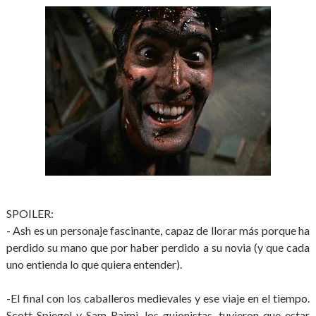
SPOILER:
- Ash es un personaje fascinante, capaz de llorar más porque ha
perdido su mano que por haber perdido a su novia (y que cada
uno entienda lo que quiera entender).
-El final con los caballeros medievales y ese viaje en el tiempo.
Scott Spiegel y Sam Raimi, los guionistas, tuvieron que estar