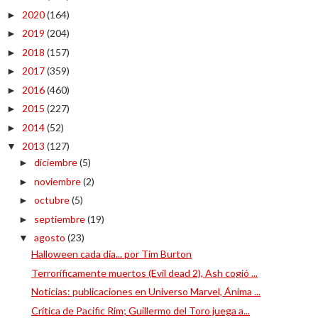
2020
(164)
►
2019
(204)
►
2018
(157)
►
2017
(359)
►
2016
(460)
►
2015
(227)
►
2014
(52)
►
2013
(127)
▼
diciembre
(5)
►
noviembre
(2)
►
octubre
(5)
►
septiembre
(19)
►
agosto
(23)
▼
Halloween cada día... por Tim Burton
Terroríficamente muertos (Evil dead 2), Ash cogió ...
Noticias: publicaciones en Universo Marvel, Ánima ...
Crítica de Pacific Rim; Guillermo del Toro juega a...