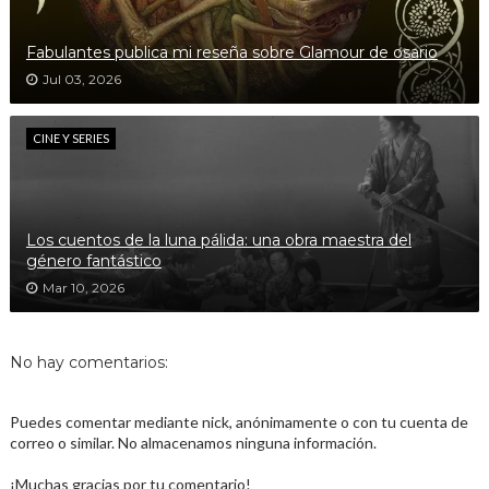
Fabulantes publica mi reseña sobre Glamour de osario
Jul 03, 2026
CINE Y SERIES
Los cuentos de la luna pálida: una obra maestra del
género fantástico
Mar 10, 2026
No hay comentarios:
Puedes comentar mediante nick, anónimamente o con tu cuenta de
correo o similar. No almacenamos ninguna información.
¡Muchas gracias por tu comentario!