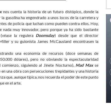
x
nos cuenta la historia de un futuro distópico, donde la
 la gasolina ha engendrado a unos locos de la carretera y
ntes de policía que luchan como pueden contra ellos. Hoy,
e nada muy innovador, pero porque ya ha sido bastante
 (véase la regulera
Doomsday
) desde que el director
iller y su guionista James McCausland encontrasen la
trando una economía de recursos (doce semanas de
350.000 dólares), pero no obviando la espectacularidad
l comienzo, siguiendo al Jinete Nocturno),
Mad Max
se
 en una obra con persecuciones trepidantes y una historia
za que, aunque típica, nos recuerda el poder de este punto
ue en el arte.