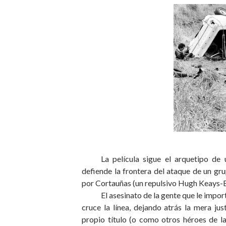
La película sigue el arquetipo d
defiende la frontera del ataque de un gr
por Cortauñas (un repulsivo Hugh Keays-B
El asesinato de la gente que le impo
cruce la línea, dejando atrás la mera jus
propio título (o como otros héroes de la