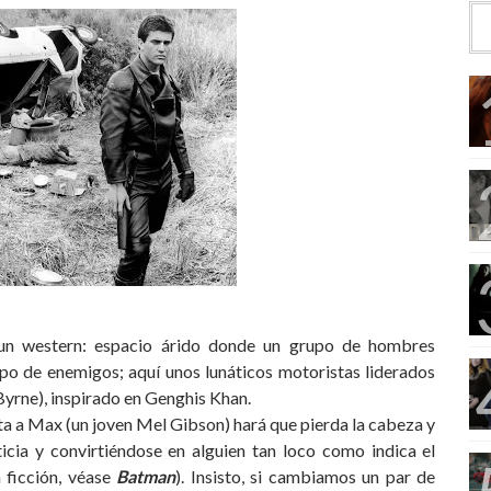
e un western: espacio árido donde un grupo de hombres
upo de enemigos; aquí unos lunáticos motoristas liderados
yrne), inspirado en Genghis Khan.
rta a Max (un joven Mel Gibson) hará que pierda la cabeza y
ticia y convirtiéndose en alguien tan loco como indica el
 ficción, véase
Batman
). Insisto, si cambiamos un par de