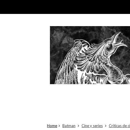
Home
Batman
Cine y series
Críticas de c