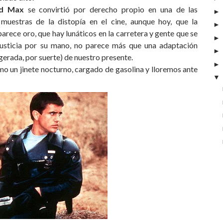
d Max
se convirtió por derecho propio en una de las
muestras de la distopía en el cine, aunque hoy, que la
parece oro, que hay lunáticos en la carretera y gente que se
justicia por su mano, no parece más que una adaptación
gerada, por suerte) de nuestro presente.
o un jinete nocturno, cargado de gasolina y lloremos ante