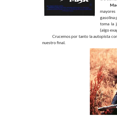
Ma
mayores 
gasolina 
toma la 
(algo exa
Crucemos por tanto la autopista com
nuestro final.