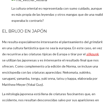
La cultura oriental es representada con sumo cuidado, aunque e
es más propia de las leyendas y otros mangas que de una realida
esperaba lo contrario?
EL BRUJO EN JAPÓN
Me resulta especialmente interesante el planteamiento del
grimdark
en una cultura fantástica que no sea la europea. En este caso, en vez
de recurrirse a las criaturas típicas de Europa o tirar por el
silkpunk
,
se utilizan las japonesas y es interesante el resultado final que nos
ofrecen. Como complemento a la edición de Norma, se incluye una
enciclopedia con las criaturas aparecidas: Nekomata, yukinko,
sarugami, yamanba, tengu, yuki onna, tatsu y kappa, elaborada por
Matthew Meyer (Yokai Guy).
La mitología japonesa está llena de criaturas fascinantes que, en
occidente, nos resultan desconocidas salvo por sus apariciones en