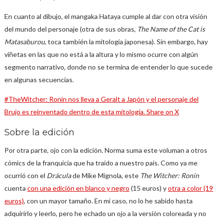
En cuanto al dibujo, el mangaka Hataya cumple al dar con otra visión
del mundo del personaje (otra de sus obras,
The Name of the Cat is
Matasaburou
, toca también la mitología japonesa). Sin embargo, hay
viñetas en las que no está a la altura y lo mismo ocurre con algún
segmento narrativo, donde no se termina de entender lo que sucede
en algunas secuencias.
#TheWitcher: Ronin nos lleva a Geralt a Japón y el personaje del
Brujo es reinventado dentro de esta mitología.
Share on X
Sobre la edición
Por otra parte, ojo con la edición. Norma suma este voluman a otros
cómics de la franquicia que ha traído a nuestro país. Como ya me
ocurrió con el
Drácula
de Mike Mignola, este
The Witcher: Ronin
cuenta
con una edición en blanco y negro
(15 euros) y
otra a color (19
euros)
, con un mayor tamaño. En mi caso, no lo he sabido hasta
adquirirlo y leerlo, pero he echado un ojo a la versión coloreada y no