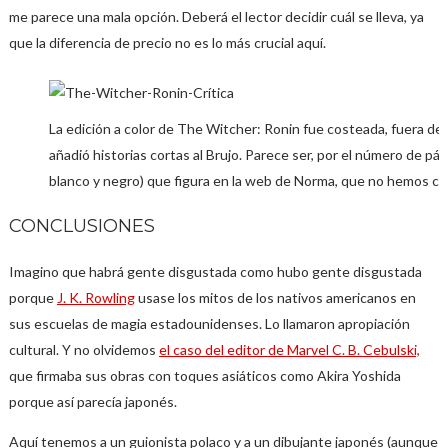
me parece una mala opción. Deberá el lector decidir cuál se lleva, ya
que la diferencia de precio no es lo más crucial aquí.
La edición a color de The Witcher: Ronin fue costeada, fuera de
añadió historias cortas al Brujo. Parece ser, por el número de pági
blanco y negro) que figura en la web de Norma, que no hemos co
CONCLUSIONES
Imagino que habrá gente disgustada como hubo gente disgustada
porque
J. K. Rowling
usase los mitos de los nativos americanos en
sus escuelas de magia estadounidenses. Lo llamaron apropiación
cultural. Y no olvidemos
el caso del editor de Marvel C. B. Cebulski,
que firmaba sus obras con toques asiáticos como Akira Yoshida
porque así parecía japonés.
Aquí tenemos a un guionista polaco y a un dibujante japonés (aunque