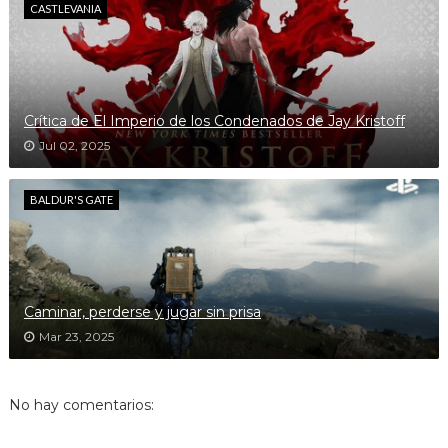
CASTLEVANIA
Crítica de El Imperio de los Condenados de Jay Kristoff
Jul 02, 2025
BALDUR'S GATE
Caminar, perderse y jugar sin prisa
Mar 23, 2025
No hay comentarios: