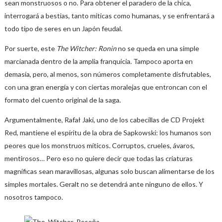
sean monstruosos o no. Para obtener el paradero de la chica,
interrogará a bestias, tanto míticas como humanas, y se enfrentará a
todo tipo de seres en un Japón feudal.
Por suerte, este
The Witcher: Ronin
no se queda en una simple
marcianada dentro de la amplia franquicia. Tampoco aporta en
demasía, pero, al menos, son números completamente disfrutables,
con una gran energía y con ciertas moralejas que entroncan con el
formato del cuento original de la saga.
Argumentalmente, Rafał Jaki, uno de los cabecillas de CD Projekt
Red, mantiene el espíritu de la obra de Sapkowski: los humanos son
peores que los monstruos míticos. Corruptos, crueles, ávaros,
mentirosos… Pero eso no quiere decir que todas las criaturas
magníficas sean maravillosas, algunas solo buscan alimentarse de los
simples mortales. Geralt no se detendrá ante ninguno de ellos. Y
nosotros tampoco.