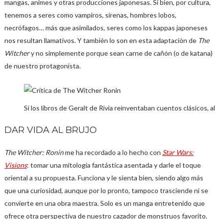
mangas, animes y otras producciones japonesas. Si bien, por cultura,
tenemos a seres como vampiros, sirenas, hombres lobos,
necrófagos… más que asimilados, seres como los kappas japoneses
nos resultan llamativos. Y también lo son en esta adaptación de
The
Witcher
y no simplemente porque sean carne de cañón (o de katana)
de nuestro protagonista.
Si los libros de Geralt de Rivia reinventaban cuentos clásicos, 
DAR VIDA AL BRUJO
The Witcher: Ronin
me ha recordado a lo hecho con
Star Wars:
Visions
: tomar una mitología fantástica asentada y darle el toque
oriental a su propuesta. Funciona y le sienta bien, siendo algo más
que una curiosidad, aunque por lo pronto, tampoco trasciende ni se
convierte en una obra maestra. Solo es un manga entretenido que
ofrece otra perspectiva de nuestro cazador de monstruos favorito.