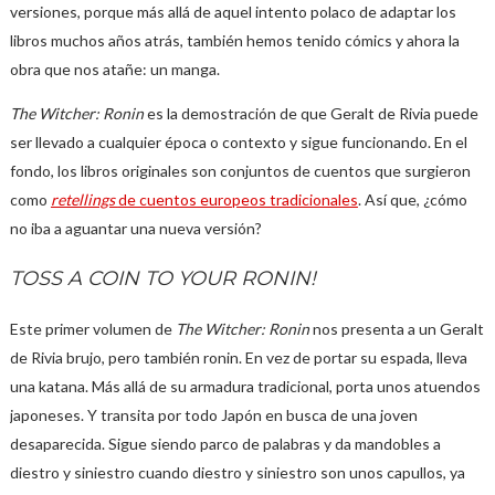
versiones, porque más allá de aquel intento polaco de adaptar los
libros muchos años atrás, también hemos tenido cómics y ahora la
obra que nos atañe: un manga.
The Witcher: Ronin
es la demostración de que Geralt de Rivia puede
ser llevado a cualquier época o contexto y sigue funcionando. En el
fondo, los libros originales son conjuntos de cuentos que surgieron
como
retellings
de cuentos europeos tradicionales
. Así que, ¿cómo
no iba a aguantar una nueva versión?
TOSS A COIN TO YOUR RONIN!
Este primer volumen de
The Witcher: Ronin
nos presenta a un Geralt
de Rivia brujo, pero también ronin. En vez de portar su espada, lleva
una katana. Más allá de su armadura tradicional, porta unos atuendos
japoneses. Y transita por todo Japón en busca de una joven
desaparecida. Sigue siendo parco de palabras y da mandobles a
diestro y siniestro cuando diestro y siniestro son unos capullos, ya