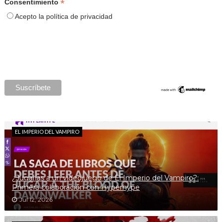
*
Consentimiento
Acepto la política de privacidad
EL IMPERIO DEL VAMPIRO
¿Jugarías a un videojuego de El Imperio del Vampiro?:
Primera colaboración con Hyperhype
Jul 12, 2026