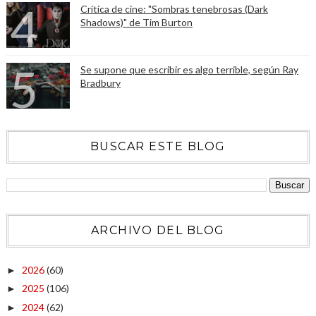
Crítica de cine: "Sombras tenebrosas (Dark
Shadows)" de Tim Burton
Se supone que escribir es algo terrible, según Ray
Bradbury
BUSCAR ESTE BLOG
ARCHIVO DEL BLOG
2026
(60)
►
2025
(106)
►
2024
(62)
►