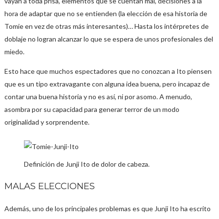
vayan a toda prisa, elementos que se cuentan mal, decisiones a la
hora de adaptar que no se entienden (la elección de esa historia de
Tomie en vez de otras más interesantes)… Hasta los intérpretes de
doblaje no logran alcanzar lo que se espera de unos profesionales del
miedo.
Esto hace que muchos espectadores que no conozcan a Ito piensen
que es un tipo extravagante con alguna idea buena, pero incapaz de
contar una buena historia y no es así, ni por asomo. A menudo,
asombra por su capacidad para generar terror de un modo
originalidad y sorprendente.
Definición de Junji Ito de dolor de cabeza.
MALAS ELECCIONES
Además, uno de los principales problemas es que Junji Ito ha escrito