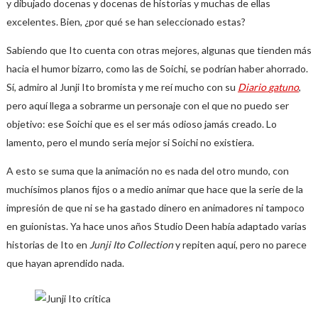
y dibujado docenas y docenas de historias y muchas de ellas
excelentes. Bien, ¿por qué se han seleccionado estas?
Sabiendo que Ito cuenta con otras mejores, algunas que tienden más
hacia el humor bizarro, como las de Soichi, se podrían haber ahorrado.
Sí, admiro al Junji Ito bromista y me reí mucho con su
Diario
gatuno
,
pero aquí llega a sobrarme un personaje con el que no puedo ser
objetivo: ese Soichi que es el ser más odioso jamás creado. Lo
lamento, pero el mundo sería mejor si Soichi no existiera.
A esto se suma que la animación no es nada del otro mundo, con
muchísimos planos fijos o a medio animar que hace que la serie de la
impresión de que ni se ha gastado dinero en animadores ni tampoco
en guionistas. Ya hace unos años Studio Deen había adaptado varias
historias de Ito en
Junji Ito Collection
y repiten aquí, pero no parece
que hayan aprendido nada.