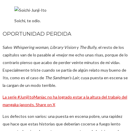
Soichi, te odio.
OPORTUNIDAD PERDIDA
Salvo
Whispering woman, Library Vision
y
The Bully
, el resto de los
capítulos van de lo pasable al «mejor me echo unas risas, porque de lo
contrario pienso que acabo de perder veinte minutos de mi vida».
Especialmente triste cuando se partía de algún relato muy bueno de
Ito, como es el caso de
The Sandman’s Lair,
cuya puesta en escena se
la cargan de un modo terrible.
La serie #JunjiItoManiac no ha logrado estar a la altura del trabajo del
mangaka japonés.
Share on X
Los defectos son varios: una puesta en escena pobre, una rapidez
que hace que estas historias que deberían cocerse a fuego lento