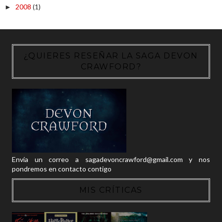
2008
(1)
►
¿QUIERES RESEÑAR LA SAGA DEVON
CRAWFORD?
Envía un correo a sagadevoncrawford@gmail.com y nos
pondremos en contacto contigo
MIS CRÍTICAS