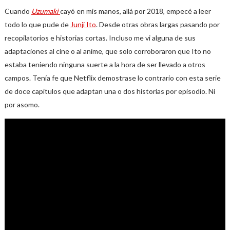
Cuando
Uzumaki
cayó en mis manos, allá por 2018, empecé a leer
todo lo que pude de
Junji Ito
. Desde otras obras largas pasando por
recopilatorios e historias cortas. Incluso me vi alguna de sus
adaptaciones al cine o al anime, que solo corroboraron que Ito no
estaba teniendo ninguna suerte a la hora de ser llevado a otros
campos. Tenía fe que Netflix demostrase lo contrario con esta serie
de doce capítulos que adaptan una o dos historias por episodio. Ni
por asomo.