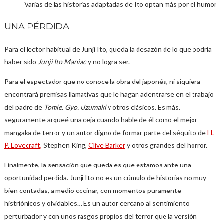
Varias de las historias adaptadas de Ito optan más por el humor m
UNA PÉRDIDA
Para el lector habitual de Junji Ito, queda la desazón de lo que podría
haber sido
Junji Ito Maniac
y no logra ser.
Para el espectador que no conoce la obra del japonés, ni siquiera
encontrará premisas llamativas que le hagan adentrarse en el trabajo
del padre de
Tomie, Gyo, Uzumaki
y otros clásicos. Es más,
seguramente arqueé una ceja cuando hable de él como el mejor
mangaka de terror y un autor digno de formar parte del séquito de
H.
P. Lovecraft,
Stephen King,
Clive Barker
y otros grandes del horror.
Finalmente, la sensación que queda es que estamos ante una
oportunidad perdida. Junji Ito no es un cúmulo de historias no muy
bien contadas, a medio cocinar, con momentos puramente
histriónicos y olvidables… Es un autor cercano al sentimiento
perturbador y con unos rasgos propios del terror que la versión