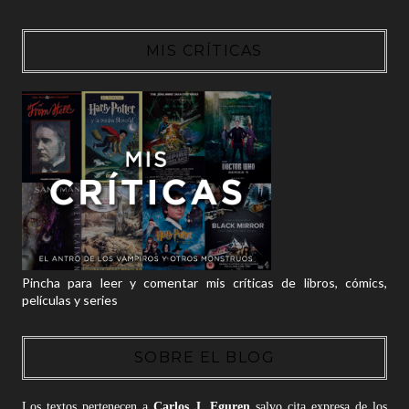
MIS CRÍTICAS
Pincha para leer y comentar mis críticas de libros, cómics,
películas y series
SOBRE EL BLOG
Los textos pertenecen a
Carlos J. Eguren
salvo cita expresa de los