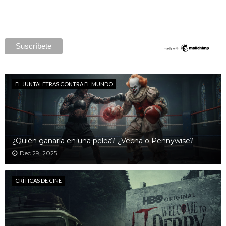
EL JUNTALETRAS CONTRA EL MUNDO
¿Quién ganaría en una pelea? ¿Vecna o Pennywise?
Dec 29, 2025
CRÍTICAS DE CINE