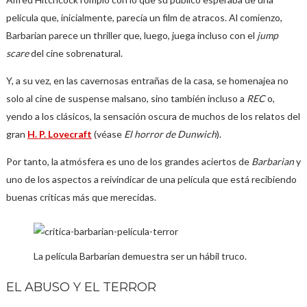
película que, inicialmente, parecía un film de atracos. Al comienzo,
Barbarian parece un thriller que, luego, juega incluso con el
jump
scare
del cine sobrenatural.
Y, a su vez, en las cavernosas entrañas de la casa, se homenajea no
solo al cine de suspense malsano, sino también incluso a
REC
o,
yendo a los clásicos, la sensación oscura de muchos de los relatos del
gran
H. P. Lovecraft
(véase
El horror de Dunwich
).
Por tanto, la atmósfera es uno de los grandes aciertos de
Barbarian
y
uno de los aspectos a reivindicar de una película que está recibiendo
buenas críticas más que merecidas.
La película Barbarian demuestra ser un hábil truco.
EL ABUSO Y EL TERROR