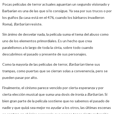
Pocas películas de terror actuales aguantan un segundo visionado y
Barbarian es una de las que sí lo consigue. Ya sea por sus trucos o por
los guiños (la casa está en el 476, cuando los bárbaros invadieron
Roma),
Barbarian
resiste.
Sin ánimo de desvelar nada, la película suma el tema del abuso como
uno de los elementos primordiales. Es un hecho que crea
paralelismos a lo largo de toda la cinta, sobre todo cuando
descubrimos el pasado y presente de sus personajes.
Como la mayoría de las películas de terror,
Barbarian
tiene sus
trampas, como puertas que se cierran solas a convenencia, pero se
pueden pasar por alto.
Finalmente, el cinismo parece vencido por cierta esperanza y por
cierta elección musical que suma una dosis de ironía a
Barbarian
. Si
bien gran parte de la película sostiene que no sabemos el pasado de
nadie y que quizá sea mejor no ayudar a los otros, las últimas escenas