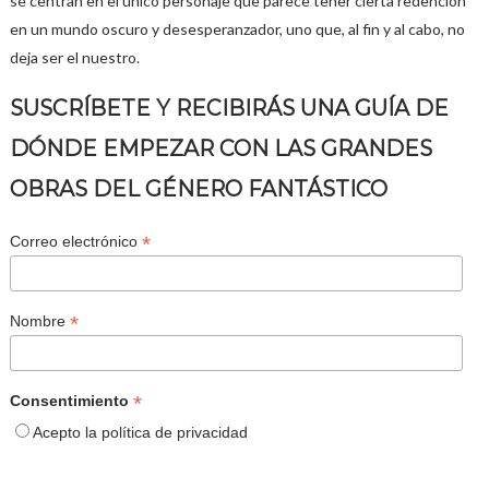
se centran en el único personaje que parece tener cierta redención
en un mundo oscuro y desesperanzador, uno que, al fin y al cabo, no
deja ser el nuestro.
SUSCRÍBETE Y RECIBIRÁS UNA GUÍA DE
DÓNDE EMPEZAR CON LAS GRANDES
OBRAS DEL GÉNERO FANTÁSTICO
*
Correo electrónico
*
Nombre
*
Consentimiento
Acepto la política de privacidad