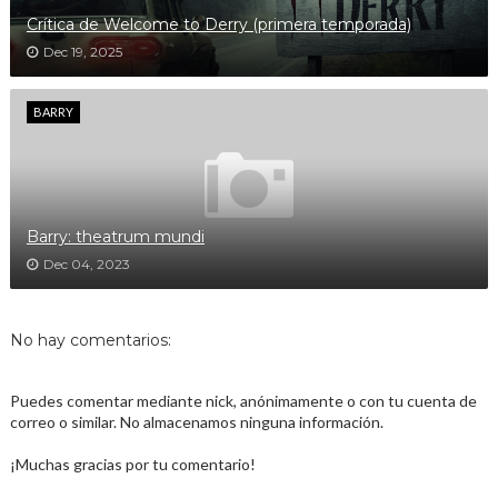
Crítica de Welcome to Derry (primera temporada)
Dec 19, 2025
BARRY
Barry: theatrum mundi
Dec 04, 2023
No hay comentarios:
Puedes comentar mediante nick, anónimamente o con tu cuenta de
correo o similar. No almacenamos ninguna información.
¡Muchas gracias por tu comentario!