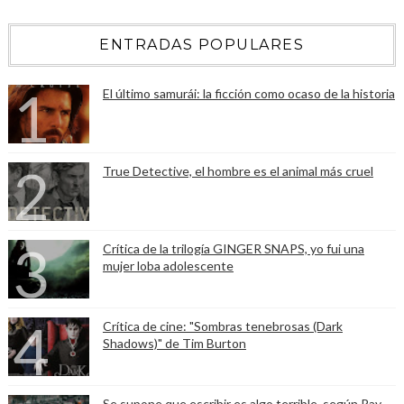
ENTRADAS POPULARES
El último samurái: la ficción como ocaso de la historia
True Detective, el hombre es el animal más cruel
Crítica de la trilogía GINGER SNAPS, yo fui una
mujer loba adolescente
Crítica de cine: "Sombras tenebrosas (Dark
Shadows)" de Tim Burton
Se supone que escribir es algo terrible, según Ray