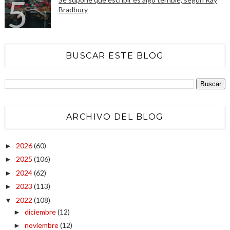
Bradbury
BUSCAR ESTE BLOG
ARCHIVO DEL BLOG
2026
(60)
►
2025
(106)
►
2024
(62)
►
2023
(113)
►
2022
(108)
▼
diciembre
(12)
►
noviembre
(12)
►