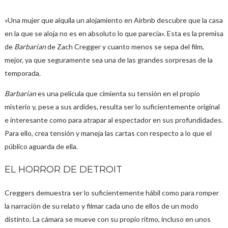
«
Una mujer que alquila un alojamiento en Airbnb descubre que la casa
en la que se aloja no es en absoluto lo que parecía». Esta es la premisa
de
Barbarian
de Zach Cregger y cuanto menos se sepa del film,
mejor, ya que seguramente sea una de las grandes sorpresas de la
temporada.
Barbarian
es una película que cimienta su tensión en el propio
misterio y, pese a sus ardides, resulta ser lo suficientemente original
e interesante como para atrapar al espectador en sus profundidades.
Para ello, crea tensión y maneja las cartas con respecto a lo que el
público aguarda de ella.
EL HORROR DE DETROIT
Creggers demuestra ser lo suficientemente hábil como para romper
la narración de su relato y filmar cada uno de ellos de un modo
distinto. La cámara se mueve con su propio ritmo, incluso en unos