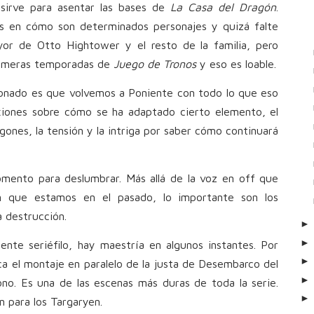
 sirve para asentar las bases de
La Casa del Dragón
.
as en cómo son determinados personajes y quizá falte
mayor de Otto Hightower y el resto de la familia, pero
rimeras temporadas de
Juego de Tronos
y eso es loable.
isionado es que volvemos a Poniente con todo lo que eso
exiones sobre cómo se ha adaptado cierto elemento, el
gones, la tensión y la intriga por saber cómo continuará
mento para deslumbrar. Más allá de la voz en off que
n que estamos en el pasado, lo importante son los
 destrucción.
iente seriéfilo, hay maestría en algunos instantes. Por
ca el montaje en paralelo de la justa de Desembarco del
ono. Es una de las escenas más duras de toda la serie.
n para los Targaryen.