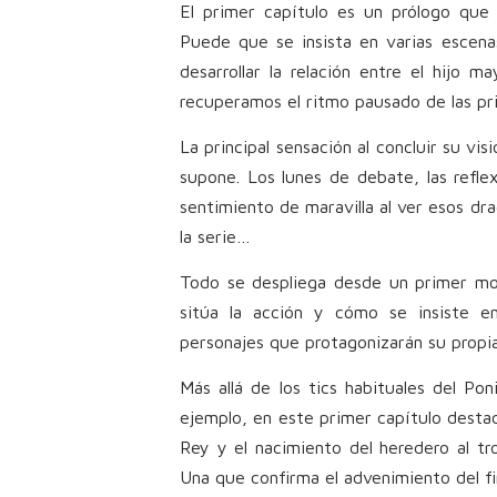
El primer capítulo es un prólogo que
Puede que se insista en varias escen
desarrollar la relación entre el hijo 
recuperamos el ritmo pausado de las p
La principal sensación al concluir su v
supone. Los lunes de debate, las refl
sentimiento de maravilla al ver esos dra
la serie…
Todo se despliega desde un primer mo
sitúa la acción y cómo se insiste e
personajes que protagonizarán su propia
Más allá de los tics habituales del Pon
ejemplo, en este primer capítulo desta
Rey y el nacimiento del heredero al tr
Una que confirma el advenimiento del fi