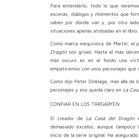
Para entenderlo, todo lo que veremos
escenas, diálogos y momentos que forma
saben por dónde van y, por otro lado
situaciones apenas atisbadas en el libro.
Como marca inequívoca de Martin, el p
Dragón
son grises. Hasta el más dece
más oscuro es en el fondo una víc
empaticemos con unos personajes que 
Como dijo Peter Dinklage, más allá de lo
personajes y eso queda claro en
La Cas
CONFIAR EN LOS TARGARYEN
El creador de
La Casa del Dragón
e
demasiado excelso, aunque tampoco l
inicio de la serie original. Ha asegura