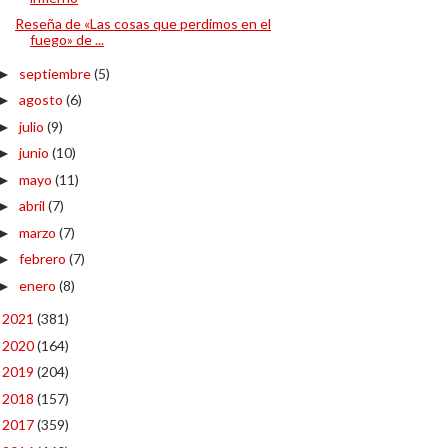
Reseña de «Las cosas que perdimos en el
fuego» de ...
septiembre
(5)
►
agosto
(6)
►
julio
(9)
►
junio
(10)
►
mayo
(11)
►
abril
(7)
►
marzo
(7)
►
febrero
(7)
►
enero
(8)
►
2021
(381)
►
2020
(164)
►
2019
(204)
►
2018
(157)
►
2017
(359)
►