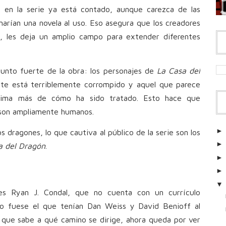
 en la serie ya está contado, aunque carezca de las
rían una novela al uso. Eso asegura que los creadores
, les deja un amplio campo para extender diferentes
unto fuerte de la obra: los personajes de
La Casa del
nte está terriblemente corrompido y aquel que parece
tima más de cómo ha sido tratado. Esto hace que
son ampliamente humanos.
s dragones, lo que cautiva al público de la serie son los
a del Dragón
.
s Ryan J. Condal, que no cuenta con un currículo
o fuese el que tenían Dan Weiss y David Benioff al
do que sabe a qué camino se dirige, ahora queda por ver