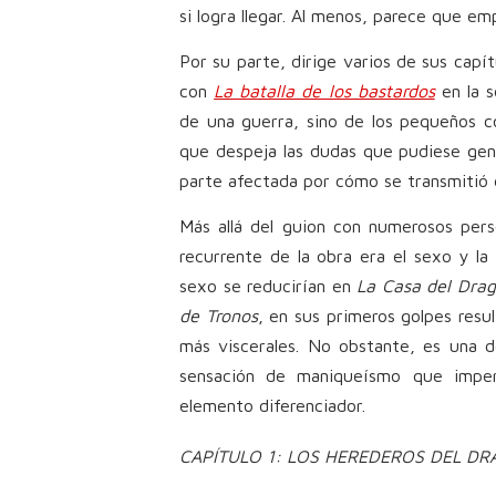
si logra llegar. Al menos, parece que em
Por su parte, dirige varios de sus capí
con
La batalla de los bastardos
en la s
de una guerra, sino de los pequeños co
que despeja las dudas que pudiese ge
parte afectada por cómo se transmitió e
Más allá del guion con numerosos perso
recurrente de la obra era el sexo y la
sexo se reducirían en
La Casa del Dra
de Tronos
, en sus primeros golpes resul
más viscerales. No obstante, es una d
sensación de maniqueísmo que impera
elemento diferenciador.
CAPÍTULO 1: LOS HEREDEROS DEL D