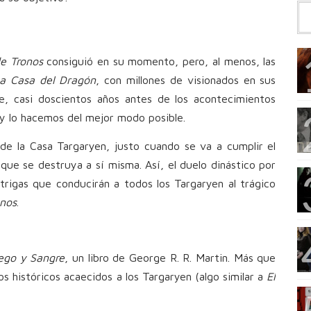
e Tronos
consiguió en su momento, pero, al menos, las
a Casa del Dragón
, con millones de visionados en sus
e, casi doscientos años antes de los acontecimientos
 y lo hacemos del mejor modo posible.
 de la Casa Targaryen, justo cuando se va a cumplir el
 que se destruya a sí misma. Así, el duelo dinástico por
ntrigas que conducirán a todos los Targaryen al trágico
onos
.
ego y Sangre
, un libro de George R. R. Martin. Más que
os históricos acaecidos a los Targaryen (algo similar a
El