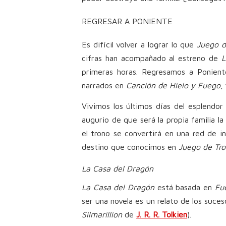
REGRESAR A PONIENTE
Es difícil volver a lograr lo que
Juego d
cifras han acompañado al estreno de
L
primeras horas. Regresamos a Ponient
narrados en
Canción de Hielo y Fuego
,
Vivimos los últimos días del esplendor
augurio de que será la propia familia la
el trono se convertirá en una red de i
destino que conocimos en
Juego de Tr
La Casa del Dragón
La Casa del Dragón
está basada en
Fu
ser una novela es un relato de los suces
Silmarillion
de
J. R. R. Tolkien
).