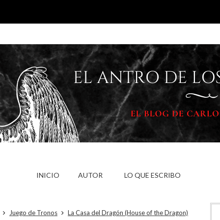
INICIO
AUTOR
LO QUE ESCRIBO
Juego de Tronos
La Casa del Dragón (House of the Dragon)