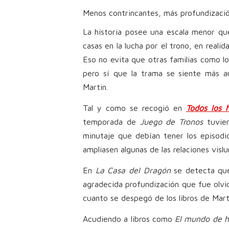
Menos contrincantes, más profundizaci
La historia posee una escala menor qu
casas en la lucha por el trono, en reali
Eso no evita que otras familias como l
pero sí que la trama se siente más 
Martin.
Tal y como se recogió en
Todos los 
temporada de
Juego de Tronos
tuvier
minutaje que debían tener los episodio
ampliasen algunas de las relaciones vislu
En
La Casa del Dragón
se detecta que
agradecida profundización que fue olv
cuanto se despegó de los libros de Marti
Acudiendo a libros como
El mundo de h