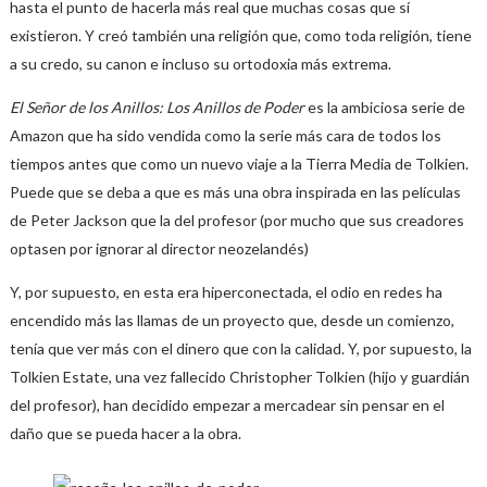
hasta el punto de hacerla más real que muchas cosas que sí
existieron. Y creó también una religión que, como toda religión, tiene
a su credo, su canon e incluso su ortodoxia más extrema.
El Señor de los Anillos: Los Anillos de Poder
es la ambiciosa serie de
Amazon que ha sido vendida como la serie más cara de todos los
tiempos antes que como un nuevo viaje a la Tierra Media de Tolkien.
Puede que se deba a que es más una obra inspirada en las películas
de Peter Jackson que la del profesor (por mucho que sus creadores
optasen por ignorar al director neozelandés)
Y, por supuesto, en esta era hiperconectada, el odio en redes ha
encendido más las llamas de un proyecto que, desde un comienzo,
tenía que ver más con el dinero que con la calidad. Y, por supuesto, la
Tolkien Estate, una vez fallecido Christopher Tolkien (hijo y guardián
del profesor), han decidido empezar a mercadear sin pensar en el
daño que se pueda hacer a la obra.