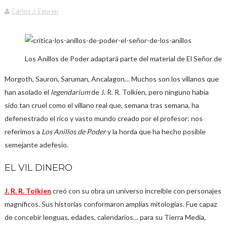
Carlos J. Eguren
Los Anillos de Poder adaptará parte del material de El Señor de l
Morgoth, Sauron, Saruman, Ancalagon… Muchos son los villanos que
han asolado el
legendarium
de J. R. R. Tolkien, pero ninguno había
sido tan cruel como el villano real que, semana tras semana, ha
defenestrado el rico y vasto mundo creado por el profesor: nos
referimos a
Los Anillos de Poder
y la horda que ha hecho posible
semejante adefesio.
EL VIL DINERO
J. R. R. Tolkien
creó con su obra un universo increíble con personajes
magníficos. Sus historias conformaron amplias mitologías. Fue capaz
de concebir lenguas, edades, calendarios… para su Tierra Media,