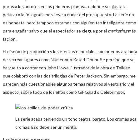
poros a los actores en los primeros planos… o donde se ajusta la
peluca) o la fotografía nos lleve a dudar del presupuesto. La serie no
es honesta, pero tampoco estamos con alguien tan inteligente como
para engañar salvo que el espectador se ciegue por el
marketing
más
facilón.
El diseño de producción y los efectos especiales son buenos a la hora
de recrear lugares como Númenor o Kazad-Dhum. Se percibe que se
ha vuelto a contar con John Howe, ilustrador de la obra de Tolkien
que colaboró con las dos trilogías de Peter Jackson. Sin embargo, me
parecen más cuestionables algunos temas relativos al vestuario y el
aspecto, sobre todo de los elfos como Gil-Galad o Celebrimbor.
La serie acaba teniendo un tono teatral barato. Los cromas ac
cromas. Eso debe ser un mérito.