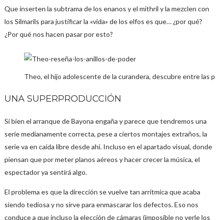
Que inserten la subtrama de los enanos y el mithril y la mezclen con
los Silmarils para justificar la «vida» de los elfos es que… ¿por qué?
¿Por qué nos hacen pasar por esto?
Theo, el hijo adolescente de la curandera, descubre entre las p
UNA SUPERPRODUCCIÓN
Si bien el arranque de Bayona engaña y parece que tendremos una
serie medianamente correcta, pese a ciertos montajes extraños, la
serie va en caída libre desde ahí. Incluso en el apartado visual, donde
piensan que por meter planos aéreos y hacer crecer la música, el
espectador ya sentirá algo.
El problema es que la dirección se vuelve tan arrítmica que acaba
siendo tediosa y no sirve para enmascarar los defectos. Eso nos
conduce a que incluso la elección de cámaras (imposible no verle los