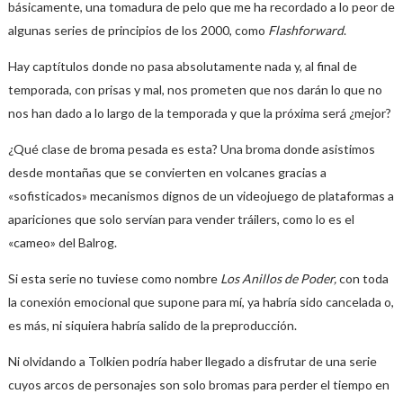
básicamente, una tomadura de pelo que me ha recordado a lo peor de
algunas series de principios de los 2000, como
Flashforward
.
Hay captítulos donde no pasa absolutamente nada y, al final de
temporada, con prisas y mal, nos prometen que nos darán lo que no
nos han dado a lo largo de la temporada y que la próxima será ¿mejor?
¿Qué clase de broma pesada es esta? Una broma donde asistimos
desde montañas que se convierten en volcanes gracias a
«sofisticados» mecanismos dignos de un videojuego de plataformas a
apariciones que solo servían para vender tráilers, como lo es el
«cameo» del Balrog.
Si esta serie no tuviese como nombre
Los Anillos de Poder,
con toda
la conexión emocional que supone para mí, ya habría sido cancelada o,
es más, ni siquiera habría salido de la preproducción.
Ni olvidando a Tolkien podría haber llegado a disfrutar de una serie
cuyos arcos de personajes son solo bromas para perder el tiempo en