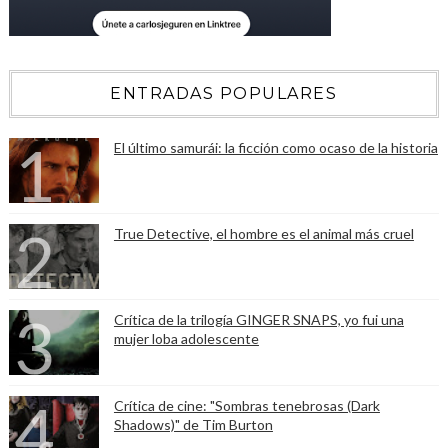
ENTRADAS POPULARES
El último samurái: la ficción como ocaso de la historia
True Detective, el hombre es el animal más cruel
Crítica de la trilogía GINGER SNAPS, yo fui una
mujer loba adolescente
Crítica de cine: "Sombras tenebrosas (Dark
Shadows)" de Tim Burton