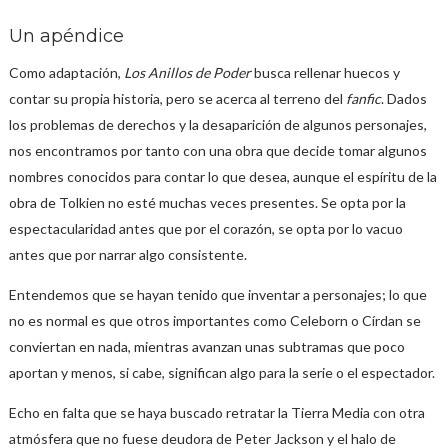
Un apéndice
Como adaptación,
Los Anillos de Poder
busca rellenar huecos y
contar su propia historia, pero se acerca al terreno del
fanfic
. Dados
los problemas de derechos y la desaparición de algunos personajes,
nos encontramos por tanto con una obra que decide tomar algunos
nombres conocidos para contar lo que desea, aunque el espíritu de la
obra de Tolkien no esté muchas veces presentes. Se opta por la
espectacularidad antes que por el corazón, se opta por lo vacuo
antes que por narrar algo consistente.
Entendemos que se hayan tenido que inventar a personajes; lo que
no es normal es que otros importantes como Celeborn o Círdan se
conviertan en nada, mientras avanzan unas subtramas que poco
aportan y menos, si cabe, significan algo para la serie o el espectador.
Echo en falta que se haya buscado retratar la Tierra Media con otra
atmósfera que no fuese deudora de Peter Jackson y el halo de