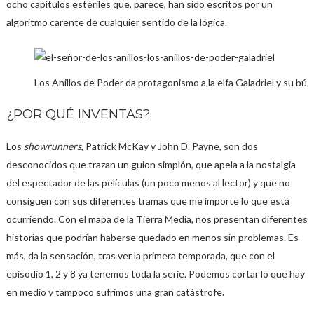
ocho capítulos estériles que, parece, han sido escritos por un
algoritmo carente de cualquier sentido de la lógica.
Los Anillos de Poder da protagonismo a la elfa Galadriel y su bú
¿POR QUÉ INVENTAS?
Los
showrunners
, Patrick McKay y John D. Payne, son dos
desconocidos que trazan un guion simplón, que apela a la nostalgia
del espectador de las películas (un poco menos al lector) y que no
consiguen con sus diferentes tramas que me importe lo que está
ocurriendo. Con el mapa de la Tierra Media, nos presentan diferentes
historias que podrían haberse quedado en menos sin problemas. Es
más, da la sensación, tras ver la primera temporada, que con el
episodio 1, 2 y 8 ya tenemos toda la serie. Podemos cortar lo que hay
en medio y tampoco sufrimos una gran catástrofe.