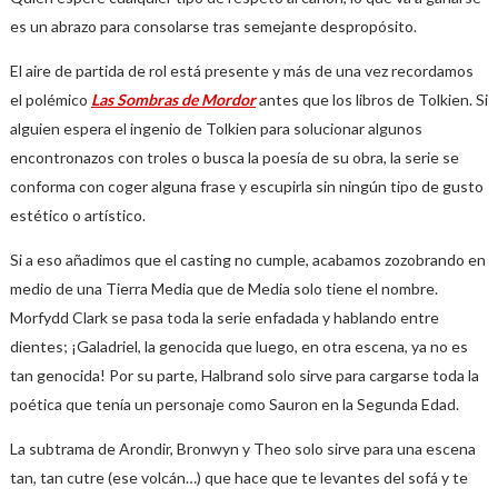
es un abrazo para consolarse tras semejante despropósito.
El aire de partida de rol está presente y más de una vez recordamos
el polémico
Las Sombras de Mordor
antes que los libros de Tolkien. Si
alguien espera el ingenio de Tolkien para solucionar algunos
encontronazos con troles o busca la poesía de su obra, la serie se
conforma con coger alguna frase y escupirla sin ningún tipo de gusto
estético o artístico.
Si a eso añadimos que el casting no cumple, acabamos zozobrando en
medio de una Tierra Media que de Media solo tiene el nombre.
Morfydd Clark se pasa toda la serie enfadada y hablando entre
dientes; ¡Galadriel, la genocida que luego, en otra escena, ya no es
tan genocida! Por su parte, Halbrand solo sirve para cargarse toda la
poética que tenía un personaje como Sauron en la Segunda Edad.
La subtrama de Arondir, Bronwyn y Theo solo sirve para una escena
tan, tan cutre (ese volcán…) que hace que te levantes del sofá y te