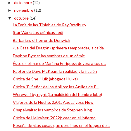
diciembre
(12)
►
noviembre
(12)
►
octubre
(14)
▼
La Feria de las Tinieblas de Ray Bradbury
Star Wars: Las crónicas Jedi
Barbarian: el horror de Dunwich
«La Casa del Dragón» (primera temporada), la caída...
Daphne Byrne: las sombras de un cómic
Éste es el mar de Mariana Enríquez: devora a tus d...
Raptor de Dave McKean: la realidad y la ficción
Crítica de She-Hulk (abogada Hulka)
Crítica "El Señor de los Anillos: los Anillos de P...
Werewolf by night (La maldición del hombre lobo)
Viajeros de la Noche. 2x01: Apocalypse Now
Chapelwaite: los vampiros de Stephen King
Crítica de Hellraiser (2022): caer en el infierno
Reseña de «Las cosas que perdimos en el fuego» de ...