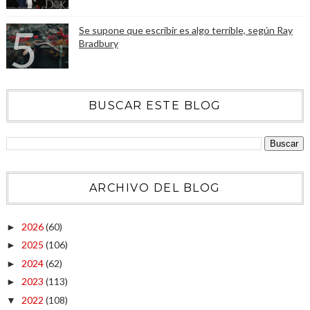
Se supone que escribir es algo terrible, según Ray
Bradbury
BUSCAR ESTE BLOG
ARCHIVO DEL BLOG
2026
(60)
►
2025
(106)
►
2024
(62)
►
2023
(113)
►
2022
(108)
▼