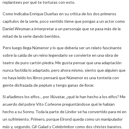
replantees por qué te torturas con esto.
Como indicaba Enrique Dueñas en su crítica de los dos primeros
capítulos de la serie, poco sentido tiene que pongas a un actor como
Daniel Weyman a interpretar a un personaje que se pasa más de la
mitad de la serie dando berridos.
Pero luego llega Númenor y lo que debería ser un relato fascinante
sobre la caída de un reino legendario se convierte en una obra de
teatro de puro cartón piedra. Me gusta pensar que una adaptación
nunca fastidia lo adaptado, pero ahora mismo, siento que alguien que
no haya leído los libros pensará que Númenor es una tontería con
gente disfrazada de peplum y tengo ganas de llorar.
Si añadimos los elfos… por Illúvatar, ¿qué le han hecho a los elfos? Me
acuerdo del pobre Vito Corleone preguntándose qué le habían
hecho a su Sonny. Toda la parte de Lindor se ha convertido para mí en
un sufrimiento. Primero, porque Elrond queda como un manipulador
más y, segundo, Gil-Galad y Celebrimbor como dos chistes baratos.