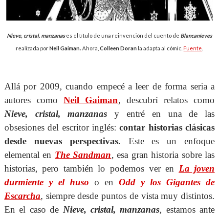
Nieve, cristal, manzanas
es el título de una reinvención del cuento de
Blancanieves
realizada por
Neil Gaiman.
Ahora,
Colleen Doran
la adapta al cómic.
Fuente
.
Allá por 2009, cuando empecé a leer de forma seria a
autores como
Neil Gaiman
, descubrí relatos como
Nieve, cristal, manzanas
y entré en una de las
obsesiones del escritor inglés:
contar historias clásicas
desde nuevas perspectivas.
Este es un enfoque
elemental en
The Sandman
, esa gran historia sobre las
historias, pero también lo podemos ver en
La joven
durmiente y el huso
o en
Odd y los Gigantes de
Escarcha
, siempre desde puntos de vista muy distintos.
En el caso de
Nieve, cristal, manzanas
, estamos ante