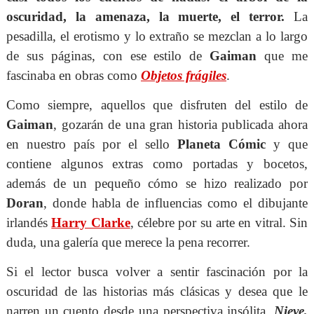
oscuridad, la amenaza, la muerte, el terror.
La
pesadilla, el erotismo y lo extraño se mezclan a lo largo
de sus páginas, con ese estilo de
Gaiman
que me
fascinaba en obras como
Objetos frágiles
.
Como siempre, aquellos que disfruten del estilo de
Gaiman
, gozarán de una gran historia publicada ahora
en nuestro país por el sello
Planeta Cómic
y que
contiene algunos extras como portadas y bocetos,
además de un pequeño cómo se hizo realizado por
Doran
, donde habla de influencias como el dibujante
irlandés
Harry Clarke
, célebre por su arte en vitral. Sin
duda, una galería que merece la pena recorrer.
Si el lector busca volver a sentir fascinación por la
oscuridad de las historias más clásicas y desea que le
narren un cuento desde una perspectiva insólita,
Nieve,