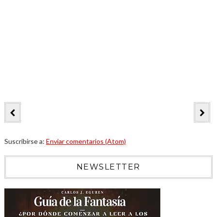
Suscribirse a:
Enviar comentarios (Atom)
NEWSLETTER