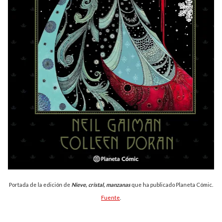
Portada de la edición de
Nieve, cristal, manzanas
que ha publicado Planeta Cómic.
Fuente
.