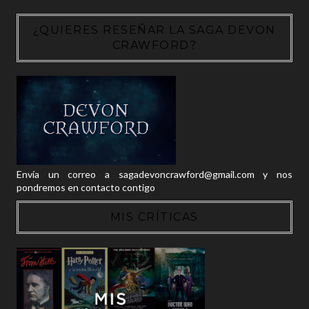
¿QUIERES RESEÑAR LA SAGA DEVON
CRAWFORD?
Envía un correo a sagadevoncrawford@gmail.com y nos
pondremos en contacto contigo
MIS CRÍTICAS