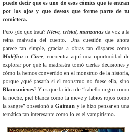
puede decir que es uno de esos cómics que te entran
por los ojos y que deseas que forme parte de tu
comicteca.
Pero ¿de qué trata?
Nieve, cristal, manzanas
da voz a la
reina malvada del cuento. Una cuestión que ahora
parece tan simple, gracias a obras tan dispares como
Maléfica
o
Circe
, encuentra aquí una oportunidad de
explorar por qué la madrastra tomó ciertas decisiones y
cómo la hemos convertido en el monstruo de la historia,
porque ¿qué pasaría si el monstruo no fuese ella, sino
Blancanieves
? Y es que la idea de “cabello negro como
la noche, piel blanca como la nieve y labios rojos como
la sangre” obsesionó a
Gaiman
y le hizo pensar en una
temática tan interesante como lo es el vampirismo.