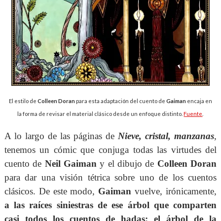
El estilo de
Colleen Doran
para esta adaptación del cuento de
Gaiman
encaja en
la forma de revisar el material clásico desde un enfoque distinto.
Fuente
.
A lo largo de las páginas de
Nieve, cristal, manzanas
,
tenemos un cómic que conjuga todas las virtudes del
cuento de
Neil Gaiman
y el dibujo de
Colleen Doran
para dar una visión tétrica sobre uno de los cuentos
clásicos. De este modo,
Gaiman
vuelve, irónicamente,
a las raíces siniestras de ese árbol que comparten
casi todos los cuentos de hadas: el árbol de la