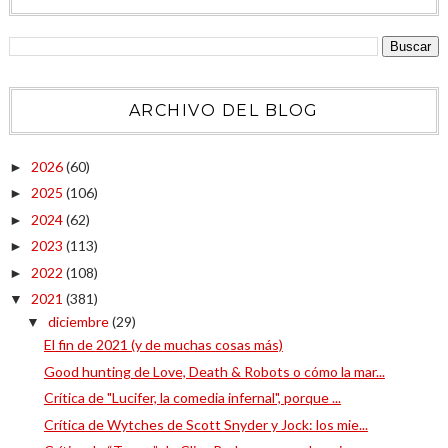
ARCHIVO DEL BLOG
2026
(60)
►
2025
(106)
►
2024
(62)
►
2023
(113)
►
2022
(108)
►
2021
(381)
▼
diciembre
(29)
▼
El fin de 2021 (y de muchas cosas más)
Good hunting de Love, Death & Robots o cómo la mar...
Crítica de "Lucifer, la comedia infernal", porque ...
Crítica de Wytches de Scott Snyder y Jock: los mie...