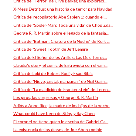
Crítica de “Terror” de Clive Barker, una exploraci...
X-Mess Detritus: una historia de terror para Navidad
Crítica del recopilatorio Abe Sapien 1: cuando el ...
Crítica de "Spider-Man: Toda una vida" de Chop Zda...
George R. R. Martin sobre el legado de la fantasía...
Crítica de "Batman: Criatura de la Noche" de Kurt ...
Crítica de "Sweet Tooth" de Jeff Lemire
Crítica de El Señor de los Anillos: Las Dos Torres...
Claudia's story, el cómic de Entrevista con el vam...
Crítica de Loki de Robert Rodi y Esad Ribic
Crítica de "Nieve, cristal, manzanas" de Neil Gaim...
Crítica de "La maldición de Frankenstein" de Teren...
Los giros, las sorpresas y George R. R. Martin
Adiós a Anne Rice, la madre de los hijos de la noche
What could have been de Sting y Ray Chen
El coronel no tiene quien le escriba de Gabriel Ga...
La existencia de los dioses de Joe Abercrombie