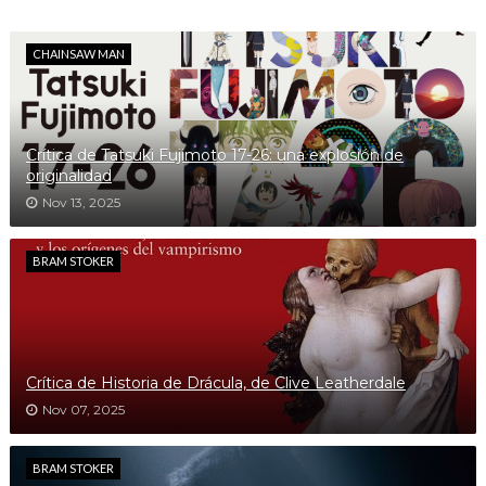
CHAINSAW MAN
Crítica de Tatsuki Fujimoto 17-26: una explosión de
originalidad
Nov 13, 2025
BRAM STOKER
Crítica de Historia de Drácula, de Clive Leatherdale
Nov 07, 2025
BRAM STOKER