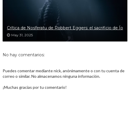
Crítica de Nosferatu de Robbert Eggers: el sacrificio de Ío
May 31, 2025
No hay comentarios:
Puedes comentar mediante nick, anónimamente o con tu cuenta de
correo o similar. No almacenamos ninguna información.
¡Muchas gracias por tu comentario!