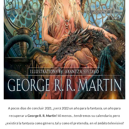
A pocos días de concluir 2021, ¿será 2022 un año para la fantasía, un año para
recuperar a
George R. R. Martin
? Al menos... tendremos su calendario, pero
¿existirá la fantasía como género, tal y como él pretendía, en el ámbito televisivo?