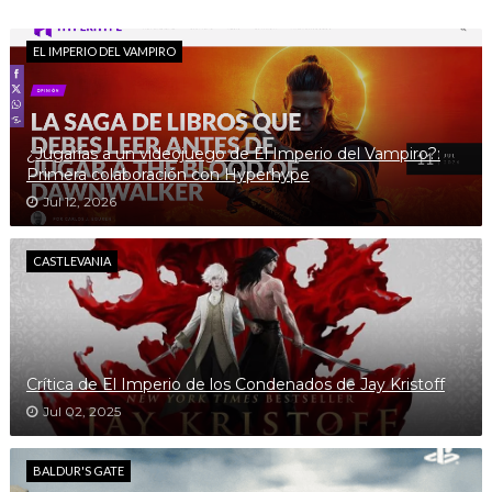
EL IMPERIO DEL VAMPIRO
¿Jugarías a un videojuego de El Imperio del Vampiro?:
Primera colaboración con Hyperhype
Jul 12, 2026
CASTLEVANIA
Crítica de El Imperio de los Condenados de Jay Kristoff
Jul 02, 2025
BALDUR'S GATE