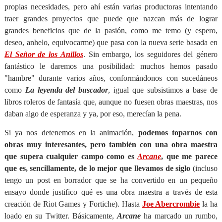
propias necesidades, pero ahí están varias productoras intentando
traer grandes proyectos que puede que nazcan más de lograr
grandes beneficios que de la pasión, como me temo (y espero,
deseo, anhelo, equivocarme) que pasa con la nueva serie basada en
El Señor de los Anillos
. Sin embargo, los seguidores del género
fantástico le daremos una posibilidad: muchos hemos pasado
"hambre" durante varios años, conformándonos con sucedáneos
como
La leyenda del buscador
, igual que subsistimos a base de
libros roleros de fantasía que, aunque no fuesen obras maestras, nos
daban algo de esperanza y ya, por eso, merecían la pena.
Si ya nos detenemos en la animación,
podemos toparnos con
obras muy interesantes, pero también con una obra maestra
que supera cualquier campo como es
Arcane
, que me parece
que es, sencillamente, de lo mejor que llevamos de siglo
(incluso
tengo un post en borrador que se ha convertido en un pequeño
ensayo donde justifico qué es una obra maestra a través de esta
creación de Riot Games y Fortiche). Hasta
Joe Abercrombie
la ha
loado en su Twitter. Básicamente,
Arcane
ha marcado un rumbo,