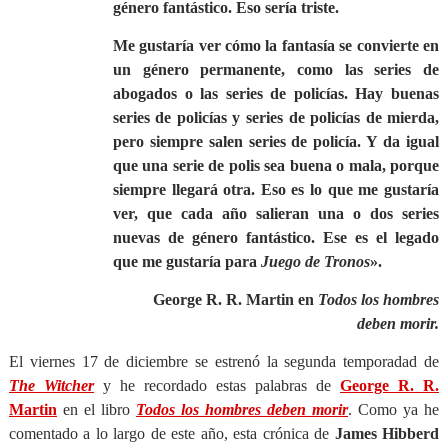
género fantástico. Eso sería triste.
Me gustaría ver cómo la fantasía se convierte en
un género permanente, como las series de
abogados o las series de policías. Hay buenas
series de policías y series de policías de mierda,
pero siempre salen series de policía. Y da igual
que una serie de polis sea buena o mala, porque
siempre llegará otra. Eso es lo que me gustaría
ver, que cada año salieran una o dos series
nuevas de género fantástico. Ese es el legado
que me gustaría para
Juego de Tronos
».
George R. R. Martin en
Todos los hombres
deben morir.
El viernes 17 de diciembre se estrenó la segunda temporadad de
The Witcher
y he recordado estas palabras de
George R. R.
Martin
en el libro
Todos los hombres deben morir
. Como ya he
comentado a lo largo de este año, esta crónica de
James Hibberd