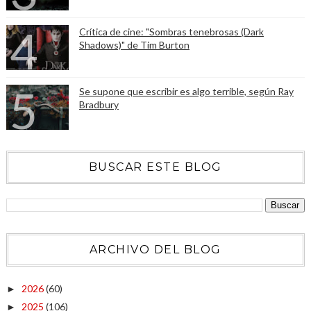
Crítica de cine: "Sombras tenebrosas (Dark
Shadows)" de Tim Burton
Se supone que escribir es algo terrible, según Ray
Bradbury
BUSCAR ESTE BLOG
ARCHIVO DEL BLOG
2026
(60)
►
2025
(106)
►