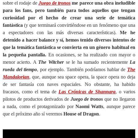
sobre el rodaje de
Juego de tronos
me parece una obra ineludible
para los fans, pero también para todos aquellos que tengan
curiosidad por el hecho de crear una serie de temática
fantástica
(y que terminará convirtiéndose en un fenómeno que una
a espectadores con las más diversas características).
Me he
detenido a hacer balance y sí, hemos tenido diversos intentos de
que la temática fantástica se convierta en un género habitual en
la pequeña pantalla.
En ocasiones, se ha realizado con mayor o
menor acierto. A
The Witcher
se le ha sumado recientemente
La
rueda del tiempo
, por ejemplo. También podríamos hablar de
The
Mandalorian
, que, aunque sea space opera, la space opera no deja
de ser fantasía con naves espaciales. No obstante, ha habido
fracasos, como el tema de
Las Crónicas de Shannara
, o varios
pilotos de productos derivados de
Juego de tronos
que no llegaron
a nada, como el protagonizado por
Naomi Watts
, aunque parece
que el próximo año sí veremos
House of Dragon
.