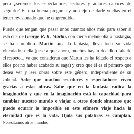
pero ¿seremos los espectadores, lectores y autores capaces de
seguirlo? Es una buena pregunta y no dejo de darle vueltas en el
tercer revisionado que he emprendido.
Puede que tengan que pasar unos cuantos años más para saber si
esta cita de
George R. R. Martin
, con cierta melancolía o nostalgia,
se ha cumplido.
Martin
ama la fantasía, lleva toda su vida
vinculado a ella (pese a que ahora, muchos hayan decidido faltarle
el respeto... ya que consideran que Martin les ha faltado el respeto a
ellos por no haber acabado su saga) y creo que él es el primero que
desea ver y leer obras sobre este género, independiente de su
calidad.
Sabe que muchos escritores y espectadores viven
gracias a estas obras. Sabe que en la fantasía radica la
imaginación y que en la imaginación está la capacidad para
cambiar nuestro mundo o viajar a otros donde sintamos que
puede ocurrir lo imposible en este efímero viaje hacia la
eternidad que es la vida. Ojalá sus palabras se cumplan.
Necesitamos otros mundos.