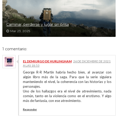
Caminar, perderse y jugar sin prisa
Mar 23, 2025
1 comentario:
EL DEMIURGO DE HURLINGHAM
26 DE DICIEMBRE DE 2021
A LAS 18:53
George R-R Martin habría hecho bien, al avanzar con
algún libro más de la saga. Para que la serie siguiera
manteniendo el nivel, la coherencia con las historias y los
personajes.
Uno de los hallazgos era el nivel de atrevimiento, nada
común, tanto en la violencia como en el erotismo. Y algo
más de fantasía, con ese atrevimiento.
Responder