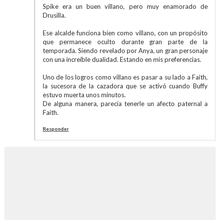
Spike era un buen villano, pero muy enamorado de
Drusilla.
Ese alcalde funciona bien como villano, con un propósito
que permanece oculto durante gran parte de la
temporada. Siendo revelado por Anya, un gran personaje
con una increíble dualidad. Estando en mis preferencias.
Uno de los logros como villano es pasar a su lado a Faith,
la sucesora de la cazadora que se activó cuando Buffy
estuvo muerta unos minutos.
De alguna manera, parecía tenerle un afecto paternal a
Faith.
Responder