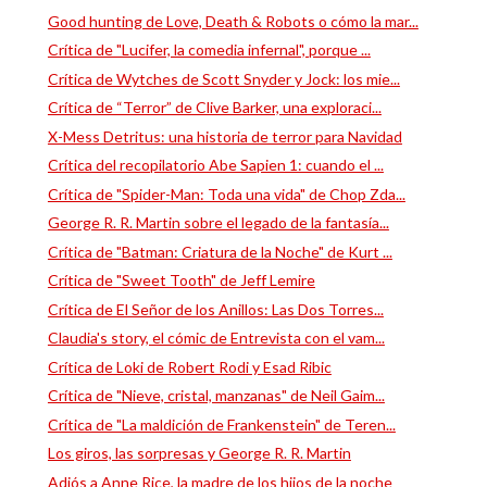
Good hunting de Love, Death & Robots o cómo la mar...
Crítica de "Lucifer, la comedia infernal", porque ...
Crítica de Wytches de Scott Snyder y Jock: los mie...
Crítica de “Terror” de Clive Barker, una exploraci...
X-Mess Detritus: una historia de terror para Navidad
Crítica del recopilatorio Abe Sapien 1: cuando el ...
Crítica de "Spider-Man: Toda una vida" de Chop Zda...
George R. R. Martin sobre el legado de la fantasía...
Crítica de "Batman: Criatura de la Noche" de Kurt ...
Crítica de "Sweet Tooth" de Jeff Lemire
Crítica de El Señor de los Anillos: Las Dos Torres...
Claudia's story, el cómic de Entrevista con el vam...
Crítica de Loki de Robert Rodi y Esad Ribic
Crítica de "Nieve, cristal, manzanas" de Neil Gaim...
Crítica de "La maldición de Frankenstein" de Teren...
Los giros, las sorpresas y George R. R. Martin
Adiós a Anne Rice, la madre de los hijos de la noche