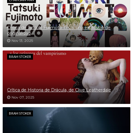
Crítica de Tatsuki Fujimoto 17-26: una explosión de
originalidad
Nov 13, 2025
BRAM STOKER
Crítica de Historia de Drácula, de Clive Leatherdale
Nov 07, 2025
BRAM STOKER