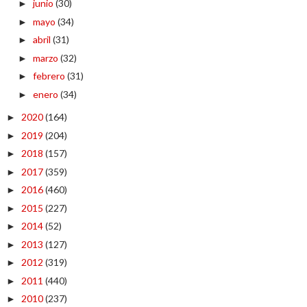
junio
(30)
►
mayo
(34)
►
abril
(31)
►
marzo
(32)
►
febrero
(31)
►
enero
(34)
►
2020
(164)
►
2019
(204)
►
2018
(157)
►
2017
(359)
►
2016
(460)
►
2015
(227)
►
2014
(52)
►
2013
(127)
►
2012
(319)
►
2011
(440)
►
2010
(237)
►