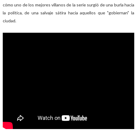
cómo uno de los mejores villanos de la serie surgió de una burla hacia
la política, de una salvaje sátira hacia aquellos que "gobiernan" la
ciudad.