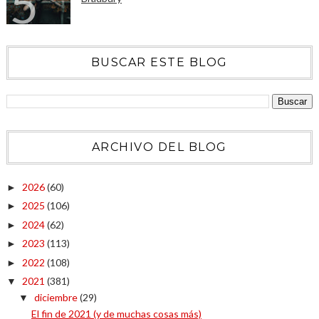
BUSCAR ESTE BLOG
ARCHIVO DEL BLOG
2026
(60)
►
2025
(106)
►
2024
(62)
►
2023
(113)
►
2022
(108)
►
2021
(381)
▼
diciembre
(29)
▼
El fin de 2021 (y de muchas cosas más)