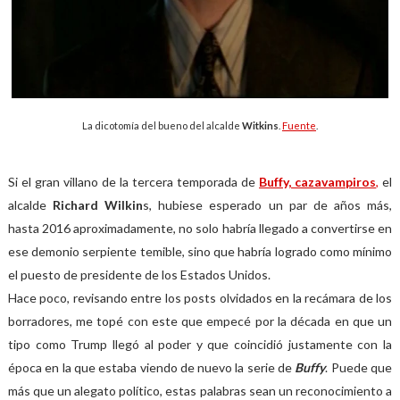
La dicotomía del bueno del alcalde
Witkins
.
Fuente
.
Si el gran villano de la tercera temporada de
Buffy, cazavampiros
,
el
alcalde
Richard Wilkin
s, hubiese esperado un par de años más,
hasta 2016 aproximadamente, no solo habría llegado a convertirse en
ese demonio serpiente temible, sino que habría logrado como mínimo
el puesto de presidente de los Estados Unidos.
Hace poco, revisando entre los posts olvidados en la recámara de los
borradores, me topé con este que empecé por la década en que un
tipo como Trump llegó al poder y que coincidió justamente con la
época en la que estaba viendo de nuevo la serie de
Buffy
. Puede que
más que un alegato político, estas palabras sean un reconocimiento a