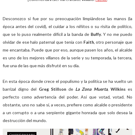
Desconozco si fue por su preocupación limpiándose las manos (la
época antes del covid), el cuidar a los niñitos o su risita de político,
que se lo puso realmente difícil a la banda de
Buffy
. Y no me puedo
olvidar de ese halo paternal que tenía con
Faith
, otro personaje que
me encantaba. Puede que por eso, aunque pasen los años, el alcalde
es uno de los mejores villanos de la serie y su temporada, la tercera,
fue una de las que más disfruté en su día.
En esta época donde crece el populismo y la política se ha vuelto un
barrizal digno del
Greg Stillson
de
La Zona Muerta
,
Wilkins
es
perfecto como advertencia del poder. Así que votad, votad. No
obstante, uno no sabe si, a veces, prefiere como alcalde o presidente
a un corrupto o a una serpiente gigante honrada que solo desea la
destrucción del mundo.
CHAINSAW MAN