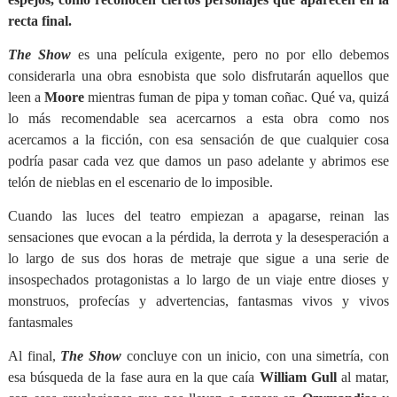
recta final.
The Show
es una película exigente, pero no por ello debemos
considerarla una obra esnobista que solo disfrutarán aquellos que
leen a
Moore
mientras fuman de pipa y toman coñac. Qué va, quizá
lo más recomendable sea acercarnos a esta obra como nos
acercamos a la ficción, con esa sensación de que cualquier cosa
podría pasar cada vez que damos un paso adelante y abrimos ese
telón de nieblas en el escenario de lo imposible.
Cuando las luces del teatro empiezan a apagarse, reinan las
sensaciones que evocan a la pérdida, la derrota y la desesperación a
lo largo de sus dos horas de metraje que sigue a una serie de
insospechados protagonistas a lo largo de un viaje entre dioses y
monstruos, profecías y advertencias, fantasmas vivos y vivos
fantasmales
Al final,
The Show
concluye con un inicio, con una simetría, con
esa búsqueda de la fase aura en la que caía
William Gull
al matar,