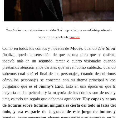
Tom Burke
, como el asesino a sueldo. El actor puede que sea el intérprete más
conocido de la película.
Fuente
.
Como en todos los cómics y novelas de
Moore
, cuando
The Show
finaliza, queda la sensación de que es una obra que se disfruta
todavía más en un segundo, tercer o cuarto visionado: cuando
prestamos atención a los carteles que sirven como subtexto, cuando
sabemos cuál será el final de los personajes, cuando descubrimos
cómo los personajes se conectan con su drama principal y ese
purgatorio que es el
Jimmy’s End.
Esto en una época en que la
mayoría de las películas y la mayoría de los cómics son de usar y
tirar, es todo un regalo que debemos agradecer.
Hay capas y capas
de lecturas sobre lecturas, ninguna es cierta del todo ni falsa del
todo, y esa es parte de la gracia de este juego de humos y
espejos, como reconocen ciertos personajes que aparecen en la