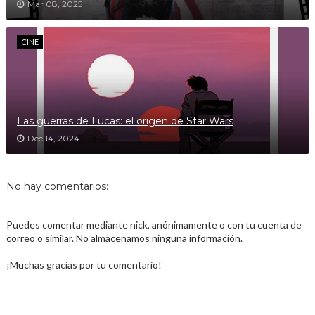
Mar 08, 2025
CINE
Las guerras de Lucas: el origen de Star Wars
Dec 14, 2024
No hay comentarios:
Puedes comentar mediante nick, anónimamente o con tu cuenta de
correo o similar. No almacenamos ninguna información.
¡Muchas gracias por tu comentario!