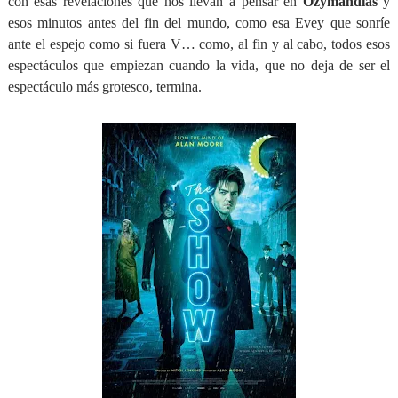
con esas revelaciones que nos llevan a pensar en
Ozymandias
y
esos minutos antes del fin del mundo, como esa Evey que sonríe
ante el espejo como si fuera V… como, al fin y al cabo, todos esos
espectáculos que empiezan cuando la vida, que no deja de ser el
espectáculo más grotesco, termina.