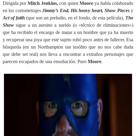
Dirigida por
Mitch Jenkins,
con quien
Moore
ya había colaborado
en los cortometrajes
Jimmy’s End, His heavy heart,
Show Pieces
y
Act of faith
(que son un preludio, en el fondo, de esta película),
The
Show
sigue a un asesino a sueldo (o «técnico de eliminaciones»)
que ha recibido el encargo de matar a un hombre que ya ha muerto
y recuperar una joya que este sujeto robó poco antes de fallecer. Esa
búsqueda (en un Northampton tan insólito que no nos cabe duda
que debe ser real) nos lleva a encontrar a extraños personajes que
parecen escapados de una ensoñación. Puro
Moore
.