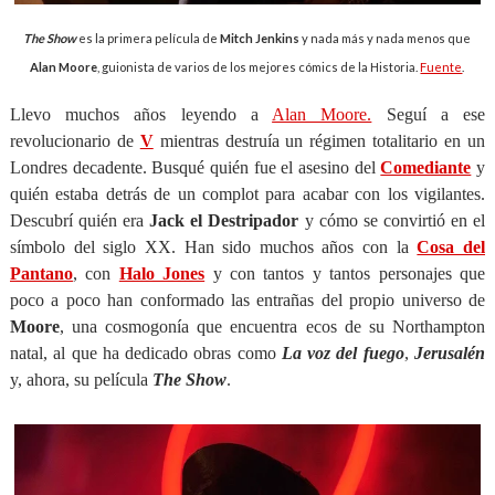
The Show
es la primera película de
Mitch Jenkins
y nada más y nada menos que
Alan Moore
, guionista de varios de los mejores cómics de la Historia.
Fuente
.
Llevo muchos años leyendo a
Alan Moore.
Seguí a ese
revolucionario de
V
mientras destruía un régimen totalitario en un
Londres decadente. Busqué quién fue el asesino del
Comediante
y
quién estaba detrás de un complot para acabar con los vigilantes.
Descubrí quién era
Jack el Destripador
y cómo se convirtió en el
símbolo del siglo XX. Han sido muchos años con la
Cosa del
Pantano
, con
Halo Jones
y con tantos y tantos personajes que
poco a poco han conformado las entrañas del propio universo de
Moore
, una cosmogonía que encuentra ecos de su Northampton
natal, al que ha dedicado obras como
La voz del fuego
,
Jerusalén
y, ahora, su película
The Show
.