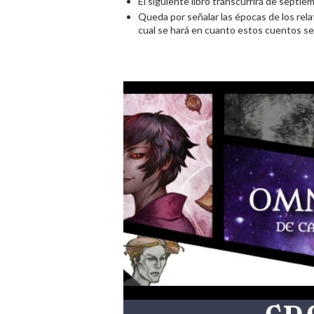
El siguiente libro transcurrirá de septi
Queda por señalar las épocas de los rel
cual se hará en cuanto estos cuentos se