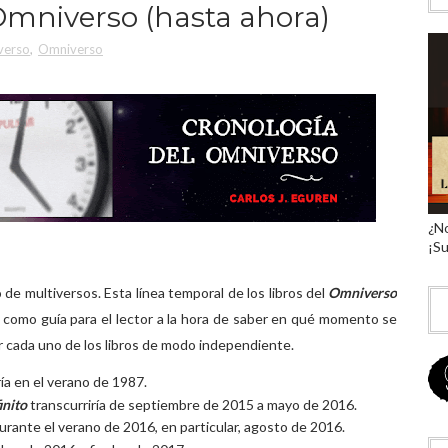
 Omniverso (hasta ahora)
verso
,
Omniverso
¿No
¡Su
de multiversos. Esta línea temporal de los libros del
Omniverso
va como guía para el lector a la hora de saber en qué momento se
er cada uno de los libros de modo independiente.
ía en el verano de 1987.
inito
transcurriría de septiembre de 2015 a mayo de 2016.
durante el verano de 2016, en particular, agosto de 2016.