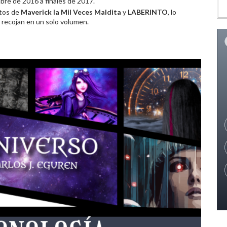
embre de 2016 a finales de 2017.
atos de
Maverick la Mil Veces Maldita
y
LABERINTO
, lo
 recojan en un solo volumen.