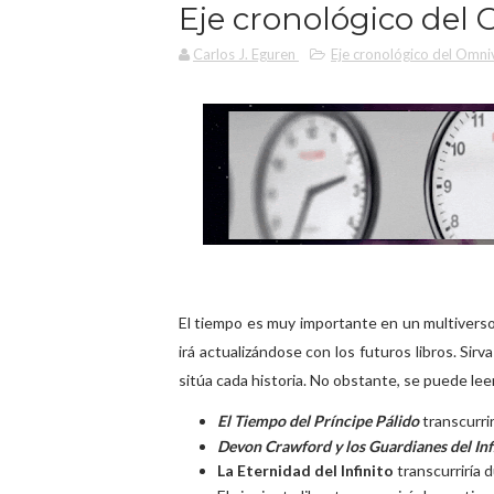
Eje cronológico del
Carlos J. Eguren
Eje cronológico del Omni
El tiempo es muy importante en un multiverso 
irá actualizándose con los futuros libros. Sir
sitúa cada historia. No obstante, se puede le
El Tiempo del Príncipe Pálido
transcurrir
Devon Crawford y los Guardianes del Inf
La Eternidad del Infinito
transcurriría 