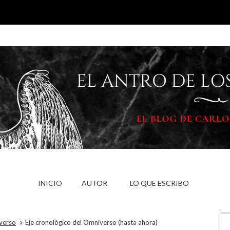
INICIO
AUTOR
LO QUE ESCRIBO
verso
Eje cronológico del Omniverso (hasta ahora)