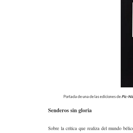
Portada de una de las ediciones de
Pic-Ni
Senderos sin gloria
Sobre la crítica que realiza del mundo bélic