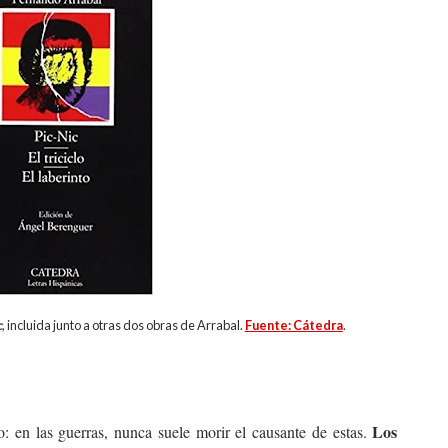
c
, incluida junto a otras dos obras de Arrabal.
Fuente: Cátedra
.
Los
o: en las guerras, nunca suele morir el causante de estas.