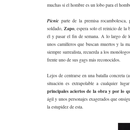
muchas si el hombre es un lobo para el homb
Pícnic
parte de la premisa rocambolesca,
Zapo
soldado,
, espera solo el reinicio de la
él y pasar el fin de semana. A lo largo de
unos camilleros que buscan muertos y la mal
siempre surrealista, recuerda a los monólog
frente uno de sus gags más reconocidos.
Lejos de centrarse en una batalla concreta 
situación es extrapolable a cualquier lug
principales aciertos de la obra y por lo q
ágil y unos personajes exagerados que onsigue
la estupidez de esta.