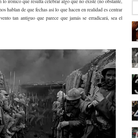
lo irónico que resulta celebrar algo que no existe (no obstante,
os hablan de que fechas así lo que hacen en realidad es centrar
invento tan antiguo que parece que jamás se erradicará, sea el