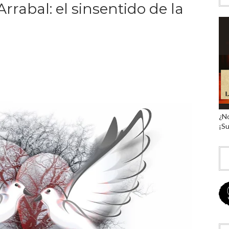
rrabal: el sinsentido de la
¿No
¡Su