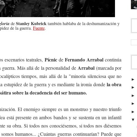
gloria
Stanley Kubrick
de
también hablaba de la deshumanización y
upidez de la guerra.
Fuente
.
Pícnic
Fernando Arrabal
s escenarios teatrales,
de
continúa
Arrabal
a guerra. Más allá de la personalidad de
(marcada por
ocalípticos tiempos, más allá de la "minoría silenciosa que no
la obra
 la estupidez de la guerra y es mediante la ironía donde
átira sobre la decadencia del ser humano.
anización. El enemigo siempre es un monstruo y nuestro triunfo
idea está presente en ambos bandos y se sustenta en un infantil
nte su obra. Si todos nos conociésemos, si todos nos diésemos
e somos humanos... ¿Cuántas guerras continuarían? Puede que