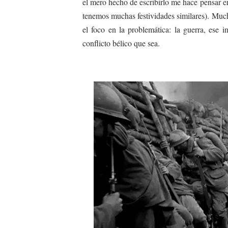
el mero hecho de escribirlo me hace pensar en 
tenemos muchas festividades similares). Much
el foco en la problemática: la guerra, ese 
conflicto bélico que sea.