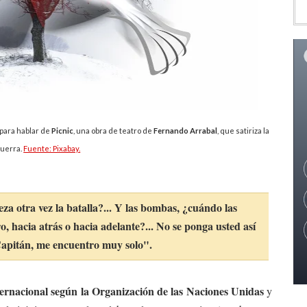
 para hablar de
Picnic
, una obra de teatro de
Fernando Arrabal
, que satiriza la
uerra.
Fuente: Pixabay.
a otra vez la batalla?... Y las bombas, ¿cuándo las
iro, hacia atrás o hacia adelante?... No se ponga usted así
Capitán, me encuentro muy solo".
nternacional según la Organización de las Naciones Unidas
y