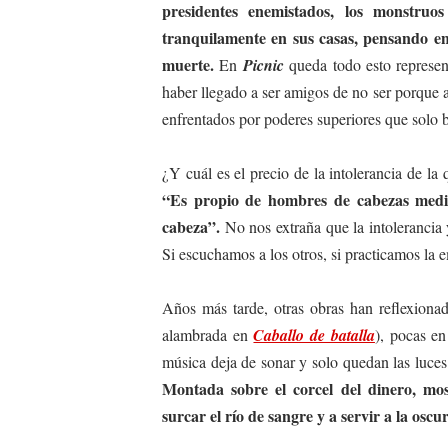
presidentes enemistados, los monstru
tranquilamente en sus casas, pensando e
muerte.
En
Picnic
queda todo esto repres
haber llegado a ser amigos de no ser porque a
enfrentados por poderes superiores que solo b
¿Y cuál es el precio de la intolerancia de la
“Es propio de hombres de cabezas media
cabeza”.
No nos extraña que la intolerancia y
Si escuchamos a los otros, si practicamos la e
Años más tarde, otras obras han reflexionad
alambrada en
Caballo de batalla
), pocas en
música deja de sonar y solo quedan las luce
Montada sobre el corcel del dinero, mos
surcar el río de sangre y a servir a la osc