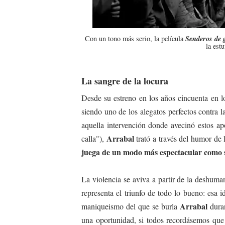
Senderos de 
Con un tono más serio, la película
la est
La sangre de la locura
Desde su estreno en los años cincuenta en lo
siendo uno de los alegatos perfectos contra l
aquella intervención donde avecinó estos ap
Arrabal
calla"),
trató a través del humor de
juega de un modo más espectacular como s
La violencia se aviva a partir de la deshum
representa el triunfo de todo lo bueno: esa 
Arrabal
maniqueismo del que se burla
dura
una oportunidad, si todos recordásemos qu