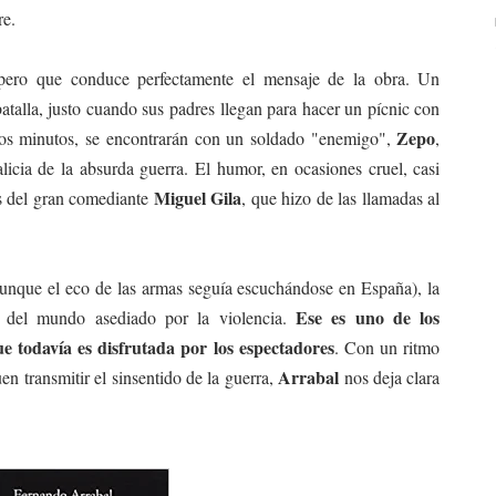
re.
 pero que conduce perfectamente el mensaje de la obra. Un
 batalla, justo cuando sus padres llegan para hacer un pícnic con
Zepo
 los minutos, se encontrarán con un soldado "enemigo",
,
icia de la absurda guerra. El humor, en ocasiones cruel, casi
Miguel Gila
os del gran comediante
, que hizo de las llamadas al
(aunque el eco de las armas seguía escuchándose en España), la
Ese es uno de los
ar del mundo asediado por la violencia.
ue todavía es disfrutada por los espectadores
. Con un ritmo
Arrabal
n transmitir el sinsentido de la guerra,
nos deja clara