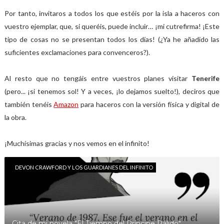
Por tanto, invitaros a todos los que estéis por la isla a haceros con
vuestro ejemplar, que, si queréis, puede incluir… ¡mi cutrefirma! ¡Este
tipo de cosas no se presentan todos los días! (¿Ya he añadido las
suficientes exclamaciones para convenceros?).
Al resto que no tengáis entre vuestros planes visitar
Tenerife
(pero... ¡si tenemos sol! Y a veces, ¡lo dejamos suelto!), deciros que
también tenéis
Amazon
para haceros con la versión física y digital de
la obra.
¡Muchísimas gracias y nos vemos en el infinito!
DEVON CRAWFORD Y LOS GUARDIANES DEL INFINITO
Cita de mi novela "El Tiempo del Príncipe Pálido"