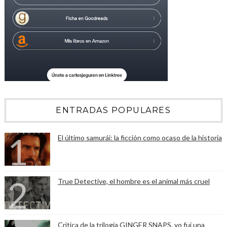
ENTRADAS POPULARES
El último samurái: la ficción como ocaso de la historia
True Detective, el hombre es el animal más cruel
Crítica de la trilogía GINGER SNAPS, yo fui una