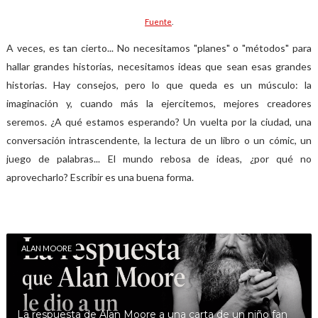
Fuente
.
A veces, es tan cierto... No necesitamos "planes" o "métodos" para
hallar grandes historias, necesitamos ideas que sean esas grandes
historias. Hay consejos, pero lo que queda es un músculo: la
imaginación y, cuando más la ejercitemos, mejores creadores
seremos. ¿A qué estamos esperando? Un vuelta por la ciudad, una
conversación intrascendente, la lectura de un libro o un cómic, un
juego de palabras... El mundo rebosa de ideas, ¿por qué no
aprovecharlo? Escribir es una buena forma.
ALAN MOORE
La respuesta de Alan Moore a una carta de un niño fan