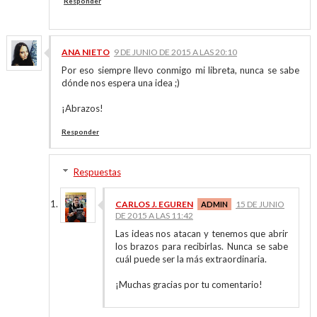
Responder
ANA NIETO
9 DE JUNIO DE 2015 A LAS 20:10
Por eso siempre llevo conmigo mi libreta, nunca se sabe
dónde nos espera una idea ;)
¡Abrazos!
Responder
Respuestas
CARLOS J. EGUREN
15 DE JUNIO
DE 2015 A LAS 11:42
Las ideas nos atacan y tenemos que abrir
los brazos para recibirlas. Nunca se sabe
cuál puede ser la más extraordinaria.
¡Muchas gracias por tu comentario!