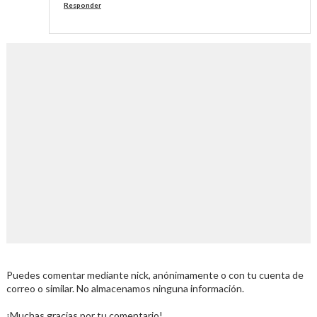
Responder
Puedes comentar mediante nick, anónimamente o con tu cuenta de
correo o similar. No almacenamos ninguna información.
¡Muchas gracias por tu comentario!