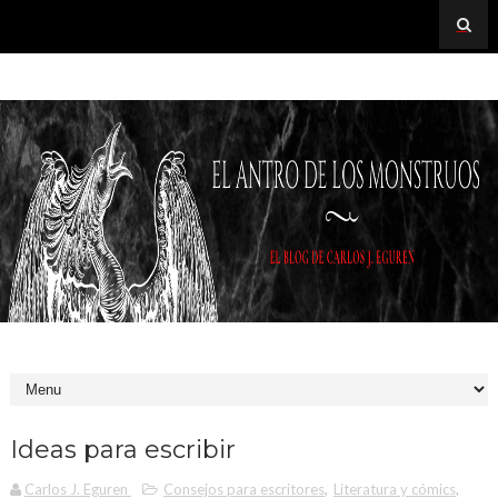
Ideas para escribir
Carlos J. Eguren
Consejos para escritores
,
Literatura y cómics
,