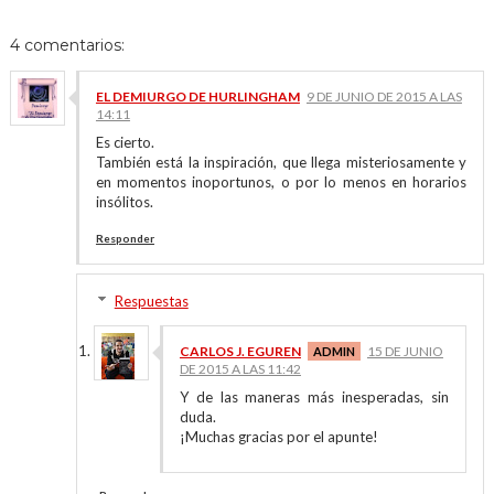
4 comentarios:
EL DEMIURGO DE HURLINGHAM
9 DE JUNIO DE 2015 A LAS
14:11
Es cierto.
También está la inspiración, que llega misteriosamente y
en momentos inoportunos, o por lo menos en horarios
insólitos.
Responder
Respuestas
CARLOS J. EGUREN
15 DE JUNIO
DE 2015 A LAS 11:42
Y de las maneras más inesperadas, sin
duda.
¡Muchas gracias por el apunte!