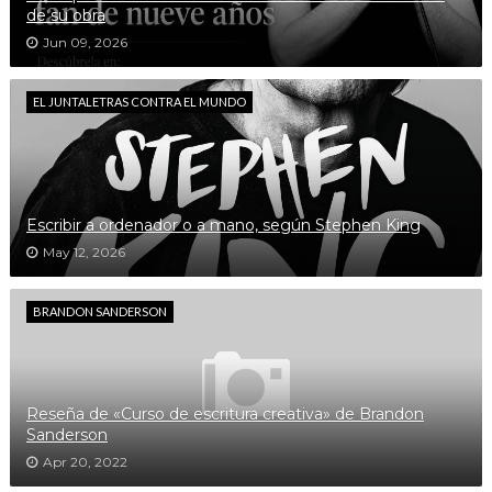
de su obra
Jun 09, 2026
EL JUNTALETRAS CONTRA EL MUNDO
Escribir a ordenador o a mano, según Stephen King
May 12, 2026
BRANDON SANDERSON
Reseña de «Curso de escritura creativa» de Brandon
Sanderson
Apr 20, 2022