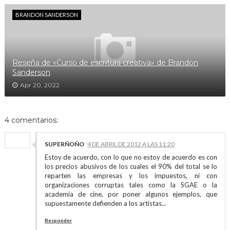
BRANDON SANDERSON
Reseña de «Curso de escritura creativa» de Brandon
Sanderson
Apr 20, 2022
4 comentarios:
SUPERÑOÑO
4 DE ABRIL DE 2012 A LAS 11:20
Estoy de acuerdo, con lo que no estoy de acuerdo es con
los precios abusivos de los cuales el 90% del total se lo
reparten las empresas y los impuestos, ni con
organizaciones corruptas tales como la SGAE o la
academia de cine, por poner algunos ejemplos, que
supuestamente defienden a los artistas...
Responder