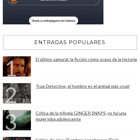
ENTRADAS POPULARES
El último samurái: la ficción como ocaso de la historia
True Detective, el hombre es el animal más cruel
Crítica de la trilogía GINGER SNAPS, yo fui una
mujer loba adolescente
Crítica de cine: "Sombras tenebrosas (Dark