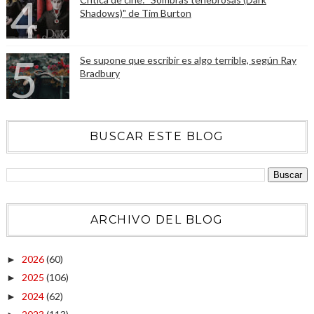
Shadows)" de Tim Burton
Se supone que escribir es algo terrible, según Ray
Bradbury
BUSCAR ESTE BLOG
ARCHIVO DEL BLOG
2026
(60)
►
2025
(106)
►
2024
(62)
►