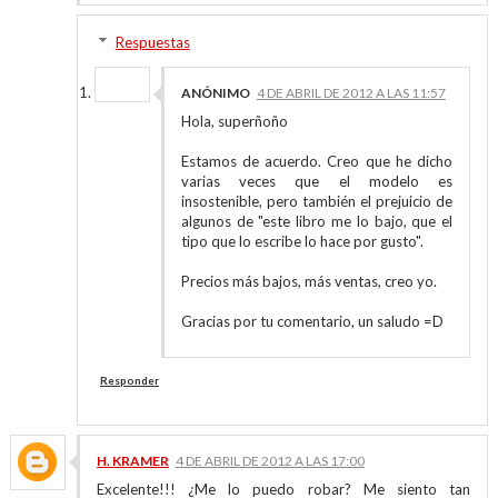
Respuestas
ANÓNIMO
4 DE ABRIL DE 2012 A LAS 11:57
Hola, superñoño
Estamos de acuerdo. Creo que he dicho
varias veces que el modelo es
insostenible, pero también el prejuicio de
algunos de "este libro me lo bajo, que el
tipo que lo escribe lo hace por gusto".
Precios más bajos, más ventas, creo yo.
Gracias por tu comentario, un saludo =D
Responder
H. KRAMER
4 DE ABRIL DE 2012 A LAS 17:00
Excelente!!! ¿Me lo puedo robar? Me siento tan