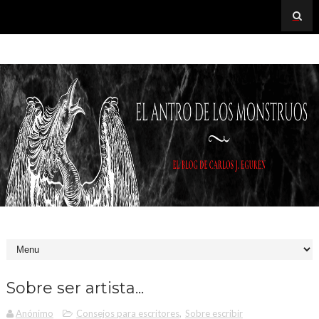
Sobre ser artista...
Anónimo
Consejos para escritores
,
Sobre escribir