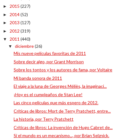
2015
(227)
►
2014
(52)
►
2013
(127)
►
2012
(319)
►
2011
(440)
▼
diciembre
(26)
▼
Mis nueve películas favoritas de 2011
Sobre decir algo, por Grant Morrison
Sobre los tontos y los autores de fama, por Voltaire
Mi banda sonora de 2011
El viaje a la luna de Georges Méliès, la imaginaci...
¡Hoy es el cumpleaños de Stan Lee!
Las cinco películas que más espero de 2012.
Críticas de libros: Mort de Terry Pratchett, entre...
La historia, por Terry Pratchett
Críticas de libros: La invención de Hugo Cabret de...
Si el mundo es un mecanismo..., por Brian Selznick.