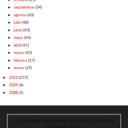
septiembre
(34)
►
agosto
(60)
►
julio
(48)
►
junio
(43)
►
mayo
(46)
►
abril
(41)
►
marzo
(43)
►
febrero
(27)
►
enero
(29)
►
2010
(237)
►
2009
(6)
►
2008
(1)
►
¿QUIERES RESEÑAR LA SAGA DEVON
CRAWFORD?