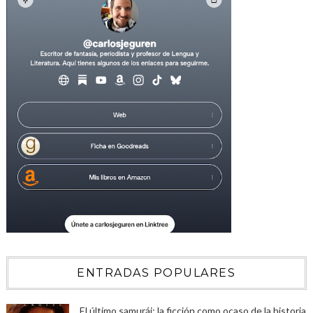
ENTRADAS POPULARES
El último samurái: la ficción como ocaso de la historia