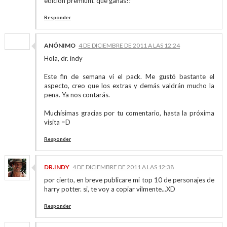
edicion premium. que ganas!!
Responder
ANÓNIMO
4 DE DICIEMBRE DE 2011 A LAS 12:24
Hola, dr. indy
Este fin de semana vi el pack. Me gustó bastante el
aspecto, creo que los extras y demás valdrán mucho la
pena. Ya nos contarás.
Muchísimas gracias por tu comentario, hasta la próxima
visita =D
Responder
DR.INDY
4 DE DICIEMBRE DE 2011 A LAS 12:38
por cierto, en breve publicare mi top 10 de personajes de
harry potter. si, te voy a copiar vilmente...XD
Responder