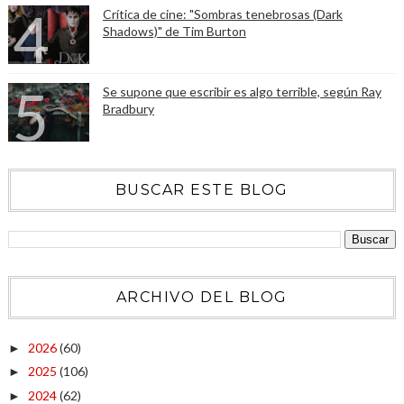
Crítica de cine: "Sombras tenebrosas (Dark
Shadows)" de Tim Burton
Se supone que escribir es algo terrible, según Ray
Bradbury
BUSCAR ESTE BLOG
ARCHIVO DEL BLOG
2026
(60)
►
2025
(106)
►
2024
(62)
►