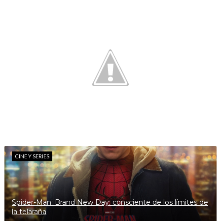
CINE Y SERIES
Spider-Man: Brand New Day: consciente de los límites de
la telaraña