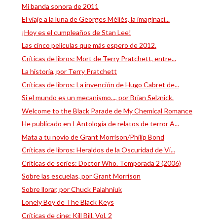
Mi banda sonora de 2011
El viaje a la luna de Georges Méliès, la imaginaci...
¡Hoy es el cumpleaños de Stan Lee!
Las cinco películas que más espero de 2012.
Críticas de libros: Mort de Terry Pratchett, entre...
La historia, por Terry Pratchett
Críticas de libros: La invención de Hugo Cabret de...
Si el mundo es un mecanismo..., por Brian Selznick.
Welcome to the Black Parade de My Chemical Romance
He publicado en I Antología de relatos de terror A...
Mata a tu novio de Grant Morrison/Philip Bond
Críticas de libros: Heraldos de la Oscuridad de Ví...
Críticas de series: Doctor Who. Temporada 2 (2006)
Sobre las escuelas, por Grant Morrison
Sobre llorar, por Chuck Palahniuk
Lonely Boy de The Black Keys
Críticas de cine: Kill Bill. Vol. 2