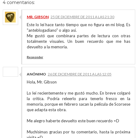
4 comentarios:
MR. GIBSON
25 DE DICIEMBRE DE 2011 A LAS 21:30
Este lo leí hace tanto tiempo que no figura en mi blog. Es
"anteblogadiano" o algo así.
Me gustó que combinara partes de lectura con otras
totalmente visuales. Un buen recuerdo que me has
devuelto a la memoria.
Responder
ANÓNIMO
26 DE DICIEMBRE DE 2011 A LAS 12:05
Hola, Mr. Gibson
Lo leí recientemente y me gustó mucho. En breve colgaré
la crítica. Podría releerlo para tenerlo fresco en la
memoria, porque en febrero sacan la película de Scorsese
que adapta esta obra.
Me alegro haberte devuelto este buen recuerdo =D
Muchísimas gracias por tu comentario, hasta la próxima
visita =D