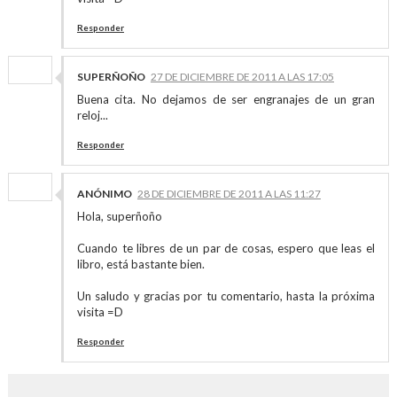
Responder
SUPERÑOÑO
27 DE DICIEMBRE DE 2011 A LAS 17:05
Buena cita. No dejamos de ser engranajes de un gran
reloj...
Responder
ANÓNIMO
28 DE DICIEMBRE DE 2011 A LAS 11:27
Hola, superñoño
Cuando te libres de un par de cosas, espero que leas el
libro, está bastante bien.
Un saludo y gracias por tu comentario, hasta la próxima
visita =D
Responder