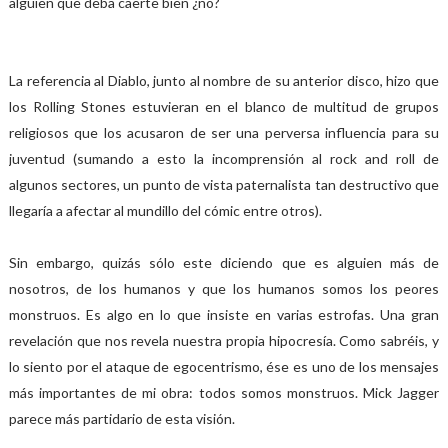
alguien que deba caerte bien ¿no?
La referencia al Diablo, junto al nombre de su anterior disco, hizo que
los Rolling Stones estuvieran en el blanco de multitud de grupos
religiosos que los acusaron de ser una perversa influencia para su
juventud (sumando a esto la incomprensión al rock and roll de
algunos sectores, un punto de vista paternalista tan destructivo que
llegaría a afectar al mundillo del cómic entre otros).
Sin embargo, quizás sólo este diciendo que es alguien más de
nosotros, de los humanos y que los humanos somos los peores
monstruos. Es algo en lo que insiste en varias estrofas. Una gran
revelación que nos revela nuestra propia hipocresía. Como sabréis, y
lo siento por el ataque de egocentrismo, ése es uno de los mensajes
más importantes de mi obra: todos somos monstruos. Mick Jagger
parece más partidario de esta visión.