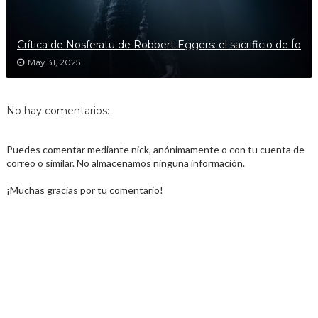
Crítica de Nosferatu de Robbert Eggers: el sacrificio de Ío
May 31, 2025
No hay comentarios:
Puedes comentar mediante nick, anónimamente o con tu cuenta de
correo o similar. No almacenamos ninguna información.
¡Muchas gracias por tu comentario!