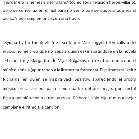
"héroe" era la némesis del "villano" (como toda relación héroe-villano),
pero se convertía en el mal para no ser lo que se suponía que era el
bien... Y eso simplemente con una frase.
"Sympathy for the devil" fue escrita por Mick Jagger (el vocalista del
grupo, no me creo que no sepáis quién es)
inspirándose en la novela
“El maestro y Margarita” de Mijaíl Bulgákov, entre otras obras que el
músico señala (apuntando a la literatura francesa). El guitarrista Keith
Richards (en quien se inspira Jack Sparrow apareciendo el propio
músico en la tercera parte como padre del personaje, por cierto)
figura también como autor, aunque Richards sólo dijo que era mejor
cambiarle el ritmo a la canción.