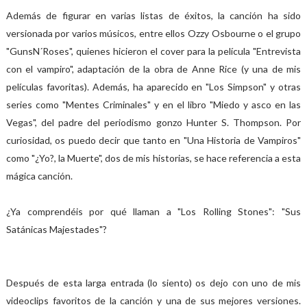
Además de figurar en varias listas de éxitos, la canción ha sido
versionada por varios músicos, entre ellos Ozzy Osbourne o el grupo
"GunsN´Roses", quienes hicieron el cover para la película "Entrevista
con el vampiro", adaptación de la obra de Anne Rice (y una de mis
películas favoritas). Además, ha aparecido en "Los Simpson" y otras
series como "Mentes Criminales" y en el libro "Miedo y asco en las
Vegas", del padre del periodismo gonzo Hunter S. Thompson. Por
curiosidad, os puedo decir que tanto en "Una Historia de Vampiros"
como "¿Yo?, la Muerte", dos de mis historias, se hace referencia a esta
mágica canción.
¿Ya comprendéis por qué llaman a "Los Rolling Stones": "Sus
Satánicas Majestades"?
Después de esta larga entrada (lo siento) os dejo con uno de mis
videoclips favoritos de la canción y una de sus mejores versiones.