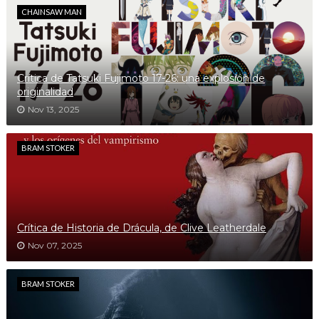
CHAINSAW MAN
Crítica de Tatsuki Fujimoto 17-26: una explosión de
originalidad
Nov 13, 2025
BRAM STOKER
Crítica de Historia de Drácula, de Clive Leatherdale
Nov 07, 2025
BRAM STOKER