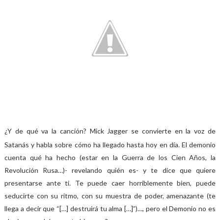
¿Y de qué va la canción?
Mick Jagger se convierte en la voz de
Satanás y habla sobre cómo ha llegado hasta hoy en día. El demonio
cuenta qué ha hecho (estar en la Guerra de los Cien Años, la
Revolución Rusa…)- revelando quién es- y te dice que quiere
presentarse ante ti. Te puede caer horriblemente bien, puede
seducirte con su ritmo, con su muestra de poder, amenazante (te
llega a decir que “[…] destruirá tu alma […]”)…, pero el Demonio no es