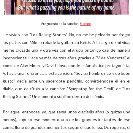
Fragmento de la canción.
Fuente
.
He vivido con "Los Rolling Stones". No, no me he peleado por fregar
los platos con Mike o robarle la guitarra a Keith. A lo largo de mi vida,
me he cruzado una y otra vez con el grupo británico casi de manera
inconsciente. Hace ya más de tres años, gracias a "V de Vendetta", el
cómic de Alan Moore y David Lloyd, donde el fantástico protagonista,
V, hacía una referencia a esta canción: "Soy un hombre rico y de buen
gusto" decía ante un sacerdote pedófilo, convirtiéndose él en el
diablo que da título a la canción: "Sympathy for the Devil" de "Los
Rolling Stones". Un momento sublime dentro del cómic.
Por aquel entonces, yo, que tenía unos dieciséis años (o quizás uno
menos), supuso ese momento uno de los grandes instantes de ese
cómic, lleno de grandes momentos según el que lo lea. De repente, el