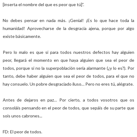
[inserta el nombre del que es peor que tú]”.
No debes pensar en nada más. ¡Genial! ¡Es lo que hace toda la
humanidad! Aprovecharse de la desgracia ajena, porque por algo
existe básicamente.
Pero lo malo es que si para todos nuestros defectos hay alguien
peor, llegará el momento en que haya alguien que sea el peor de
todos, porque si no la superpoblación sería alarmante (¿y lo es?). Por
tanto, debe haber alguien que sea el peor de todos, para el que no
hay consuelo. Un pobre desgraciado iluso… Pero no eres tú, alégrate.
Antes de dejaros en paz… Por cierto, a todos vosotros que os
consoláis pensando en el peor de todos, que sepáis de su parte que
sois unos cabrones...
FD: El peor de todos.