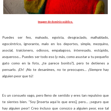
Imagen de dominio público.
Puedes ser feo, malvado, egoísta, desgraciado, malhablado,
egocéntrico, ignorante, malo en los deportes, simple, mezquino,
asocial, traicionero, odiosos, empalagoso, interesado, estúpido,
asqueroso… Puedes ser todo eso (y más, como asustar a tu pequeño
gato como en la foto, ¿te parece bonito?), pero te detienes a
pensarlo. ¡Eh! ¡No te desanimes, no te preocupes… ¡Siempre hay
alguien peor que tú!
Es un consuelo vago, pero lleno de sentido y eres tan repulsivo que
te sientes bien. “Soy [inserta aquí lo que eres], pero… ¡seguro que
hay alguien peor! Creo incluso que conozco a alguien peor, ese tal