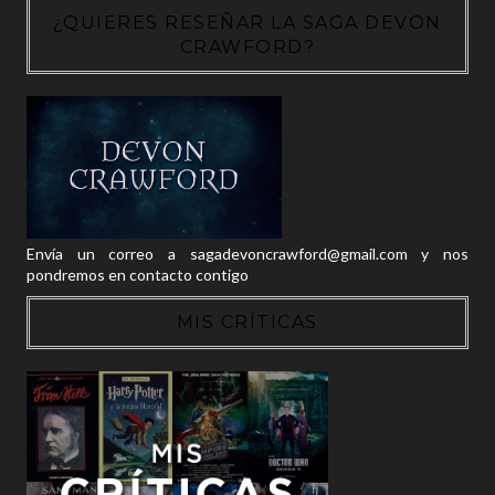
¿QUIERES RESEÑAR LA SAGA DEVON
CRAWFORD?
Envía un correo a sagadevoncrawford@gmail.com y nos
pondremos en contacto contigo
MIS CRÍTICAS