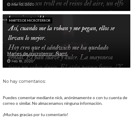
Mar 10, 2020
MARTES DE MICROTERROR
Martes de microterror: ¡Ñam!
Feb 18, 2020
No hay comentarios:
Puedes comentar mediante nick, anónimamente o con tu cuenta de
correo o similar. No almacenamos ninguna información.
¡Muchas gracias por tu comentario!