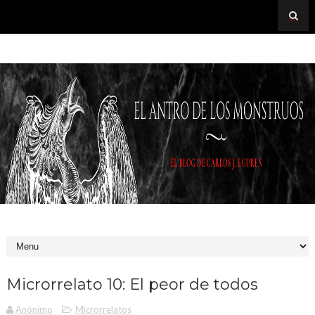
Microrrelato 10: El peor de todos
Anónimo
Microrrelatos