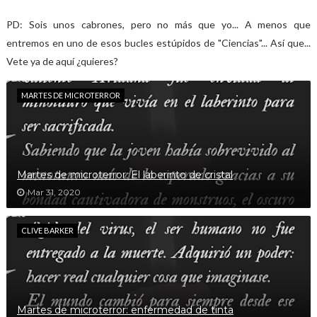
PD: Sois unos cabrones, pero no más que yo... A menos que
entremos en uno de esos bucles estúpidos de "Ciencias"... Así que...
Vete ya de aquí ¿quieres?
MARTES DE MICROTERROR
Martes de microterror: El laberinto de cristal
Mar 31, 2020
CLIVE BARKER
Martes de microterror: enfermedad de tinta