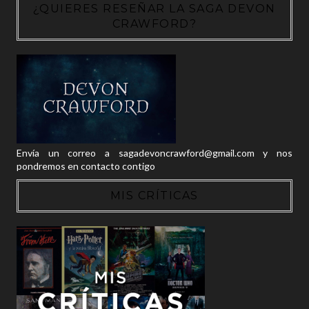
¿QUIERES RESEÑAR LA SAGA DEVON
CRAWFORD?
Envía un correo a sagadevoncrawford@gmail.com y nos
pondremos en contacto contigo
MIS CRÍTICAS