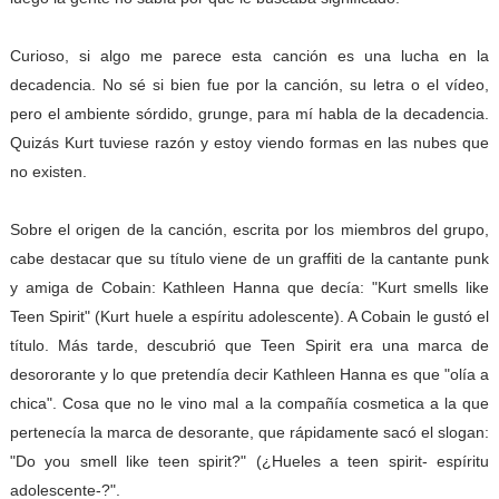
Curioso, si algo me parece esta canción es una lucha en la
decadencia. No sé si bien fue por la canción, su letra o el vídeo,
pero el ambiente sórdido, grunge, para mí habla de la decadencia.
Quizás Kurt tuviese razón y estoy viendo formas en las nubes que
no existen.
Sobre el origen de la canción, escrita por los miembros del grupo,
cabe destacar que su título viene de un graffiti de la cantante punk
y amiga de Cobain: Kathleen Hanna que decía: "Kurt smells like
Teen Spirit" (Kurt huele a espíritu adolescente). A Cobain le gustó el
título. Más tarde, descubrió que Teen Spirit era una marca de
desororante y lo que pretendía decir Kathleen Hanna es que "olía a
chica". Cosa que no le vino mal a la compañía cosmetica a la que
pertenecía la marca de desorante, que rápidamente sacó el slogan:
"Do you smell like teen spirit?" (¿Hueles a teen spirit- espíritu
adolescente-?".