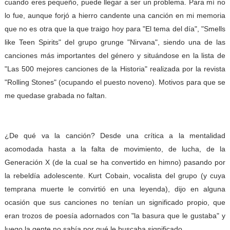
cuando eres pequeño, puede llegar a ser un problema. Para mí no
lo fue, aunque forjó a hierro candente una canción en mi memoria
que no es otra que la que traigo hoy para "El tema del día", "Smells
like Teen Spirits" del grupo grunge "Nirvana", siendo una de las
canciones más importantes del género y situándose en la lista de
"Las 500 mejores canciones de la Historia" realizada por la revista
"Rolling Stones" (ocupando el puesto noveno). Motivos para que se
me quedase grabada no faltan.
¿De qué va la canción? Desde una crítica a la mentalidad
acomodada hasta a la falta de movimiento, de lucha, de la
Generación X (de la cual se ha convertido en himno) pasando por
la rebeldía adolescente. Kurt Cobain, vocalista del grupo (y cuya
temprana muerte le convirtió en una leyenda), dijo en alguna
ocasión que sus canciones no tenían un significado propio, que
eran trozos de poesía adornados con "la basura que le gustaba" y
luego la gente no sabía por qué le buscaba significado.