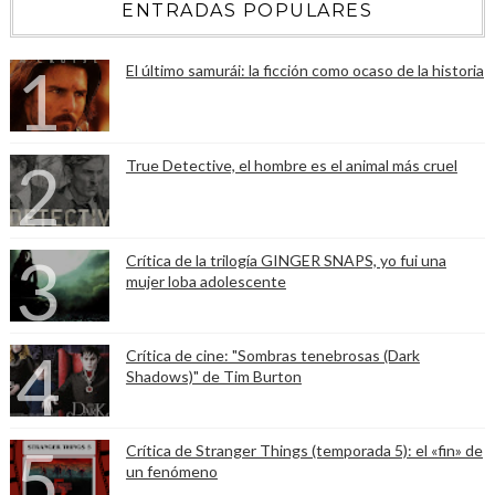
ENTRADAS POPULARES
El último samurái: la ficción como ocaso de la historia
True Detective, el hombre es el animal más cruel
Crítica de la trilogía GINGER SNAPS, yo fui una
mujer loba adolescente
Crítica de cine: "Sombras tenebrosas (Dark
Shadows)" de Tim Burton
Crítica de Stranger Things (temporada 5): el «fin» de
un fenómeno