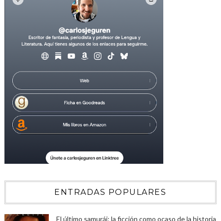
ENTRADAS POPULARES
El último samurái: la ficción como ocaso de la historia