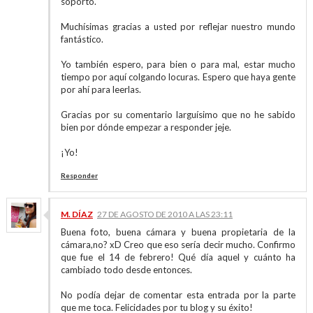
soporto.
Muchísimas gracias a usted por reflejar nuestro mundo
fantástico.
Yo también espero, para bien o para mal, estar mucho
tiempo por aquí colgando locuras. Espero que haya gente
por ahí para leerlas.
Gracias por su comentario larguísimo que no he sabido
bien por dónde empezar a responder jeje.
¡Yo!
Responder
M. DÍAZ
27 DE AGOSTO DE 2010 A LAS 23:11
Buena foto, buena cámara y buena propietaria de la
cámara,no? xD Creo que eso sería decir mucho. Confirmo
que fue el 14 de febrero! Qué día aquel y cuánto ha
cambiado todo desde entonces.
No podía dejar de comentar esta entrada por la parte
que me toca. Felicidades por tu blog y su éxito!