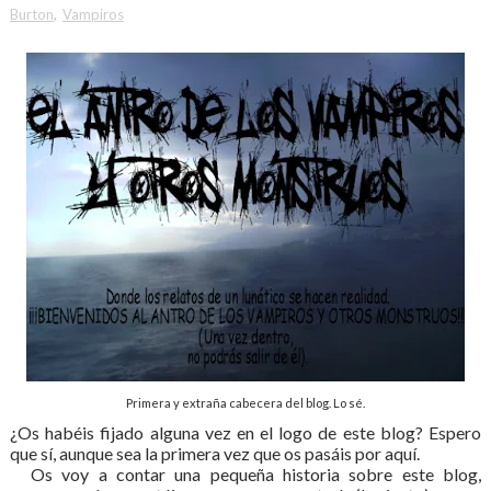
Burton
,
Vampiros
Primera y extraña cabecera del blog. Lo sé.
¿Os habéis fijado alguna vez en el logo de este blog? Espero
que sí, aunque sea la primera vez que os pasáis por aquí.
Os voy a contar una pequeña historia sobre este blog,