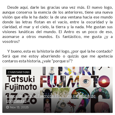
Desde aquí, darle las gracias una vez más. El nuevo logo,
aunque conserva la esencia de los anteriores, tiene una nueva
visión que ella le ha dado: la de una ventana hacia ese mundo
donde las letras flotan en el vacío, entre la oscuridad y la
claridad, el mar y el cielo, la tierra y la nada. Me gustan sus
visiones lunáticas del mundo. El Antro es un poco de eso,
asomarse a otros mundos. Es fantástico, me gusta ¿y a
vosotros?
Y bueno, esta es la historia del logo, ¿por qué la he contado?
Será que me estoy aburriendo o quizás que me apetecía
contaros esta historia, ¿vale “porque sí”?
CHAINSAW MAN
Crítica de Tatsuki Fujimoto 17-26: una explosión de
originalidad
Nov 13, 2025