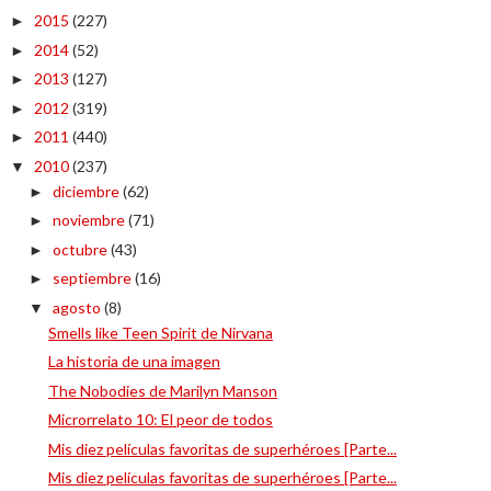
2015
(227)
►
2014
(52)
►
2013
(127)
►
2012
(319)
►
2011
(440)
►
2010
(237)
▼
diciembre
(62)
►
noviembre
(71)
►
octubre
(43)
►
septiembre
(16)
►
agosto
(8)
▼
Smells like Teen Spirit de Nirvana
La historia de una imagen
The Nobodies de Marilyn Manson
Microrrelato 10: El peor de todos
Mis diez películas favoritas de superhéroes [Parte...
Mis diez películas favoritas de superhéroes [Parte...