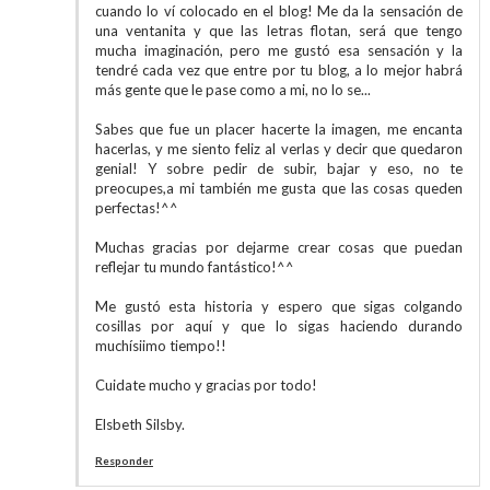
cuando lo ví colocado en el blog! Me da la sensación de
una ventanita y que las letras flotan, será que tengo
mucha imaginación, pero me gustó esa sensación y la
tendré cada vez que entre por tu blog, a lo mejor habrá
más gente que le pase como a mi, no lo se...
Sabes que fue un placer hacerte la imagen, me encanta
hacerlas, y me siento feliz al verlas y decir que quedaron
genial! Y sobre pedir de subir, bajar y eso, no te
preocupes,a mi también me gusta que las cosas queden
perfectas!^^
Muchas gracias por dejarme crear cosas que puedan
reflejar tu mundo fantástico!^^
Me gustó esta historia y espero que sigas colgando
cosillas por aquí y que lo sigas haciendo durando
muchísiimo tiempo!!
Cuidate mucho y gracias por todo!
Elsbeth Silsby.
Responder