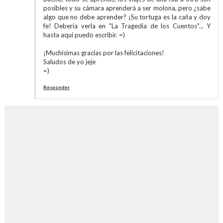
posibles y su cámara aprenderá a ser molona, pero ¿sabe
algo que no debe aprender? ¡Su tortuga es la caña y doy
fe! Debería verla en "La Tragedia de los Cuentos"... Y
hasta aquí puedo escribir. =)
¡Muchísimas gracias por las felicitaciones!
Saludos de yo jeje
=)
Responder