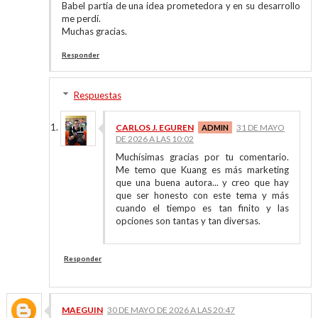
Babel partía de una idea prometedora y en su desarrollo
me perdí.
Muchas gracias.
Responder
Respuestas
CARLOS J. EGUREN
31 DE MAYO
DE 2026 A LAS 10:02
Muchísimas gracias por tu comentario.
Me temo que Kuang es más marketing
que una buena autora... y creo que hay
que ser honesto con este tema y más
cuando el tiempo es tan finito y las
opciones son tantas y tan diversas.
Responder
MAEGUIN
30 DE MAYO DE 2026 A LAS 20:47