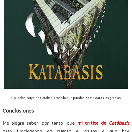
Si puedes, huye de Cátabasis todo lo que puedas. Ya me darás las gracias.
Conclusiones
Me alegra saber, por tanto, que
mi crítica de
Catábasis
está funcionando en cuanto a visitas y que hay