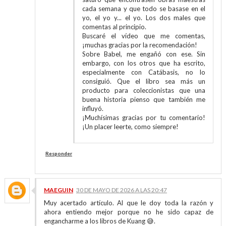
cada semana y que todo se basase en el
yo, el yo y... el yo. Los dos males que
comentas al principio.
Buscaré el vídeo que me comentas,
¡muchas gracias por la recomendación!
Sobre Babel, me engañó con ese. Sin
embargo, con los otros que ha escrito,
especialmente con Catábasis, no lo
consiguió. Que el libro sea más un
producto para coleccionistas que una
buena historia pienso que también me
influyó.
¡Muchísimas gracias por tu comentario!
¡Un placer leerte, como siempre!
Responder
MAEGUIN
30 DE MAYO DE 2026 A LAS 20:47
Muy acertado artículo. Al que le doy toda la razón y
ahora entiendo mejor porque no he sido capaz de
engancharme a los libros de Kuang 😅.