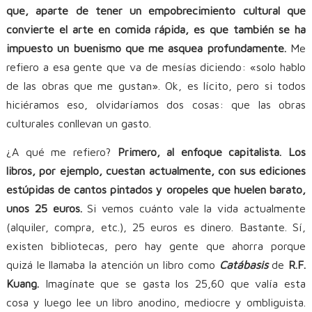
que, aparte de tener un empobrecimiento cultural que
convierte el arte en comida rápida, es que también se ha
impuesto un buenismo que me asquea profundamente.
Me
refiero a esa gente que va de mesías diciendo: «solo hablo
de las obras que me gustan». Ok, es lícito, pero si todos
hiciéramos eso, olvidaríamos dos cosas: que las obras
culturales conllevan un gasto.
¿A qué me refiero?
Primero, al enfoque capitalista. Los
libros, por ejemplo, cuestan actualmente, con sus ediciones
estúpidas de cantos pintados y oropeles que huelen barato,
unos 25 euros.
Si vemos cuánto vale la vida actualmente
(alquiler, compra, etc.), 25 euros es dinero. Bastante. Sí,
existen bibliotecas, pero hay gente que ahorra porque
quizá le llamaba la atención un libro como
Catábasis
de
R.F.
Kuang.
Imagínate que se gasta los 25,60 que valía esta
cosa y luego lee un libro anodino, mediocre y ombliguista.