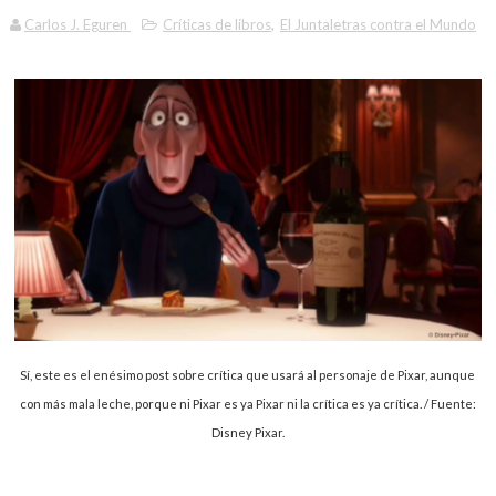
Carlos J. Eguren
Críticas de libros
,
El Juntaletras contra el Mundo
Sí, este es el enésimo post sobre crítica que usará al personaje de Pixar, aunque
con más mala leche, porque ni Pixar es ya Pixar ni la crítica es ya crítica. / Fuente:
Disney Pixar.