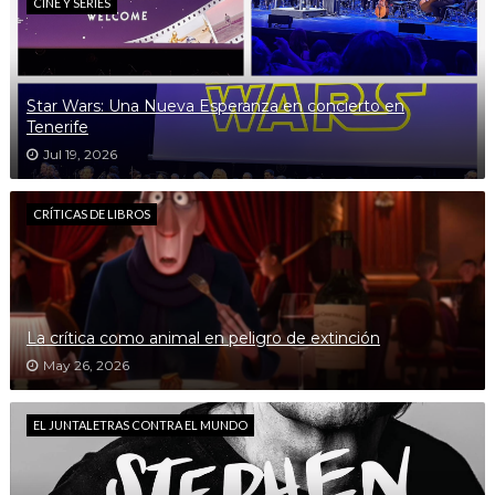
CINE Y SERIES
Star Wars: Una Nueva Esperanza en concierto en
Tenerife
Jul 19, 2026
CRÍTICAS DE LIBROS
La crítica como animal en peligro de extinción
May 26, 2026
EL JUNTALETRAS CONTRA EL MUNDO