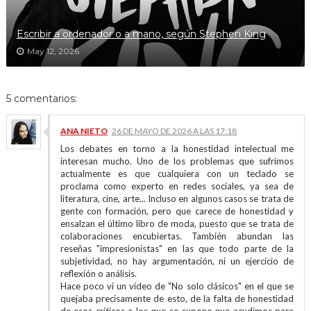
Escribir a ordenador o a mano, según Stephen King
May 12, 2026
5 comentarios:
ANA NIETO
26 DE MAYO DE 2026 A LAS 17:18
Los debates en torno a la honestidad intelectual me
interesan mucho. Uno de los problemas que sufrimos
actualmente es que cualquiera con un teclado se
proclama como experto en redes sociales, ya sea de
literatura, cine, arte... Incluso en algunos casos se trata de
gente con formación, pero que carece de honestidad y
ensalzan el último libro de moda, puesto que se trata de
colaboraciones encubiertas. También abundan las
reseñas "impresionistas" en las que todo parte de la
subjetividad, no hay argumentación, ni un ejercicio de
reflexión o análisis.
Hace poco vi un vídeo de "No solo clásicos" en el que se
quejaba precisamente de esto, de la falta de honestidad