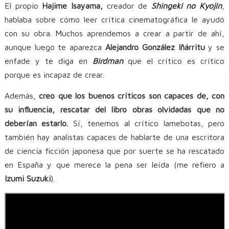
El propio
Hajime Isayama,
creador de
Shingeki no Kyojin
,
hablaba sobre cómo leer crítica cinematográfica le ayudó
con su obra. Muchos aprendemos a crear a partir de ahí,
aunque luego te aparezca
Alejandro González Iñárritu
y se
enfade y te diga en
Birdman
que el crítico es crítico
porque es incapaz de crear.
Además,
creo que los buenos críticos son capaces de, con
su influencia, rescatar del libro obras olvidadas que no
deberían estarlo.
Sí, tenemos al crítico lamebotas, pero
también hay analistas capaces de hablarte de una escritora
de ciencia ficción japonesa que por suerte se ha rescatado
en España y que merece la pena ser leída (me refiero a
Izumi Suzuki
).