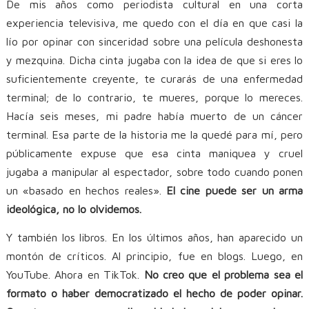
De mis años como periodista cultural en una corta
experiencia televisiva, me quedo con el día en que casi la
lío por opinar con sinceridad sobre una película deshonesta
y mezquina. Dicha cinta jugaba con la idea de que si eres lo
suficientemente creyente, te curarás de una enfermedad
terminal; de lo contrario, te mueres, porque lo mereces.
Hacía seis meses, mi padre había muerto de un cáncer
terminal. Esa parte de la historia me la quedé para mí, pero
públicamente expuse que esa cinta maniquea y cruel
jugaba a manipular al espectador, sobre todo cuando ponen
un «basado en hechos reales».
El cine puede ser un arma
ideológica, no lo olvidemos.
Y también los libros. En los últimos años, han aparecido un
montón de críticos. Al principio, fue en blogs. Luego, en
YouTube. Ahora en TikTok.
No creo que el problema sea el
formato o haber democratizado el hecho de poder opinar.