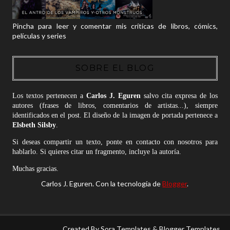
Pincha para leer y comentar mis críticas de libros, cómics,
películas y series
SOBRE EL BLOG
Los textos pertenecen a
Carlos J. Eguren
salvo cita expresa de los
autores (frases de libros, comentarios de artistas...), siempre
identificados en el post. El diseño de la imagen de portada pertenece a
Elsbeth Silsby
.
Si deseas compartir un texto, ponte en contacto con nosotros para
hablarlo. Si quieres citar un fragmento, incluye la autoría.
Muchas gracias.
Carlos J. Eguren. Con la tecnología de
Blogger
.
Created By
Sora Templates
&
Blogger Templates