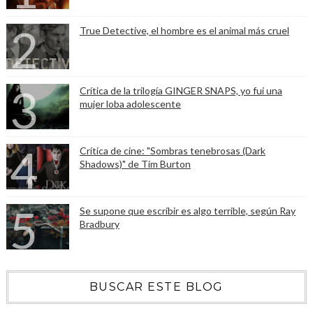
True Detective, el hombre es el animal más cruel
Crítica de la trilogía GINGER SNAPS, yo fui una
mujer loba adolescente
Crítica de cine: "Sombras tenebrosas (Dark
Shadows)" de Tim Burton
Se supone que escribir es algo terrible, según Ray
Bradbury
BUSCAR ESTE BLOG