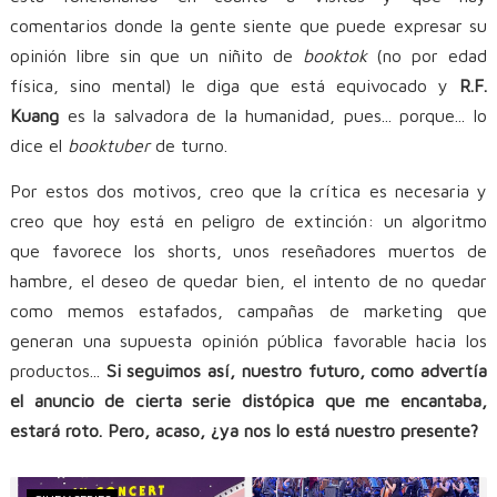
comentarios donde la gente siente que puede expresar su
opinión libre sin que un niñito de
booktok
(no por edad
física, sino mental) le diga que está equivocado y
R.F.
Kuang
es la salvadora de la humanidad, pues... porque... lo
dice el
booktuber
de turno.
Por estos dos motivos, creo que la crítica es necesaria y
creo que hoy está en peligro de extinción: un algoritmo
que favorece los shorts, unos reseñadores muertos de
hambre, el deseo de quedar bien, el intento de no quedar
como memos estafados, campañas de marketing que
generan una supuesta opinión pública favorable hacia los
productos...
Si seguimos así, nuestro futuro, como advertía
el anuncio de cierta serie distópica que me encantaba,
estará roto. Pero, acaso, ¿ya nos lo está nuestro presente?