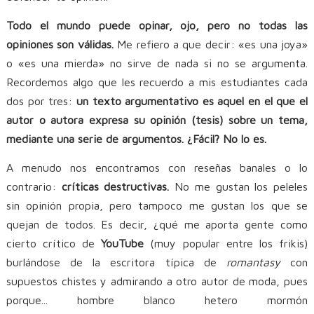
Todo el mundo puede opinar, ojo, pero no todas las
opiniones son válidas.
Me refiero a que decir: «es una joya»
o «es una mierda» no sirve de nada si no se argumenta.
Recordemos algo que les recuerdo a mis estudiantes cada
dos por tres:
un texto argumentativo es aquel en el que el
autor o autora expresa su opinión (tesis) sobre un tema,
mediante una serie de argumentos. ¿Fácil? No lo es.
A menudo nos encontramos con reseñas banales o lo
contrario:
críticas destructivas.
No me gustan los peleles
sin opinión propia, pero tampoco me gustan los que se
quejan de todos. Es decir, ¿qué me aporta gente como
cierto crítico de
YouTube
(muy popular entre los frikis)
burlándose de la escritora típica de
romantasy
con
supuestos chistes y admirando a otro autor de moda, pues
porque... hombre blanco hetero mormón