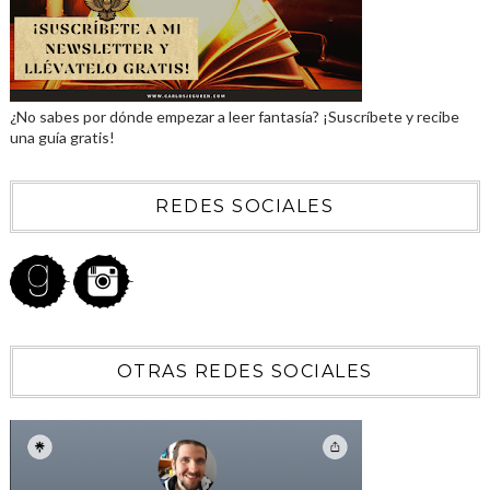
¿No sabes por dónde empezar a leer fantasía? ¡Suscríbete y recibe
una guía gratis!
REDES SOCIALES
OTRAS REDES SOCIALES