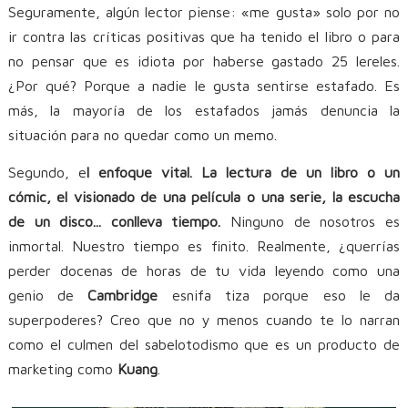
Seguramente, algún lector piense: «me gusta» solo por no
ir contra las críticas positivas que ha tenido el libro o para
no pensar que es idiota por haberse gastado 25 lereles.
¿Por qué? Porque a nadie le gusta sentirse estafado. Es
más, la mayoría de los estafados jamás denuncia la
situación para no quedar como un memo.
Segundo, e
l enfoque vital. La lectura de un libro o un
cómic, el visionado de una película o una serie, la escucha
de un disco... conlleva tiempo.
Ninguno de nosotros es
inmortal. Nuestro tiempo es finito. Realmente, ¿querrías
perder docenas de horas de tu vida leyendo como una
genio de
Cambridge
esnifa tiza porque eso le da
superpoderes? Creo que no y menos cuando te lo narran
como el culmen del sabelotodismo que es un producto de
marketing como
Kuang
.