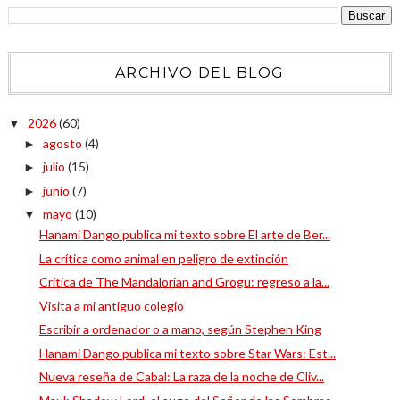
ARCHIVO DEL BLOG
2026
(60)
▼
agosto
(4)
►
julio
(15)
►
junio
(7)
►
mayo
(10)
▼
Hanami Dango publica mi texto sobre El arte de Ber...
La crítica como animal en peligro de extinción
Crítica de The Mandalorian and Grogu: regreso a la...
Visita a mi antiguo colegio
Escribir a ordenador o a mano, según Stephen King
Hanami Dango publica mi texto sobre Star Wars: Est...
Nueva reseña de Cabal: La raza de la noche de Cliv...