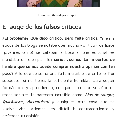
El único crítico al que respeto.
El auge de los falsos críticos
¿El problema? Que digo crítico, pero falta crítica.
Ya en la
época de los blogs se notaba que mucho «crítico» de libros
(juveniles o no) se callaban la boca si una editorial les
mandaba un ejemplar.
En serio, ¿somos tan muertos de
hambre que se nos puede comprar nuestra opinión con tan
poco?
A lo que se suma una falta increíble de criterio. Por
supuesto, si no tienes la suficiente humildad para seguir
formándote y aprendiendo, cualquier libro que se aúpe en
redes sociales te parecerá increíble como
Alas de sangre,
Quicksilver, Alchemised
y cualquier otra cosa que se
vuelva viral. Además, es difícil ir contracorriente y
defender tu opinión.