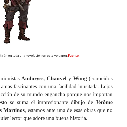
tirán en toda una revelación en este volumen.
Fuente
.
uionistas
Andoryss, Chauvel
y
Wong
(conocidos
tramas fascinantes con una facilidad inusitada. Lejos
rucción de su mundo engancha porque nos importan
 esto se suma el impresionante dibujo de
Jérôme
is Martinos
, estamos ante una de esas obras que no
quier lector que adore una buena historia.