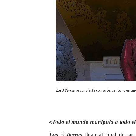
Las 5 tierras
se convierte con su tercer tomo en uno
«
Todo el mundo manipula a todo e
Las 5 tierras
llega al final de su