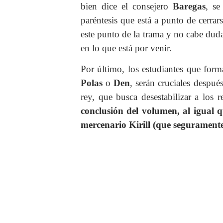
bien dice el consejero
Baregas
, se
paréntesis que está a punto de cerrar
este punto de la trama y no cabe du
en lo que está por venir.
Por último, los estudiantes que for
Polas
o
Den
, serán cruciales despué
rey, que busca desestabilizar a los 
conclusión del volumen, al igual q
mercenario Kirill (que seguramente