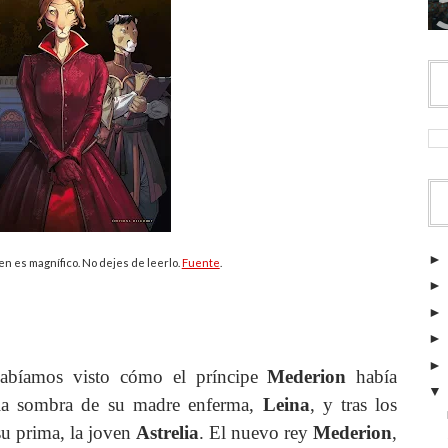
men es magnífico. No dejes de leerlo.
Fuente
.
abíamos visto cómo el príncipe
Mederion
había
 la sombra de su madre enferma,
Leina
, y tras los
su prima, la joven
Astrelia
. El nuevo rey
Mederion
,