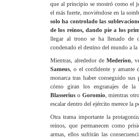
que al principio se mostró como el j
el más fuerte, moviéndose en la somb
solo ha controlado las sublevacione
de los reinos, dando pie a los pr
llegar al trono se ha llenado de 
condenado el destino del mundo a la 
Mientras, alrededor de
Mederion
, v
Sameus
, o el confidente y amante 
monarca tras haber conseguido sus p
cómo giran los engranajes de l
Blasserius
o
Goromio
, mientras ot
escalar dentro del ejército merece la p
Otra trama importante la protagoniz
reinos, que permanecen como pris
armas, ellos sufrirán las consecue