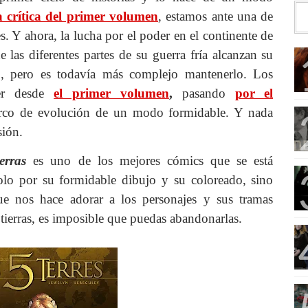
a crítica del primer volumen
, estamos ante una de
s. Y ahora, la lucha por el poder en el continente de
las diferentes partes de su guerra fría alcanzan su
no, pero es todavía más complejo mantenerlo. Los
cer desde
el primer volumen
,
pasando
por el
arco de evolución de un modo formidable. Y nada
sión.
erras
es uno de los mejores cómics que se está
olo por su formidable dibujo y su coloreado, sino
ue nos hace adorar a los personajes y sus tramas
 tierras, es imposible que puedas abandonarlas.