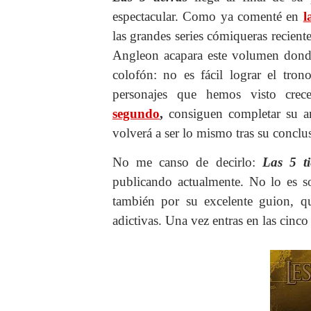
espectacular. Como ya comenté en
l
las grandes series cómiqueras reciente
Angleon acapara este volumen donde 
colofón: no es fácil lograr el tro
personajes que hemos visto cre
segundo
,
consiguen completar su 
volverá a ser lo mismo tras su conclu
No me canso de decirlo:
Las 5 ti
publicando actualmente. No lo es s
también por su excelente guion, q
adictivas. Una vez entras en las cinco