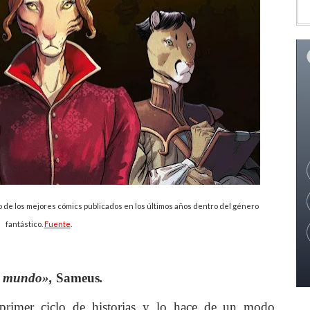
 de los mejores cómics publicados en los últimos años dentro del género
fantástico.
Fuente
.
l mundo
»,
Sameus
.
 primer ciclo de historias y lo hace de un modo