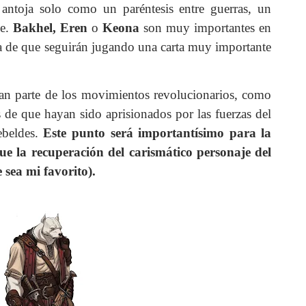
 antoja solo como un paréntesis entre guerras, un
se.
Bakhel, Eren
o
Keona
son muy importantes en
da de que seguirán jugando una carta muy importante
man parte de los movimientos revolucionarios, como
s de que hayan sido aprisionados por las fuerzas del
rebeldes.
Este punto será importantísimo para la
ue la recuperación del carismático personaje del
 sea mi favorito).