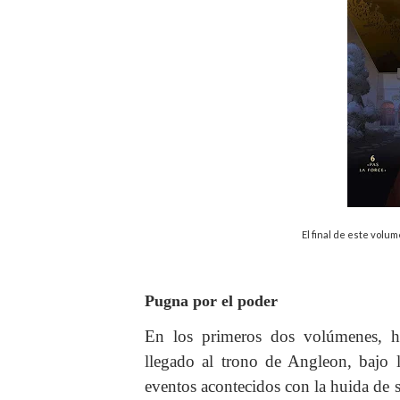
El final de este volu
Pugna por el poder
En los primeros dos volúmenes, h
llegado al trono de Angleon, bajo
eventos acontecidos con la huida de 