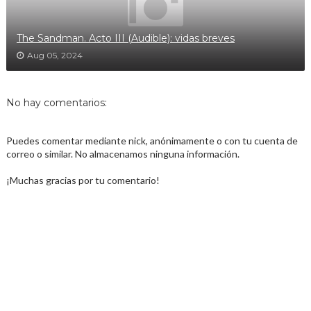
The Sandman. Acto III (Audible): vidas breves
Aug 05, 2024
No hay comentarios:
Puedes comentar mediante nick, anónimamente o con tu cuenta de
correo o similar. No almacenamos ninguna información.
¡Muchas gracias por tu comentario!