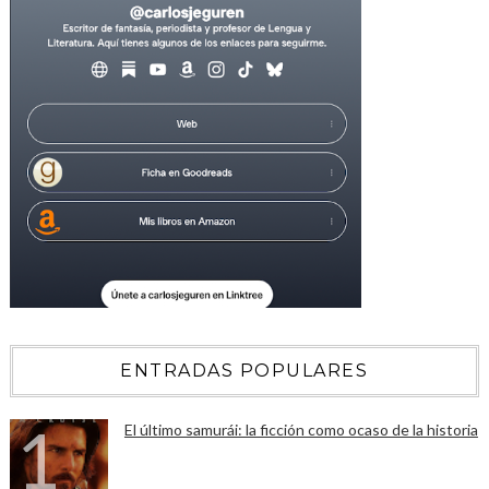
ENTRADAS POPULARES
El último samurái: la ficción como ocaso de la historia