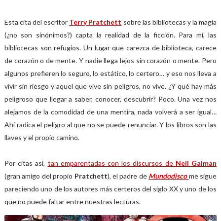
Esta cita del escritor
Terry Pratchett
sobre las bibliotecas y la magia
(¿no son sinónimos?) capta la realidad de la ficción.
Para mí, las
bibliotecas son refugios. Un lugar que carezca de biblioteca, carece
de corazón o de mente. Y nadie llega lejos sin corazón o mente. Pero
algunos prefieren lo seguro, lo estático, lo certero… y eso nos lleva a
vivir sin riesgo y aquel que vive sin peligros, no vive. ¿Y qué hay más
peligroso que llegar a saber, conocer, descubrir? Poco. Una vez nos
alejamos de la comodidad de una mentira, nada volverá a ser igual…
Ahí radica el peligro al que no se puede renunciar. Y los libros son las
llaves y el propio camino.
Por citas así,
tan emparentadas con los discursos de
Neil Gaiman
(gran amigo del propio
Pratchett
), el padre de
Mundodisco
me sigue
pareciendo uno de los autores más certeros del siglo XX y uno de los
que no puede faltar entre nuestras lecturas.