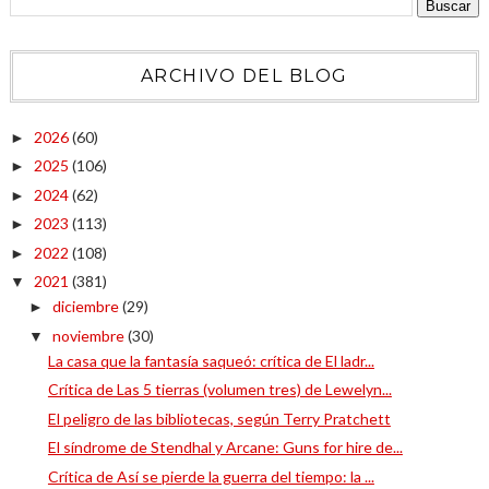
ARCHIVO DEL BLOG
2026
(60)
►
2025
(106)
►
2024
(62)
►
2023
(113)
►
2022
(108)
►
2021
(381)
▼
diciembre
(29)
►
noviembre
(30)
▼
La casa que la fantasía saqueó: crítica de El ladr...
Crítica de Las 5 tierras (volumen tres) de Lewelyn...
El peligro de las bibliotecas, según Terry Pratchett
El síndrome de Stendhal y Arcane: Guns for hire de...
Crítica de Así se pierde la guerra del tiempo: la ...