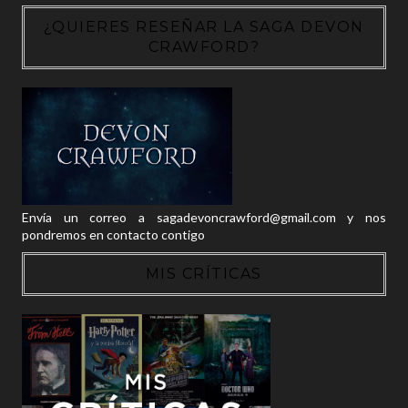
¿QUIERES RESEÑAR LA SAGA DEVON
CRAWFORD?
Envía un correo a sagadevoncrawford@gmail.com y nos
pondremos en contacto contigo
MIS CRÍTICAS