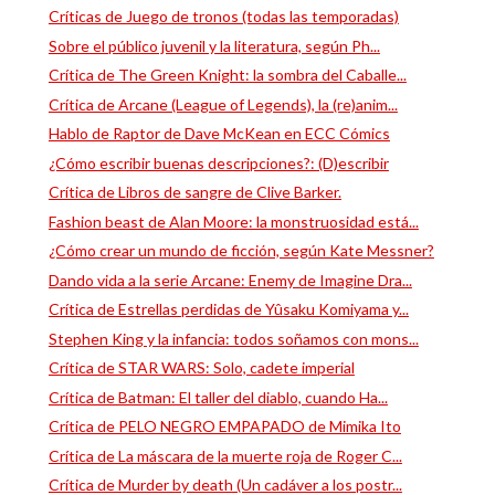
Críticas de Juego de tronos (todas las temporadas)
Sobre el público juvenil y la literatura, según Ph...
Crítica de The Green Knight: la sombra del Caballe...
Crítica de Arcane (League of Legends), la (re)anim...
Hablo de Raptor de Dave McKean en ECC Cómics
¿Cómo escribir buenas descripciones?: (D)escribir
Crítica de Libros de sangre de Clive Barker.
Fashion beast de Alan Moore: la monstruosidad está...
¿Cómo crear un mundo de ficción, según Kate Messner?
Dando vida a la serie Arcane: Enemy de Imagine Dra...
Crítica de Estrellas perdidas de Yûsaku Komiyama y...
Stephen King y la infancia: todos soñamos con mons...
Crítica de STAR WARS: Solo, cadete imperial
Crítica de Batman: El taller del diablo, cuando Ha...
Crítica de PELO NEGRO EMPAPADO de Mimika Ito
Crítica de La máscara de la muerte roja de Roger C...
Crítica de Murder by death (Un cadáver a los postr...