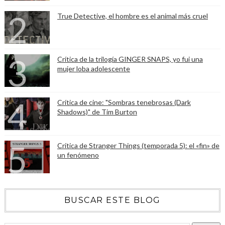
True Detective, el hombre es el animal más cruel
Crítica de la trilogía GINGER SNAPS, yo fui una
mujer loba adolescente
Crítica de cine: "Sombras tenebrosas (Dark
Shadows)" de Tim Burton
Crítica de Stranger Things (temporada 5): el «fin» de
un fenómeno
BUSCAR ESTE BLOG