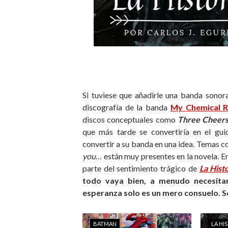
Si tuviese que añadirle una banda sonor
discografía de la banda
My Chemical 
discos conceptuales como
Three Cheers
que más tarde se convertiría en el gu
convertir a su banda en una idea. Temas 
you
… están muy presentes en la novela. E
parte del sentimiento trágico de
La Hist
todo vaya bien, a menudo necesita
esperanza solo es un mero consuelo. So
BATMAN
LA HI