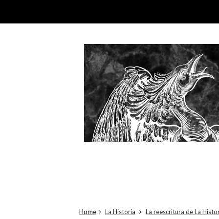
Home
La Historia
La reescritura de La Histo