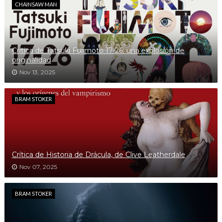
CHAINSAW MAN
Crítica de Tatsuki Fujimoto 17-26: una explosión de
originalidad
Nov 13, 2025
BRAM STOKER
Crítica de Historia de Drácula, de Clive Leatherdale
Nov 07, 2025
BRAM STOKER