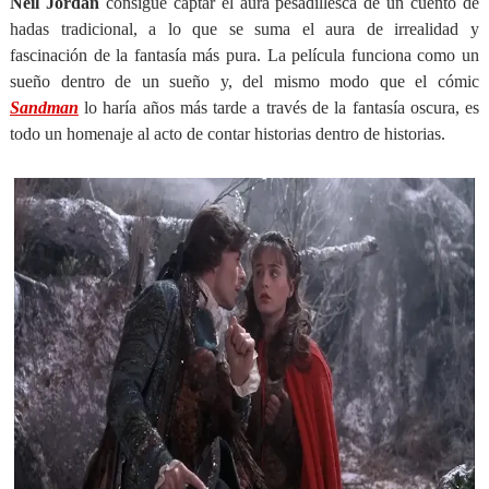
Neil Jordan
consigue captar el aura pesadillesca de un cuento de
hadas tradicional, a lo que se suma el aura de irrealidad y
fascinación de la fantasía más pura. La película funciona como un
sueño dentro de un sueño y, del mismo modo que el cómic
Sandman
lo haría años más tarde a través de la fantasía oscura, es
todo un homenaje al acto de contar historias dentro de historias.