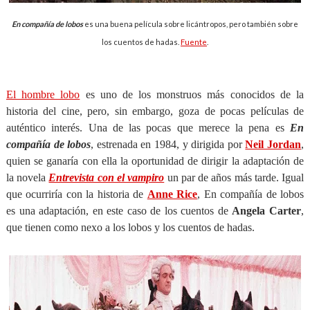
En compañía de lobos
es una buena película sobre licántropos, pero también sobre
los cuentos de hadas.
Fuente
.
El hombre lobo
es uno de los monstruos más conocidos de la
historia del cine, pero, sin embargo, goza de pocas películas de
auténtico interés. Una de las pocas que merece la pena es
En
compañía de lobos
, estrenada en 1984, y dirigida por
Neil Jordan
,
quien se ganaría con ella la oportunidad de dirigir la adaptación de
la novela
Entrevista con el vampiro
un par de años más tarde. Igual
que ocurriría con la historia de
Anne Rice
, En compañía de lobos
es una adaptación, en este caso de los cuentos de
Angela Carter
,
que tienen como nexo a los lobos y los cuentos de hadas.