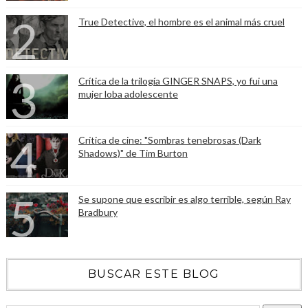
True Detective, el hombre es el animal más cruel
Crítica de la trilogía GINGER SNAPS, yo fui una
mujer loba adolescente
Crítica de cine: "Sombras tenebrosas (Dark
Shadows)" de Tim Burton
Se supone que escribir es algo terrible, según Ray
Bradbury
BUSCAR ESTE BLOG