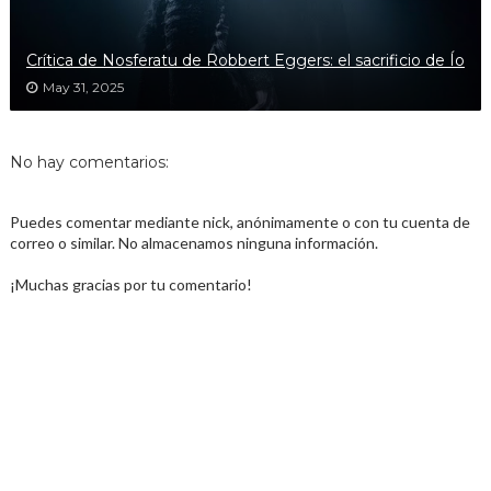
Crítica de Nosferatu de Robbert Eggers: el sacrificio de Ío
May 31, 2025
No hay comentarios:
Puedes comentar mediante nick, anónimamente o con tu cuenta de
correo o similar. No almacenamos ninguna información.
¡Muchas gracias por tu comentario!