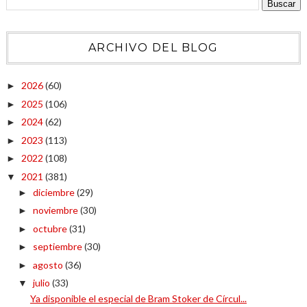
ARCHIVO DEL BLOG
2026
(60)
►
2025
(106)
►
2024
(62)
►
2023
(113)
►
2022
(108)
►
2021
(381)
▼
diciembre
(29)
►
noviembre
(30)
►
octubre
(31)
►
septiembre
(30)
►
agosto
(36)
►
julio
(33)
▼
Ya disponible el especial de Bram Stoker de Círcul...