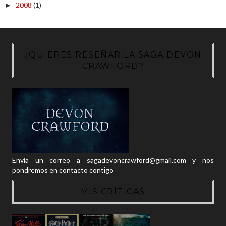
2008
(1)
►
¿QUIERES RESEÑAR LA SAGA DEVON
CRAWFORD?
Envía un correo a sagadevoncrawford@gmail.com y nos
pondremos en contacto contigo
MIS CRÍTICAS