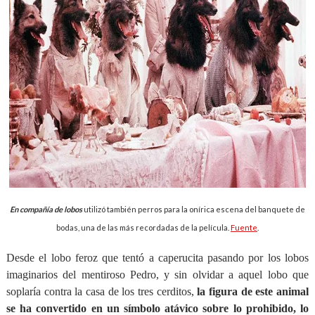
En compañía de lobos
utilizó también perros para la onírica escena del banquete de
bodas, una de las más recordadas de la película.
Fuente
.
Desde el lobo feroz que tentó a caperucita pasando por los lobos
imaginarios del mentiroso Pedro, y sin olvidar a aquel lobo que
soplaría contra la casa de los tres cerditos,
la figura de este animal
se ha convertido en un símbolo atávico sobre lo prohibido, lo