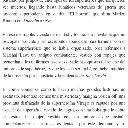
ver muertos, llegando hasta lunáticos veteranos de guerra que
tuvieron superpoderes en su día. “El horror”, que diría Marlon
Brando en
Apocalipsis Now.
En esa metrópolis viciada de maldad y locura, era inevitable que un
psicópata, valiente y sin escrúpulos apareciese para terminar con el
sistema superheróico que se había organizado. Nos referimos a
Marshal Law, un antiguo combatiente, vestido con ropajes que
recuerdan a los uniformes fascistas o sadomasoquistas (el fetiche del
uniforme de superhéroe), y que lejos de ser un héroe, bebe más bien
de la obsesión por la justicia y la violencia de
Juez Dredd
.
El cómic comienza como lo hacen muchas grandes historias: un
asesinato. Mientras leemos una misteriosa y maligna voz en off, una
prostituta disfrazada de la superheroína Virago es raptada por una
especie de superhéroe vestido de negro, con una bolsa que le cubre
el rostro. La mujer, vestida con un uniforme que insinúa
completamente sus formas, es tentada por este demonio y su