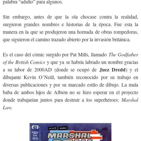
palabra “adulto” para algunos.
Sin embargo, antes de que la ola chocase contra la realidad,
surgieron grandes nombres e historias de la época. Fue esta la
manera en la que se produjeron una hornada de obras rompedoras,
que siguieron el camino trazado abierto por la invasión británica.
Es el caso del cómic surgido por Pat Mills, llamado
The Godfather
of the British Comics
y que ya se habría labrado un nombre gracias
Juez Dredd
a su labor de 2000AD (donde se ocupó de
) y el
dibujante Kevin O’Neill, también reconocido por su trabajo en
diversas publicaciones y por su marcado estilo de dibujo. La mala
baba de ambos hijos de Albión no se hizo esperar en el proyecto
donde trabajarían juntos para destruir a los superhéroes:
Marshal
Law.