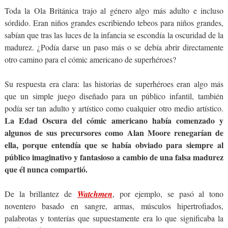
Toda la Ola Británica trajo al género algo más adulto e incluso
sórdido. Eran niños grandes escribiendo tebeos para niños grandes,
sabían que tras las luces de la infancia se escondía la oscuridad de la
madurez. ¿Podía darse un paso más o se debía abrir directamente
otro camino para el cómic americano de superhéroes?
Su respuesta era clara: las historias de superhéroes eran algo más
que un simple juego diseñado para un público infantil, también
podía ser tan adulto y artístico como cualquier otro medio artístico.
La Edad Oscura del cómic americano había comenzado y
algunos de sus precursores como Alan Moore renegarían de
ella, porque entendía que se había obviado para siempre al
público imaginativo y fantasioso a cambio de una falsa madurez
que él nunca compartió.
De la brillantez de
Watchmen
, por ejemplo, se pasó al tono
noventero basado en sangre, armas, músculos hipertrofiados,
palabrotas y tonterías que supuestamente era lo que significaba la