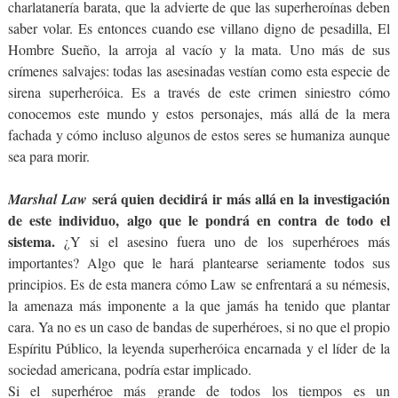
charlatanería barata, que la advierte de que las superheroínas deben
saber volar. Es entonces cuando ese villano digno de pesadilla, El
Hombre Sueño, la arroja al vacío y la mata. Uno más de sus
crímenes salvajes: todas las asesinadas vestían como esta especie de
sirena superheróica. Es a través de este crimen siniestro cómo
conocemos este mundo y estos personajes, más allá de la mera
fachada y cómo incluso algunos de estos seres se humaniza aunque
sea para morir.
será quien decidirá ir más allá en la investigación
Marshal Law
de este individuo, algo que le pondrá en contra de todo el
sistema.
¿Y si el asesino fuera uno de los superhéroes más
importantes? Algo que le hará plantearse seriamente todos sus
principios. Es de esta manera cómo Law se enfrentará a su némesis,
la amenaza más imponente a la que jamás ha tenido que plantar
cara. Ya no es un caso de bandas de superhéroes, si no que el propio
Espíritu Público, la leyenda superheróica encarnada y el líder de la
sociedad americana, podría estar implicado.
Si el superhéroe más grande de todos los tiempos es un