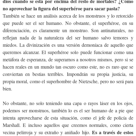
dios cuando se está por encima del resto de mortales? ¿Cómo
no aprovechar la figura del superhéroe para sacar pasta?
También se hace un análisis acerca de los monstruos y lo retorcido
que puede ser el ser humano. No obstante, el superhéroe, en su
diferenciación, es claramente un monstruo. Son antinaturales, no
reflejan nada de la naturaleza del ser humano salvo temores y
miedos. La divinización es una versión demoníaca de aquello que
queremos alcanzar. El superhéroe solo puede funcionar como una
metáfora de esperanza, de superarnos a nosotros mismos, pero si se
hacen reales en un mundo tan oscuro como este, no es raro que se
conviertan en bestias terribles. Impondrán su propia justicia, su
propia moral, como el superhombre de Nietzsche, pero no será para
bien.
No obstante, no solo teniendo una capa o rayos láser en los ojos,
podemos ser monstruos, también lo es el ser humano de a pie que
intenta aprovecharse de esta situación, como el jefe de policía de
Marshall. E incluso aquellos que creemos normales, como cierta
Es a través de estos
vecina pelirroja y su extraño y aniñado hijo.