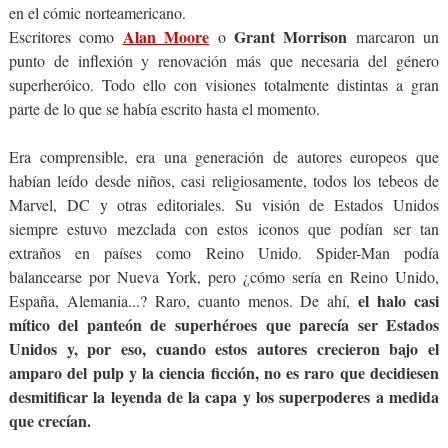
en el cómic norteamericano.
Alan Moore
Grant Morrison
Escritores como
o
marcaron un
punto de inflexión y renovación más que necesaria del género
superheróico. Todo ello con visiones totalmente distintas a gran
parte de lo que se había escrito hasta el momento.
Era comprensible, era una generación de autores europeos que
habían leído desde niños, casi religiosamente, todos los tebeos de
Marvel, DC y otras editoriales. Su visión de Estados Unidos
siempre estuvo mezclada con estos iconos que podían ser tan
extraños en países como Reino Unido. Spider-Man podía
balancearse por Nueva York, pero ¿cómo sería en Reino Unido,
el halo casi
España, Alemania...? Raro, cuanto menos. De ahí,
mítico del panteón de superhéroes que parecía ser Estados
Unidos y, por eso, cuando estos autores crecieron bajo el
amparo del pulp y la ciencia ficción, no es raro que decidiesen
desmitificar la leyenda de la capa y los superpoderes a medida
que crecían.