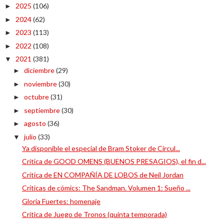
2025
(106)
►
2024
(62)
►
2023
(113)
►
2022
(108)
►
2021
(381)
▼
diciembre
(29)
►
noviembre
(30)
►
octubre
(31)
►
septiembre
(30)
►
agosto
(36)
►
julio
(33)
▼
Ya disponible el especial de Bram Stoker de Círcul...
Crítica de GOOD OMENS (BUENOS PRESAGIOS), el fin d...
Crítica de EN COMPAÑÍA DE LOBOS de Neil Jordan
Críticas de cómics: The Sandman. Volumen 1: Sueño ...
Gloria Fuertes: homenaje
Crítica de Juego de Tronos (quinta temporada)