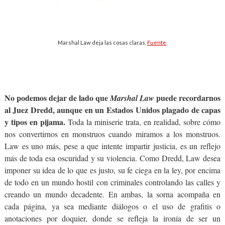
Marshal Law deja las cosas claras.
Fuente
.
No podemos dejar de lado que
puede recordarnos
Marshal Law
al Juez Dredd, aunque en un Estados Unidos plagado de capas
y tipos en pijama.
Toda la miniserie trata, en realidad, sobre cómo
nos convertirnos en monstruos cuando miramos a los monstruos.
Law es uno más, pese a que intente impartir justicia, es un reflejo
más de toda esa oscuridad y su violencia. Como Dredd, Law desea
imponer su idea de lo que es justo, su fe ciega en la ley, por encima
de todo en un mundo hostil con criminales controlando las calles y
creando un mundo decadente. En ambas, la sorna acompaña en
cada página, ya sea mediante diálogos o el uso de grafitis o
anotaciones por doquier, donde se refleja la ironía de ser un