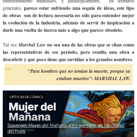
entretenimiento mundiales, y paradójicamente, en términos
parece estar sufriendo una sequía de ideas, este tipo
generales,
de obras son de lectura necesaria no sólo para entender mejor
la evolución de la industria, además de servir de inspiración a
darle una vuelta de tuerca más a algo que parece obsoleto.
no sea una de las obras que se citan como
Tal vez
Marshal Law
las representativas de ese período, pero resulta una obra a
descubrir y que poco tiene que envidiar a los grandes nombres.
"Para hombres que no temían la muerte,
porque ya
estaban muertos”-
MARSHAL LAW.
CRÍTICAS DE CÓMICS
Supergirl: Mujer del Mañana, otro ejemplo de los males
del hype