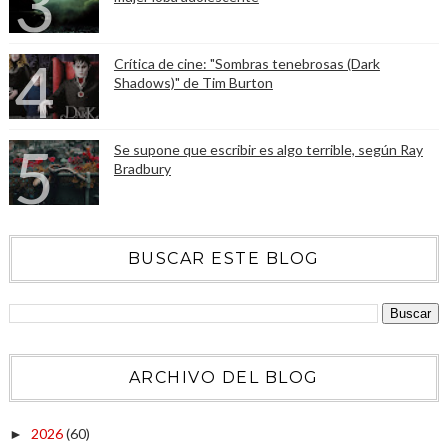
Crítica de cine: "Sombras tenebrosas (Dark
Shadows)" de Tim Burton
Se supone que escribir es algo terrible, según Ray
Bradbury
BUSCAR ESTE BLOG
ARCHIVO DEL BLOG
2026
(60)
►