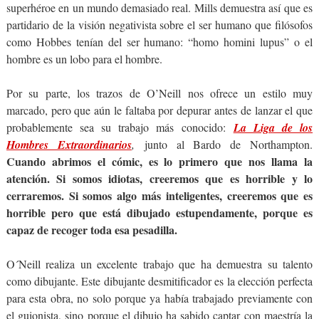
superhéroe en un mundo demasiado real. Mills demuestra así que es
partidario de la visión negativista sobre el ser humano que filósofos
como Hobbes tenían del ser humano: “homo homini lupus” o el
hombre es un lobo para el hombre.
Por su parte, los trazos de O’Neill nos ofrece un estilo muy
marcado, pero que aún le faltaba por depurar antes de lanzar el que
probablemente sea su trabajo más conocido:
La Liga de los
Hombres Extraordinarios
,
junto al Bardo de Northampton.
Cuando abrimos el cómic, es lo primero que nos llama la
atención. Si somos idiotas, creeremos que es horrible y lo
cerraremos. Si somos algo más inteligentes, creeremos que es
horrible pero que está dibujado estupendamente, porque es
capaz de recoger toda esa pesadilla.
O´Neill realiza un excelente trabajo que ha demuestra su talento
como dibujante. Este dibujante desmitificador es la elección perfecta
para esta obra, no solo porque ya había trabajado previamente con
el guionista, sino porque el dibujo ha sabido captar con maestría la