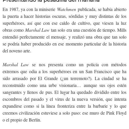
Presentando la pesadilla del mañana
En 1987, ya con la miniserie
Watchmen
publicada, se había abierto
la puerta a hacer historias oscuras, sórdidas y muy distintas de los
superhéroes, así que con ese caldo de cultivo, que viesen la luz
obras como
Marshal Law
tan solo era una cuestión de tiempo. Mills
entendió perfectamente el mensaje, y realizó una obra que tan solo
se podría haber producido en ese momento particular de la historia
del noveno arte.
Marshal Law
se nos presenta como un policía con métodos
extremos que odia a los superhéroes en un San Francisco que ha
sido arrasado por El Grande (¿un terremoto?). La ciudad se ha
reconstruido como una urbe visionaria… aunque sus ojos estén
sangrantes y llenos de pus. El lugar ha quedado dividido entre los
escombros del pasado y el virus de la nueva versión, que intenta
expandirse como si la línea fronteriza entre la barbarie y lo que
creemos civilización estuviese a solo paso: ese muro de Pink Floyd
o el propio de Berlín.