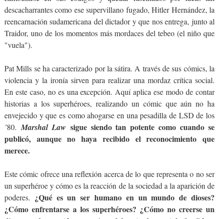
descacharrantes como ese supervillano fugado, Hitler Hernández, la
reencarnación sudamericana del dictador y que nos entrega, junto al
Traidor, uno de los momentos más mordaces del tebeo (el niño que
"vuela").
Pat Mills se ha caracterizado por la sátira. A través de sus cómics, la
violencia y la ironía sirven para realizar una mordaz crítica social.
En este caso, no es una excepción. Aquí aplica ese modo de contar
historias a los superhéroes, realizando un cómic que aún no ha
envejecido y que es como ahogarse en una pesadilla de LSD de los
sigue siendo tan potente como cuando se
´80.
Marshal Law
publicó, aunque no haya recibido el reconocimiento que
merece.
Este cómic ofrece una reflexión acerca de lo que representa o no ser
un superhéroe y cómo es la reacción de la sociedad a la aparición de
¿Qué es un ser humano en un mundo de dioses?
poderes.
¿Cómo enfrentarse a los superhéroes? ¿Cómo no creerse un