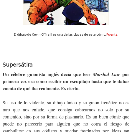
El dibujo de Kevin O'Neill es una de las claves de este cómic.
Fuente
.
Supersátira
Un célebre guionista inglés decía que leer
por
Marshal Law
primera vez era como recibir un escupitajo hasta que te dabas
cuenta de qué iba realmente. Es cierto.
Su uso de lo violento, su dibujo único y su guion frenético no es
raro que nos enfade, que consiga cabrearnos no solo por su
contenido, sino por su forma de plasmarlo. Es un buen cómic que
puede no parecerlo para alguien que no corra el riesgo de
zambullirse en sus códigos y quedar fascinados por ideas tan