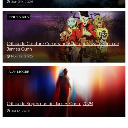
Jun 30, 2026
CINE Y SERIES
Crítica de Creature Commandos: la repetitiva fórmula de
James Gunn
Nov 29, 2025
ALAN MOORE
Crítica de Superman de James Gunn (2025)
Jul 12, 2025