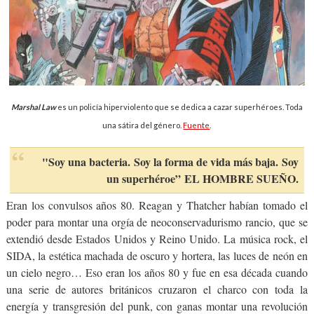
Marshal Law
es un policía hiperviolento que se dedica a cazar superhéroes. Toda
una sátira del género.
Fuente
.
"Soy una bacteria. Soy la forma de vida más baja. Soy
un superhéroe” EL HOMBRE SUEÑO.
Eran los convulsos años 80. Reagan y Thatcher habían tomado el
poder para montar una orgía de neoconservadurismo rancio, que se
extendió desde Estados Unidos y Reino Unido. La música rock, el
SIDA, la estética machada de oscuro y hortera, las luces de neón en
un cielo negro… Eso eran los años 80 y fue en esa década cuando
una serie de autores británicos cruzaron el charco con toda la
energía y transgresión del punk, con ganas montar una revolución