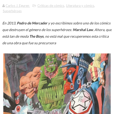
Carlos J. Eguren
Críticas de cómics
,
Literatura y cómics
,
Superhéroes
En 2013,
Pedro de Mercader
y yo escribimos sobre uno de los cómics
que destruyen el gémero de los superhéroes:
Marshal Law
. Ahora, que
está tan de moda
The Boys
, no está mal que recuperemos esta crítica
de una obra que fue su precursora