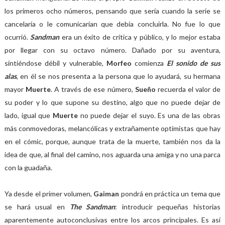
los primeros ocho números, pensando que sería cuando la serie se
cancelaría o le comunicarían que debía concluirla. No fue lo que
ocurrió.
Sandman
era un éxito de crítica y público, y lo mejor estaba
por llegar con su octavo número. Dañado por su aventura,
sintiéndose débil y vulnerable,
Morfeo
comienza
El sonido de sus
alas
, en él se nos presenta a la persona que lo ayudará, su hermana
mayor
Muerte
. A través de ese número,
Sueño
recuerda el valor de
su poder y lo que supone su destino, algo que no puede dejar de
lado, igual que
Muerte
no puede dejar el suyo. Es una de las obras
más conmovedoras, melancólicas y extrañamente optimistas que hay
en el cómic, porque, aunque trata de la muerte, también nos da la
idea de que, al final del camino, nos aguarda una amiga y no una parca
con la guadaña.
Ya desde el primer volumen,
Gaiman
pondrá en práctica un tema que
se hará usual en
The Sandman
: introducir pequeñas historias
aparentemente autoconclusivas entre los arcos principales. Es así