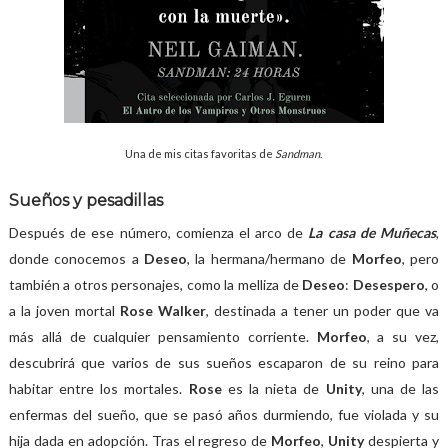
Una de mis citas favoritas de
Sandman
.
Sueños y pesadillas
Después de ese número, comienza el arco de
La casa de Muñecas
,
donde conocemos a
Deseo
, la hermana/hermano de
Morfeo
, pero
también a otros personajes, como la melliza de
Deseo
:
Desespero
, o
a la joven mortal
Rose Walker
, destinada a tener un poder que va
más allá de cualquier pensamiento corriente.
Morfeo
, a su vez,
descubrirá que varios de sus sueños escaparon de su reino para
habitar entre los mortales.
Rose
es la nieta de
Unity
, una de las
enfermas del sueño, que se pasó años durmiendo, fue violada y su
hija dada en adopción. Tras el regreso de
Morfeo
,
Unity
despierta y