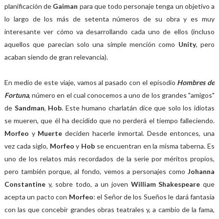
planificación de
Gaiman
para que todo personaje tenga un objetivo a
lo largo de los más de setenta números de su obra y es muy
interesante ver cómo va desarrollando cada uno de ellos (incluso
aquellos que parecían solo una simple mención como
Unity
, pero
acaban siendo de gran relevancia).
En medio de este viaje, vamos al pasado con el episodio
Hombres de
Fortuna
, número en el cual conocemos a uno de los grandes "amigos"
de
Sandman
,
Hob
. Este humano charlatán dice que solo los idiotas
se mueren, que él ha decidido que no perderá el tiempo falleciendo.
Morfeo
y
Muerte
deciden hacerle inmortal. Desde entonces, una
vez cada siglo,
Morfeo
y
Hob
se encuentran en la misma taberna. Es
uno de los relatos más recordados de la serie por méritos propios,
pero también porque, al fondo, vemos a personajes como
Johanna
Constantine
y, sobre todo, a un joven
William Shakespeare
que
acepta un pacto con
Morfeo
: el Señor de los Sueños le dará fantasía
con las que concebir grandes obras teatrales y, a cambio de la fama,