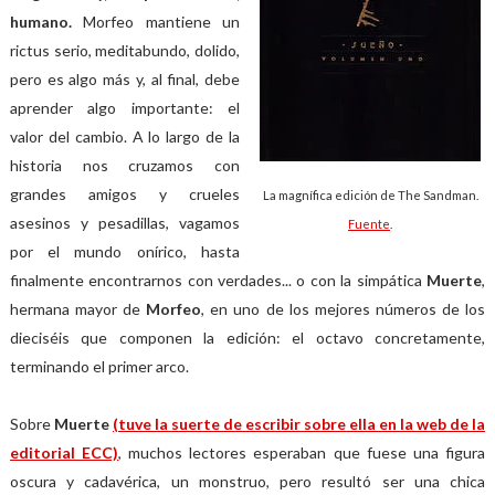
humano.
Morfeo mantiene un
rictus serio, meditabundo, dolido,
pero es algo más y, al final, debe
aprender algo importante: el
valor del cambio.
A lo largo de la
historia nos cruzamos con
grandes amigos y crueles
La magnífica edición de The Sandman.
asesinos y pesadillas, vagamos
Fuente
.
por el mundo onírico, hasta
finalmente encontrarnos con verdades... o con la simpática
Muerte
,
hermana mayor de
Morfeo
, en uno de los mejores números de los
dieciséis que componen la edición: el octavo concretamente,
terminando el primer arco.
Sobre
Muerte
(tuve la suerte de escribir sobre ella en la web de la
editorial ECC)
, muchos lectores esperaban que fuese una figura
oscura y cadavérica, un monstruo, pero resultó ser una chica