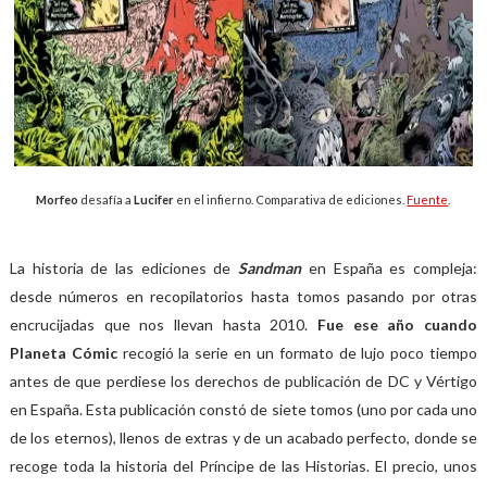
Morfeo
desafía a
Lucifer
en el infierno. Comparativa de ediciones.
Fuente
.
La historia de las ediciones de
Sandman
en España es compleja:
desde números en recopilatorios hasta tomos pasando por otras
encrucijadas que nos llevan hasta 2010.
Fue ese año cuando
Planeta Cómic
recogió la serie en un formato de lujo poco tiempo
antes de que perdiese los derechos de publicación de DC y Vértigo
en España. Esta publicación constó de siete tomos (uno por cada uno
de los eternos), llenos de extras y de un acabado perfecto, donde se
recoge toda la historia del Príncipe de las Historias. El precio, unos