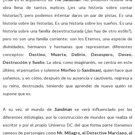
obra llena de tantos matices (¿es una historia sobre contar
historias?), pero podemos intentar daros un par de pistas. Es una
historia sobre las historias. Es una historia sobre los sueños. Es una
historia sobre una familia desestructurada (¿las hay de otro estilo?),
pero no son una familia corriente: son los Eternos, una especie de
divinidades, hermanos y hermanas que representan diferentes
conceptos:
Destino, Muerte, Delirio, Desespero, Deseo,
Destrucción y Sueño
. La obra, como imaginaréis, se centra en este
último, el pensativo y solemne
Morfeo
(o
Sandman
), quien hace que
soñemos, y en cómo, después de su ausencia y cautiverio, regresa a
su reino, destrozado, teniendo que aprender de nuevo quién se
supone que es.
A su vez, el mundo de
Sandman
se verá influenciado por las
diferentes mitologías, por la construcción de mundos que realiza el
escritor y por el propio Universo DC del que forma parte (tenemos
cameos de personajes como
Mr. Milagro, el Detective Marciano, el