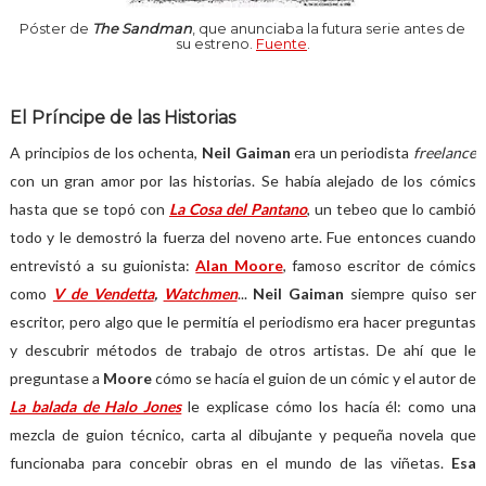
Póster de
The Sandman
, que anunciaba la futura serie antes de
su estreno.
Fuente
.
El Príncipe de las Historias
A principios de los ochenta,
Neil Gaiman
era un periodista
freelance
con un gran amor por las historias. Se había alejado de los cómics
hasta que se topó con
La Cosa del Pantano
, un tebeo que lo cambió
todo y le demostró la fuerza del noveno arte. Fue entonces cuando
entrevistó a su guionista:
Alan Moore
, famoso escritor de cómics
como
V de Vendetta
,
Watchmen
...
Neil Gaiman
siempre quiso ser
escritor, pero algo que le permitía el periodismo era hacer preguntas
y descubrir métodos de trabajo de otros artistas. De ahí que le
preguntase a
Moore
cómo se hacía el guion de un cómic y el autor de
La balada de Halo Jones
le explicase cómo los hacía él: como una
mezcla de guion técnico, carta al dibujante y pequeña novela que
funcionaba para concebir obras en el mundo de las viñetas.
Esa