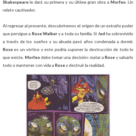
Shakespeare
le dará su primera y su última gran obra a
Morfeo
. Un
relato cautivador.
Al regresar al presente, descubriremos el origen de un extraño poder
que persigue a
Rose Walker
y a toda su familia. Si
Jed
ha sobrevivido
a través de los sueños y su abuela pasó años condenada a dormir,
Rose
es un vórtice y este podría suponer la destrucción de todo lo
que existe.
Morfeo
debe tomar una decisión: matar a
Rose
y salvarlo
todo o mantener con vida a
Rose
y destruir la realidad.