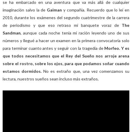
se ha embarcado en una aventura que va más allá de cualquier
imaginación salvo la de
Gaiman
y compañía. Recuerdo que lo leí en
2010, durante los exámenes del segundo cuatrimestre de la carrera
de periodismo y que eso retraso mi banquete voraz de
The
Sandman
, aunque cada noche tenía mi ración leyendo uno de sus
números y llegué a hacer un examen en la primera convocatoria solo
para terminar cuanto antes y seguir con la tragedia de
Morfeo. Y es
que t
odos necesitamos que el Rey del Sueño nos arroje arena
sobre el rostro, sobre los ojos, para que podamos soñar cuando
estamos dormidos.
No es extraño que, una vez comenzamos su
lectura, nuestros sueños sean incluso más extraños.