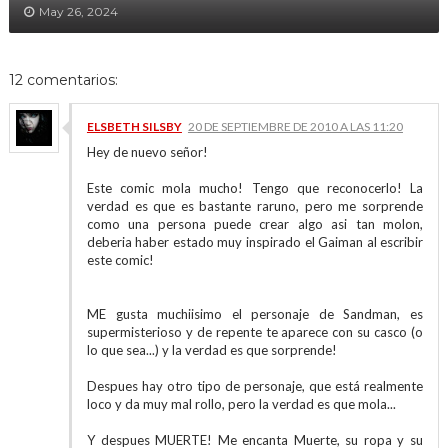
May 26, 2024
12 comentarios:
ELSBETH SILSBY
20 DE SEPTIEMBRE DE 2010 A LAS 11:20
Hey de nuevo señor!
Este comic mola mucho! Tengo que reconocerlo! La
verdad es que es bastante raruno, pero me sorprende
como una persona puede crear algo asi tan molon,
deberia haber estado muy inspirado el Gaiman al escribir
este comic!
ME gusta muchiisimo el personaje de Sandman, es
supermisterioso y de repente te aparece con su casco (o
lo que sea...) y la verdad es que sorprende!
Despues hay otro tipo de personaje, que está realmente
loco y da muy mal rollo, pero la verdad es que mola...
Y despues MUERTE! Me encanta Muerte, su ropa y su