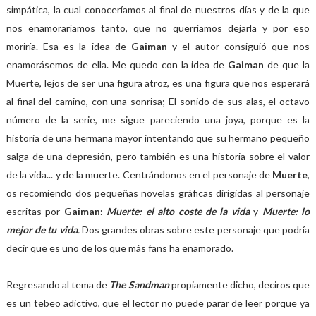
simpática, la cual conoceríamos al final de nuestros días y de la que
nos enamoraríamos tanto, que no querríamos dejarla y por eso
moriría. Esa es la idea de
Gaiman
y el autor consiguió que nos
enamorásemos de ella.
Me quedo con la idea de
Gaiman
de que la
Muerte, lejos de ser una figura atroz, es una figura que nos esperará
al final del camino, con una sonrisa; El sonido de sus alas, el octavo
número de la serie, me sigue pareciendo una joya, porque es la
historia de una hermana mayor intentando que su hermano pequeño
salga de una depresión, pero también es una historia sobre el valor
de la vida... y de la muerte. Centrándonos en el personaje de
Muerte
,
os recomiendo dos pequeñas novelas gráficas dirigidas al personaje
escritas por
Gaiman:
Muerte: el alto coste de la vida
y
Muerte: lo
mejor de tu vida
.
Dos grandes obras sobre este personaje que podría
decir que es uno de los que más fans ha enamorado.
Regresando al tema de
The Sandman
propiamente dicho, deciros que
es un tebeo adictivo, que el lector no puede parar de leer porque ya