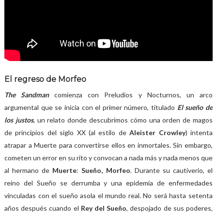
El regreso de Morfeo
The Sandman
comienza con Preludios y Nocturnos, un arco
argumental que se inicia con el primer número, titulado
El sueño de
los justos
, un relato donde descubrimos cómo una orden de magos
de principios del siglo XX (al estilo de
Aleister Crowley
) intenta
atrapar a Muerte para convertirse ellos en inmortales. Sin embargo,
cometen un error en su rito y convocan a nada más y nada menos que
al hermano de
Muerte
:
Sueño, Morfeo
. Durante su cautiverio, el
reino del Sueño se derrumba y una epidemia de enfermedades
vinculadas con el sueño asola el mundo real. No será hasta setenta
años después cuando el
Rey del Sueño
, despojado de sus poderes,