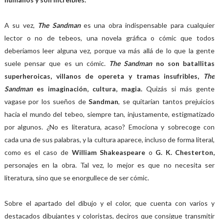
A su vez,
The Sandman
es una obra indispensable para cualquier
lector o no de tebeos, una novela gráfica o cómic que todos
deberíamos leer alguna vez, porque va más allá de lo que la gente
suele pensar que es un cómic.
The Sandman
no son batallitas
superheroicas, villanos de opereta y tramas insufribles,
The
Sandman
es imaginación, cultura, magia.
Quizás si más gente
vagase por los sueños de
Sandman
, se quitarían tantos prejuicios
hacia el mundo del tebeo, siempre tan, injustamente, estigmatizado
por algunos. ¿No es literatura, acaso? Emociona y sobrecoge con
cada una de sus palabras, y la cultura aparece, incluso de forma literal,
como es el caso de
William Shakeaspeare
o
G. K. Chesterton,
personajes en la obra. Tal vez, lo mejor es que no necesita ser
literatura, sino que se enorgullece de ser cómic.
Sobre el apartado del dibujo y el color, que cuenta con varios y
destacados dibujantes y coloristas, deciros que consigue transmitir