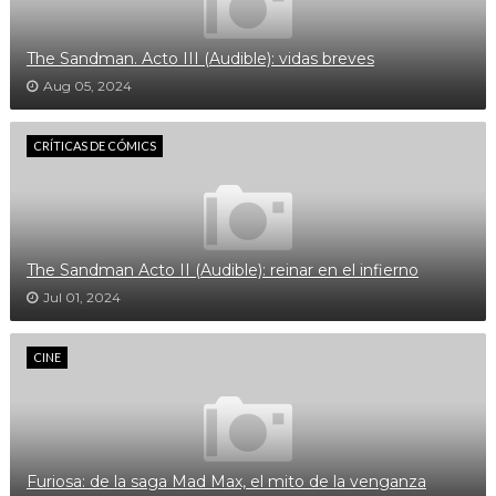
The Sandman. Acto III (Audible): vidas breves
Aug 05, 2024
CRÍTICAS DE CÓMICS
The Sandman Acto II (Audible): reinar en el infierno
Jul 01, 2024
CINE
Furiosa: de la saga Mad Max, el mito de la venganza