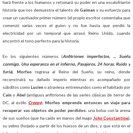
hará frente a los humanos y retomará su poder en una escalofriante
historia que nos demuestra el talento de
Gaiman
y su esfuerzo para
crear un cautivador primer número (el propio escritor comentaba que
comenzó varias veces el guion y no fue hasta que perdió la
electricidad por un temporal que arrasó Reino Unido, cuando
encontró el tono perfecto para la historia.
En los siguientes números (
Anfitriones imperfectos, ... Sueña
conmigo, Una esperanza en el infierno, Pasajeros, 24 horas, Ruido y
furia
),
Morfeo
regresa al Reino del Sueño, su reino, donde
reconstruirá su dañado imperio mientras es acompañado por
súbditos como
Lucien
o atraviesa entremundos como el habitado por
Caín
o
Abel
(antiguos anfitriones de las series clásicas de terror de
DC, al estilo
Creepy
).
Morfeo emprende entonces un viaje para
recuperar sus objetos de poder perdidos:
una bolsa con la arena
de sus sueños (que ha caído en manos del mago
John Constantine
),
su yelmo (forjado a partir de los huesos de un dios, y que está en el