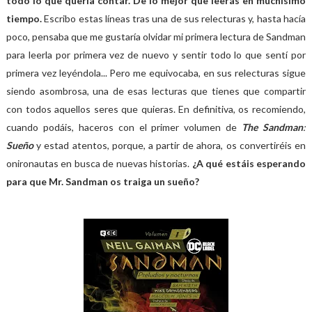
todo lo que quería contar. De lo mejor que leerás en muchísimo
tiempo.
Escribo estas líneas tras una de sus relecturas y, hasta hacía
poco, pensaba que me gustaría olvidar mi primera lectura de Sandman
para leerla por primera vez de nuevo y sentir todo lo que sentí por
primera vez leyéndola... Pero me equivocaba, en sus relecturas sigue
siendo asombrosa, una de esas lecturas que tienes que compartir
con todos aquellos seres que quieras. En definitiva, os recomiendo,
cuando podáis, haceros con el primer volumen de
The Sandman
:
Sueño
y estad atentos, porque, a partir de ahora, os convertiréis en
onironautas en busca de nuevas historias.
¿A qué estáis esperando
para que Mr. Sandman os traiga un sueño?