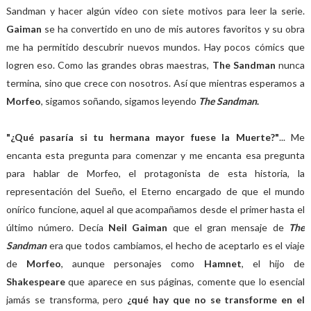
Sandman y hacer algún vídeo con siete motivos para leer la serie.
Gaiman
se ha convertido en uno de mis autores favoritos y su obra
me ha permitido descubrir nuevos mundos. Hay pocos cómics que
logren eso. Como las grandes obras maestras,
The Sandman
nunca
termina, sino que crece con nosotros. Así que mientras esperamos a
Morfeo
, sigamos soñando, sigamos leyendo
The Sandman
.
"¿Qué pasaría si tu hermana mayor fuese la Muerte?"
... Me
encanta esta pregunta para comenzar y me encanta esa pregunta
para hablar de Morfeo, el protagonista de esta historia, la
representación del Sueño, el Eterno encargado de que el mundo
onírico funcione, aquel al que acompañamos desde el primer hasta el
último número. Decía
Neil Gaiman
que el gran mensaje de
The
Sandman
era que todos cambiamos, el hecho de aceptarlo es el viaje
de
Morfeo
, aunque personajes como
Hamnet
, el hijo de
Shakespeare
que aparece en sus páginas, comente que lo esencial
jamás se transforma, pero
¿qué hay que no se transforme en el