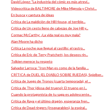
David López: "La industria del cómic es más atrevi...
Videocrítica de BALTIMORE de Mike Mignola y Christ...
En busca y captura de ideas
Crítica de La maldición de Hill House, el terrible...
Crítica de Un cesto lleno de cabezas de Joe Hill y...
Cormac McCarthy: ¿La vida real es muy mala?
Alan Moore ha dicho
Crítica La noche que llegué al castillo: el rastro...
Crítica de Eric de Terry Pratchett, los deseos rin...
Tolkien merece tu respeto
Salvador Larroca: "Iron Man es como de la familia ...
CRÍTICA de DUEL (EL DIABLO SOBRE RUEDAS), Spielber...
Crítica de Juego de Tronos (cuarta temporada), el ...
Crítica de Thor (diosa del trueno): El trueno en l...
Cuando la protagonista de tu saga es adolescente...
Crítica de Raya y el último dragón, esperanza fren...
Crítica de Dead ringers (Inseparables), la espiral...