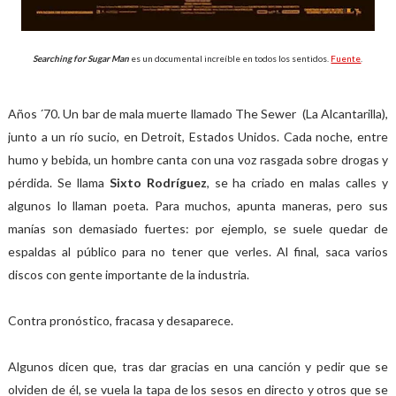
Searching for Sugar Man
es un documental increíble en todos los sentidos.
Fuente
.
Años ´70. Un bar de mala muerte llamado The Sewer (La Alcantarilla),
junto a un río sucio, en Detroit, Estados Unidos. Cada noche, entre
humo y bebida, un hombre canta con una voz rasgada sobre drogas y
pérdida. Se llama
Sixto Rodríguez
, se ha criado en malas calles y
algunos lo llaman poeta. Para muchos, apunta maneras, pero sus
manías son demasiado fuertes: por ejemplo, se suele quedar de
espaldas al público para no tener que verles. Al final, saca varios
discos con gente importante de la industria.
Contra pronóstico, fracasa y desaparece.
Algunos dicen que, tras dar gracias en una canción y pedir que se
olviden de él, se vuela la tapa de los sesos en directo y otros que se