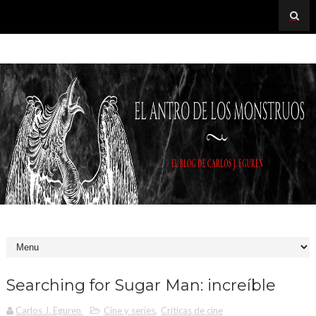
Searching for Sugar Man: increíble
Carlos J. Eguren
Cine y series
,
Críticas de cine