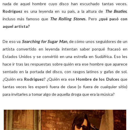
nada de aquel hombre cuyo disco han escuchado tantas veces.
Rodríguez
es una leyenda en su país, a la altura de
The Beatles
,
incluso más famoso que
The Rolling Stone
s
. Pero
¿qué pasó con
aquel artista?
De eso va
Searching for Sugar Man
,
de cómo unos seguidores de un
artista convertido en leyenda intentan saber porqué fracasó en
Estados Unidos y se convirtió en una estrella en Sudáfrica. Eso les
hace ir tras las respuestas sobre quién era ese hombre que aparece
sentado en la portada del disco, con rasgos latinos y gafas de sol.
¿Quién era
Rodríguez
? ¿Quién era ese
Hombre de los Dulces
que
tantas veces les esperó fuera de clase (o fuera de cualquier sitio)
para invitarles a tomar algo de aquella droga que era la música?