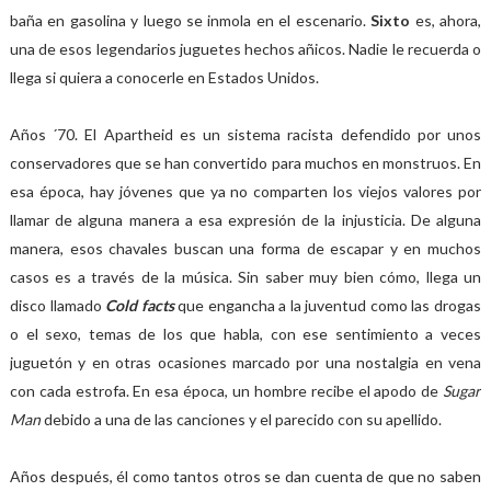
baña en gasolina y luego se inmola en el escenario.
Sixto
es, ahora,
una de esos legendarios juguetes hechos añicos. Nadie le recuerda o
llega si quiera a conocerle en Estados Unidos.
Años ´70. El Apartheid es un sistema racista defendido por unos
conservadores que se han convertido para muchos en monstruos. En
esa época, hay jóvenes que ya no comparten los viejos valores por
llamar de alguna manera a esa expresión de la injusticia. De alguna
manera, esos chavales buscan una forma de escapar y en muchos
casos es a través de la música. Sin saber muy bien cómo, llega un
disco llamado
Cold facts
que engancha a la juventud como las drogas
o el sexo, temas de los que habla, con ese sentimiento a veces
juguetón y en otras ocasiones marcado por una nostalgia en vena
con cada estrofa. En esa época, un hombre recibe el apodo de
Sugar
Man
debido a una de las canciones y el parecido con su apellido.
Años después, él como tantos otros se dan cuenta de que no saben