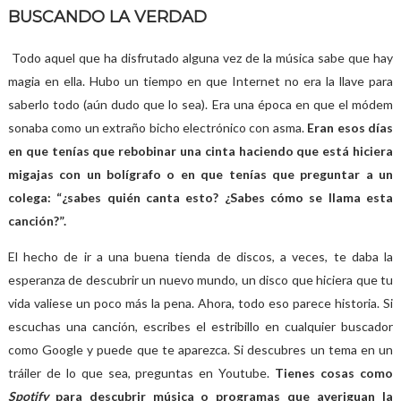
BUSCANDO LA VERDAD
Todo aquel que ha disfrutado alguna vez de la música sabe que hay
magia en ella. Hubo un tiempo en que Internet no era la llave para
saberlo todo (aún dudo que lo sea). Era una época en que el módem
sonaba como un extraño bicho electrónico con asma.
Eran esos días
en que tenías que rebobinar una cinta haciendo que está hiciera
migajas con un bolígrafo o en que tenías que preguntar a un
colega: “¿sabes quién canta esto? ¿Sabes cómo se llama esta
canción?”.
El hecho de ir a una buena tienda de discos, a veces, te daba la
esperanza de descubrir un nuevo mundo, un disco que hiciera que tu
vida valiese un poco más la pena. Ahora, todo eso parece historia. Si
escuchas una canción, escribes el estribillo en cualquier buscador
como Google y puede que te aparezca. Si descubres un tema en un
tráiler de lo que sea, preguntas en Youtube.
Tienes cosas como
Spotify
para descubrir música o programas que averiguan la