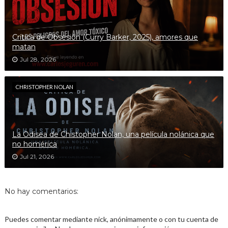
Crítica de Obsesión (Curry Barker, 2025), amores que
matan
Jul 28, 2026
CHRISTOPHER NOLAN
La Odisea de Chistopher Nolan, una película nolánica que
no homérica
Jul 21, 2026
No hay comentarios:
Puedes comentar mediante nick, anónimamente o con tu cuenta de