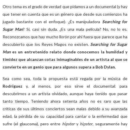
Otro tema es el grado de verdad que pidamos a un documental (y hay
que tener en cuenta que es un género que desde sus comienzos ha
jugado bastante con el enfoque). ¿Es manipuladora
Searching for
Sugar Man
? Sí, casi sin duda. ¿Es una mala película? No, no lo es.
Reconozcamos que hay mucho llorón por ahí fuera que parece que ha
descubierto que los Reyes Magos no existen.
Searching for Sugar
Man
es un entretenido relato donde conocemos la humildad y
timidez que alcanzan cotas inimaginables de un artista al que se
convierte en un genio que para algunos supera a Bob Dylan.
Sea como sea, toda la propuesta está regada por la música de
Rodríguez
y, al menos, por eso sirve el documental: para
descubrirnos a un artista olvidado, aunque haya tenido que pasar
tanto tiempo. Teniendo ahora setenta años no es raro que las
críticas de sus últimos conciertos sean malas debido a su avanzada
edad, la pérdida de su capacidad para cantar o la enfermedad que
sufre (el glaucoma), pero entre
hipster
y
hipster
, seguramente hay