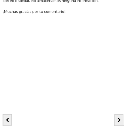
correo o similar. No almacenamos ninguna información.
¡Muchas gracias por tu comentario!