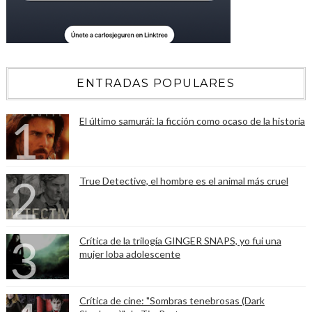
ENTRADAS POPULARES
El último samurái: la ficción como ocaso de la historia
True Detective, el hombre es el animal más cruel
Crítica de la trilogía GINGER SNAPS, yo fui una
mujer loba adolescente
Crítica de cine: "Sombras tenebrosas (Dark