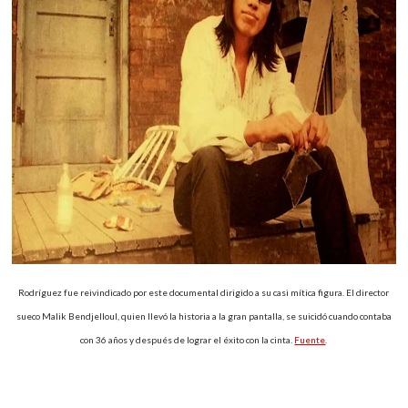
Rodríguez fue reivindicado por este documental dirigido a su casi mítica figura. El director
sueco Malik Bendjelloul, quien llevó la historia a la gran pantalla, se suicidó cuando contaba
con 36 años y después de lograr el éxito con la cinta.
Fuente
.