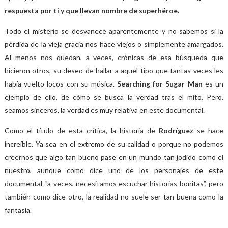
respuesta por ti y que llevan nombre de superhéroe.
Todo el misterio se desvanece aparentemente y no sabemos si la
pérdida de la vieja gracia nos hace viejos o simplemente amargados.
Al menos nos quedan, a veces, crónicas de esa búsqueda que
hicieron otros, su deseo de hallar a aquel tipo que tantas veces les
había vuelto locos con su música.
Searching for Sugar Man
es un
ejemplo de ello, de cómo se busca la verdad tras el mito. Pero,
seamos sinceros, la verdad es muy relativa en este documental.
Como el título de esta crítica, la historia de
Rodríguez
se hace
increíble. Ya sea en el extremo de su calidad o porque no podemos
creernos que algo tan bueno pase en un mundo tan jodido como el
nuestro, aunque como dice uno de los personajes de este
documental “a veces, necesitamos escuchar historias bonitas”, pero
también como dice otro, la realidad no suele ser tan buena como la
fantasía.