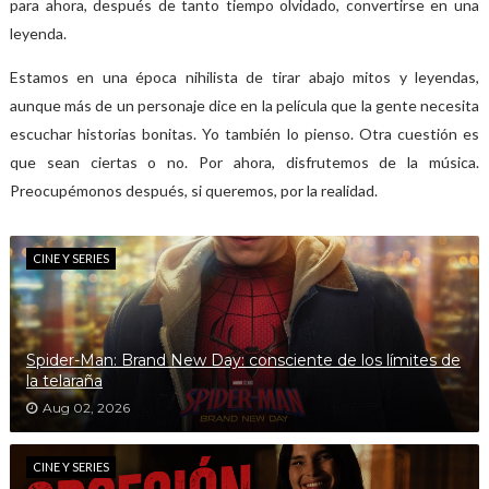
para ahora, después de tanto tiempo olvidado, convertirse en una
leyenda.
Estamos en una época nihilista de tirar abajo mitos y leyendas,
aunque más de un personaje dice en la película que la gente necesita
escuchar historias bonitas. Yo también lo pienso. Otra cuestión es
que sean ciertas o no. Por ahora, disfrutemos de la música.
Preocupémonos después, si queremos, por la realidad.
CINE Y SERIES
Spider-Man: Brand New Day: consciente de los límites de
la telaraña
Aug 02, 2026
CINE Y SERIES