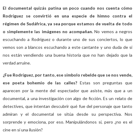
El documental quizás patina un poco cuando nos cuenta cómo
Rodríguez se convirtió en una especie de himno contra el
régimen de Sudáfrica, ya sea porque estamos de vuelta de todo
o simplemente las imágenes no acompañan.
No vemos a negros
escuchando a Rodríguez o durante uno de sus conciertos, lo que
vemos son a blancos escuchando a este cantante y uno duda de si
nos están vendiendo una buena historia que no han dejado que la
verdad arruine.
¿Fue Rodríguez, por tanto, ese símbolo rebelde que se nos vende,
ese poeta bohemio de las calles?
Estas son preguntas que
aparecen por la mente del espectador que asiste, más que a un
documental, a una investigación con algo de ficción. Es un relato de
detectives, que intentan descubrir qué fue del personaje que tanto
admiran y el documental se sitúa desde su perspectiva. Nos
sorprende y emociona, por eso. Manipulándonos sí, pero ¿no es el
cine en sí una ilusión?