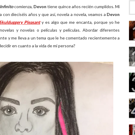
nfinito
comienza,
Devon
tiene quince años recién cumplidos. Mi
a con dieciséis años y que así, novela a novela, veamos a
Devon
Skulduggery Pleasant
y es algo que me encanta, porque yo he
ovelas y novelas o películas y películas. Abordar diferentes
nte y me lleva a un tema que le he comentado recientemente a
ecidir en cuanto a la vida de mi persona?