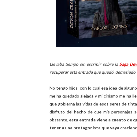
Llevaba tiempo sin escribir sobre la
Saga De
recuperar esta entrada que quedó, demasiado 
No tengo hijos, con lo cual esa idea de algu
me ha quedado alejada y mi cinismo me ha ll
que gobierna las vidas de esos seres de tint
disfruto del hecho de que mis personajes 
obstante,
esta entrada viene a cuento de q
tener a una protagonista que vaya creciend