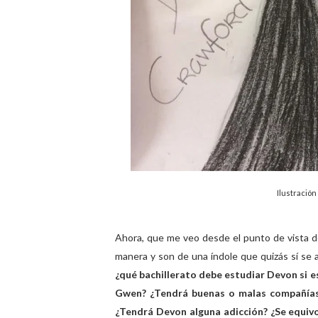
Ilustración
Ahora, que me veo desde el punto de vista de
manera y son de una índole que quizás sí se a
¿qué bachillerato debe estudiar Devon si e
Gwen? ¿Tendrá buenas o malas compañías
¿Tendrá Devon alguna adicción? ¿Se equivoc