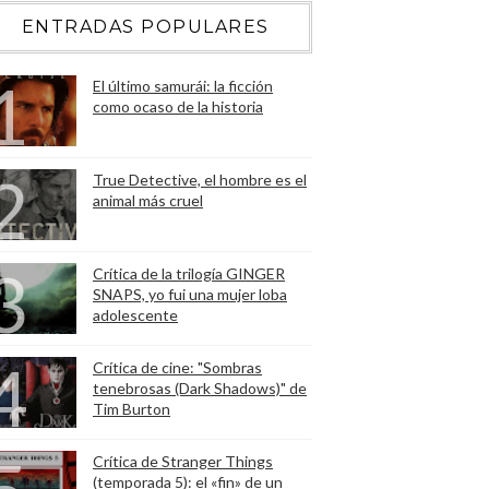
ENTRADAS POPULARES
El último samurái: la ficción
como ocaso de la historia
True Detective, el hombre es el
animal más cruel
Crítica de la trilogía GINGER
SNAPS, yo fui una mujer loba
adolescente
Crítica de cine: "Sombras
tenebrosas (Dark Shadows)" de
Tim Burton
Crítica de Stranger Things
(temporada 5): el «fin» de un