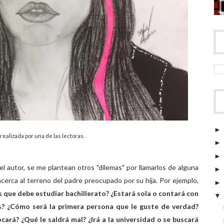
 realizada por una de las lectoras.
l autor, se me plantean otros "dilemas" por llamarlos de alguna
cerca al terreno del padre preocupado por su hija. Por ejemplo,
s que debe estudiar bachillerato? ¿Estará sola o contará con
? ¿Cómo será la primera persona que le guste de verdad?
ará? ¿Qué le saldrá mal? ¿Irá a la universidad o se buscará