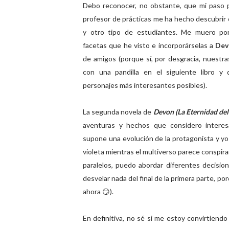
Debo reconocer, no obstante, que mi paso p
profesor de prácticas me ha hecho descubrir 
y otro tipo de estudiantes. Me muero por
facetas que he visto e incorporárselas a
Dev
de amigos (porque sí, por desgracia, nuestra
con una pandilla en el siguiente libro y
personajes más interesantes posibles).
La segunda novela de
Devon (La Eternidad del 
aventuras y hechos que considero interes
supone una evolución de la protagonista y y
violeta mientras el multiverso parece conspira
paralelos, puedo abordar diferentes decisi
desvelar nada del final de la primera parte, p
ahora 😏).
En definitiva, no sé si me estoy convirtiend