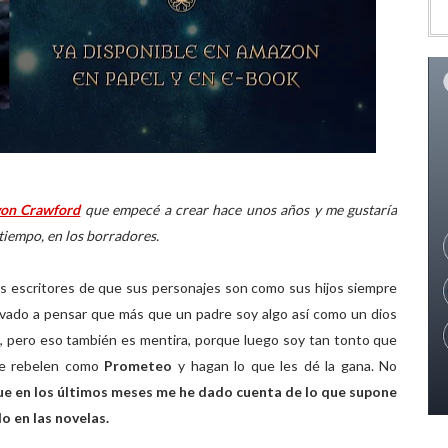
von Crawford
que empecé a crear hace unos años y me gustaría
tiempo, en los borradores.
nos escritores de que sus personajes son como sus hijos siempre
evado a pensar que más que un padre soy algo así como un dios
a, pero eso también es mentira, porque luego soy tan tonto que
se rebelen como
Prometeo
y hagan lo que les dé la gana. No
ue en los últimos meses me he dado cuenta de lo que supone
o en las novelas.