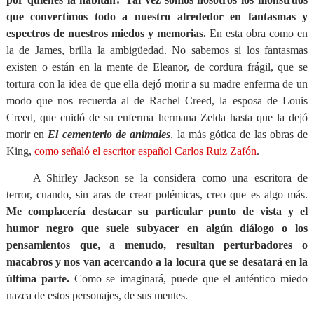
que convertimos todo a nuestro alrededor en fantasmas y
espectros de nuestros miedos y memorias.
En esta obra como en
la de James, brilla la ambigüedad. No sabemos si los fantasmas
existen o están en la mente de Eleanor, de cordura frágil, que se
tortura con la idea de que ella dejó morir a su madre enferma de un
modo que nos recuerda al de Rachel Creed, la esposa de Louis
Creed, que cuidó de su enferma hermana Zelda hasta que la dejó
morir en
El cementerio de animales
, la más gótica de las obras de
King,
como señaló el escritor español Carlos Ruiz Zafón
.
A Shirley Jackson se la considera como una escritora de
terror, cuando, sin aras de crear polémicas, creo que es algo más.
Me complacería destacar su particular punto de vista y el
humor negro que suele subyacer en algún diálogo o los
pensamientos que, a menudo, resultan perturbadores o
macabros y nos van acercando a la locura que se desatará en la
última parte.
Como se imaginará, puede que el auténtico miedo
nazca de estos personajes, de sus mentes.