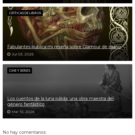
CRÍTICAS DE LIBROS
Fabulantes publica mi reseña sobre Glamour de osario
Jul 03, 2026
CINE Y SERIES
Los cuentos de la luna pálida: una obra maestra del
género fantástico
Mar 10, 2026
No hay comentarios: