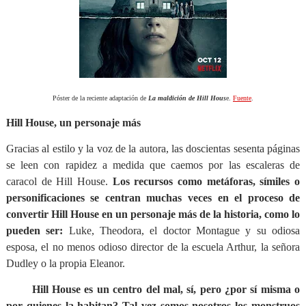
Póster de la reciente adaptación de
La maldición de Hill Hous
e.
Fuente
.
Hill House, un personaje más
Gracias al estilo y la voz de la autora, las doscientas sesenta páginas
se leen con rapidez a medida que caemos por las escaleras de
caracol de Hill House.
Los recursos como metáforas, símiles o
personificaciones se centran muchas veces en el proceso de
convertir Hill House en un personaje más de la historia, como lo
pueden ser:
Luke, Theodora, el doctor Montague y su odiosa
esposa, el no menos odioso director de la escuela Arthur, la señora
Dudley o la propia Eleanor.
Hill House es un centro del mal, sí, pero ¿por sí misma o
por quienes la habitan? Tal vez somos nosotros los monstruos