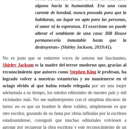
alguna hacia la humanidad. Era una casa
carente de bondad, nunca pensada para que la
habitaran, un lugar no apto para las personas,
el amor ni la esperanza. El exorcismo no puede
alterar el semblante de una casa: Hill House
permanecería inmutable hasta que la
destruyeran» (Shirley Jackson, 2019:41).
No es justo que se entierren voces de autoras tan fascinantes
.
Shirley Jackson
es la madre del terror moderno que, gracias al
reconocimiento que autores como
Stephen King
le profesan, ha
logrado volver a nuestras estanterías y no mantenerse en el
aciago olvido al que había estado relegada
por ser una mujer
adelantada a su tiempo, los miedos editoriales de nuestro país y mil
vicisitudes más. No me malinterpreten con el simplista discurso de
turno: no es que un hombre le diese validez, simplemente es que
otro escritor, gozando de su fama por obras influidas por la escritora
estadounidense, consiguió que muchas editoriales volviesen a
apostar por recuperar la obra escritora y este reconocimiento de un