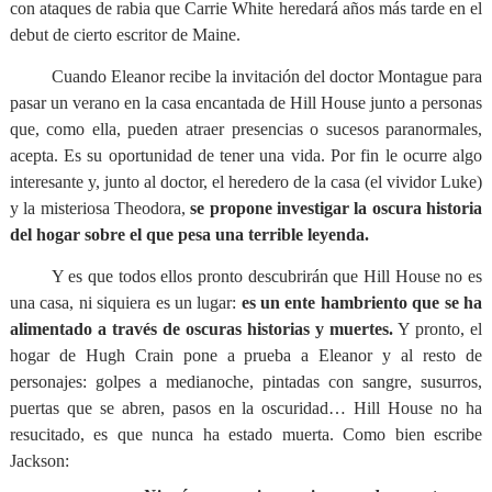
con ataques de rabia que Carrie White heredará años más tarde en el
debut de cierto escritor de Maine.
Cuando Eleanor recibe la invitación del doctor Montague para
pasar un verano en la casa encantada de Hill House junto a personas
que, como ella, pueden atraer presencias o sucesos paranormales,
acepta. Es su oportunidad de tener una vida. Por fin le ocurre algo
interesante y, junto al doctor, el heredero de la casa (el vividor Luke)
y la misteriosa Theodora,
se propone investigar la oscura historia
del hogar sobre el que pesa una terrible leyenda.
Y es que todos ellos pronto descubrirán que Hill House no es
una casa, ni siquiera es un lugar:
es un ente hambriento que se ha
alimentado a través de oscuras historias y muertes.
Y pronto, el
hogar de Hugh Crain pone a prueba a Eleanor y al resto de
personajes: golpes a medianoche, pintadas con sangre, susurros,
puertas que se abren, pasos en la oscuridad… Hill House no ha
resucitado, es que nunca ha estado muerta. Como bien escribe
Jackson: