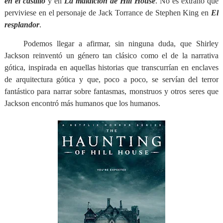
en el castillo
y en
La maldición de Hill House
. No es extraño que
perviviese en el personaje de Jack Torrance de Stephen King en
El
resplandor
.
Podemos llegar a afirmar, sin ninguna duda, que Shirley
Jackson reinventó un género tan clásico como el de la narrativa
gótica, inspirada en aquellas historias que transcurrían en enclaves
de arquitectura gótica y que, poco a poco, se servían del terror
fantástico para narrar sobre fantasmas, monstruos y otros seres que
Jackson encontró más humanos que los humanos.