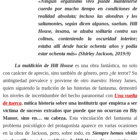
«Ningún organismo vivo puede mantenerse
cuerdo por mucho tiempo en condiciones de
realidad absoluta; incluso las alondras y los
saltamontes, según dicen algunos, sueñan. Hill
House, insana, se alzaba solitaria contra sus
colinas, conteniendo la oscuridad interior;
estaba allí desde hacía ochenta años y podía
estar ochenta más» (Shirley Jackson, 2019:9)
La maldición de Hill House
es una obra fantástica, no solo
con carácter de aprecio, sino también de género, pero ¿de terror? Su
ambigüedad prevalece y proviene de otro maestro: Henry James,
quien siguiendo la tradición de las historias de fantasma, demostró
los niveles de incertidumbre del hecho paranormal con
Una vuelta
de tuerca
,
mítica historia sobre una institutriz que empieza a ser
víctima de sucesos extraños que puede que no ocurran en Bly
Manor, sino en… su cabeza.
Esta vinculación del fantasma al
problema psicológico del protagonista aparece en varias ocasiones
en la obra de Jackson, pero, sobre todo, en
Siempre hemos vivido