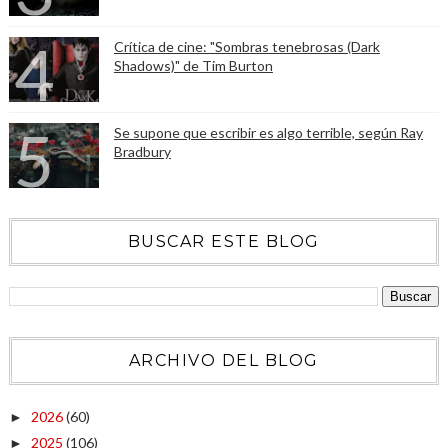
Crítica de cine: "Sombras tenebrosas (Dark
Shadows)" de Tim Burton
Se supone que escribir es algo terrible, según Ray
Bradbury
BUSCAR ESTE BLOG
ARCHIVO DEL BLOG
2026
(60)
►
2025
(106)
►